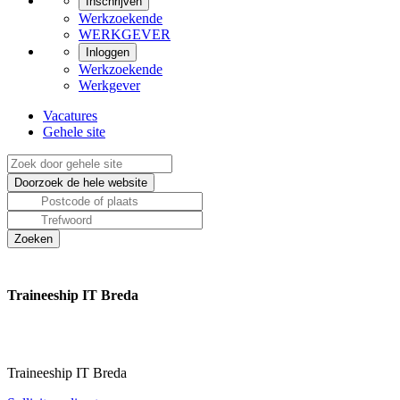
Inschrijven
Werkzoekende
WERKGEVER
Inloggen
Werkzoekende
Werkgever
Vacatures
Gehele site
Traineeship IT Breda
Traineeship IT Breda