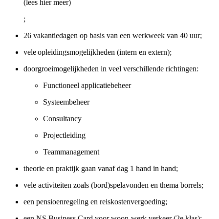
(lees hier meer)
;
26 vakantiedagen op basis van een werkweek van 40 uur;
vele opleidingsmogelijkheden (intern en extern);
doorgroeimogelijkheden in veel verschillende richtingen:
Functioneel applicatiebeheer
Systeembeheer
Consultancy
Projectleiding
Teammanagement
theorie en praktijk gaan vanaf dag 1 hand in hand;
vele activiteiten zoals (bord)spelavonden en thema borrels;
een pensioenregeling en reiskostenvergoeding;
een NS Business Card voor woon-werk verkeer (2e klas);