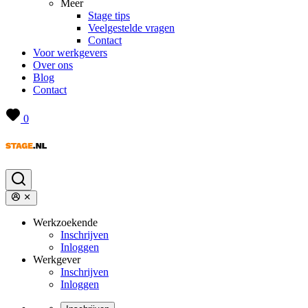
Meer
Stage tips
Veelgestelde vragen
Contact
Voor werkgevers
Over ons
Blog
Contact
0
Werkzoekende
Inschrijven
Inloggen
Werkgever
Inschrijven
Inloggen