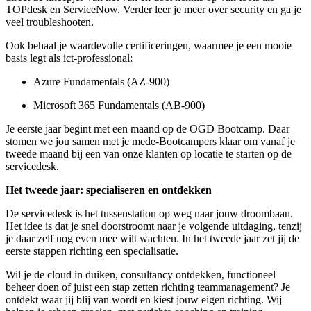
TOPdesk en ServiceNow. Verder leer je meer over security en ga je
veel troubleshooten.
Ook behaal je waardevolle certificeringen, waarmee je een mooie
basis legt als ict-professional:
Azure Fundamentals (AZ-900)
Microsoft 365 Fundamentals (AB-900)
Je eerste jaar begint met een maand op de OGD Bootcamp. Daar
stomen we jou samen met je mede-Bootcampers klaar om vanaf je
tweede maand bij een van onze klanten op locatie te starten op de
servicedesk.
Het tweede jaar: specialiseren en ontdekken
De servicedesk is het tussenstation op weg naar jouw droombaan.
Het idee is dat je snel doorstroomt naar je volgende uitdaging, tenzij
je daar zelf nog even mee wilt wachten. In het tweede jaar zet jij de
eerste stappen richting een specialisatie.
Wil je de cloud in duiken, consultancy ontdekken, functioneel
beheer doen of juist een stap zetten richting teammanagement? Je
ontdekt waar jij blij van wordt en kiest jouw eigen richting. Wij