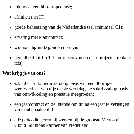
minimaal een hbo-propedeuse;
affiniteit met IT;
goede beheersing van de Nederlandse taal (minimaal C1);
ervaring met klantcontact;
woonachtig in de genoemde regio;
bereidheid tot 1 à 1,5 uur reizen van en naar projecten (enkele
reis).
Wat krijg je van ons?
€2.850,- bruto per maand op basis van een 40-urige
werkweek en vanaf je eerste werkdag. Je salaris zal op basis
van ontwikkeling en prestatie meegroeien;
een jaarcontract en de intentie om dit na een jaar te verlengen
voor onbepaalde tijd;
alle perks die horen bij werken bij de grootste Microsoft
Cloud Solutions Partner van Nederland