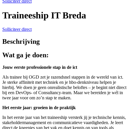
Solliciteer direct
Traineeship IT Breda
Solliciteer direct
Beschrijving
Wat ga je doen:
Jouw eerste professionele stap in de ict
Als trainee bij OGD zet je razendsnel stappen in de wereld van ict.
Je sterke affiniteit met techniek en je hbo-denkniveau helpen je
hierbij. We doen je geen onrealistische beloftes – je begint niet direct
bij een DevOps- of Consultancy-team. Maar we bereiden je wél in
twee jaar voor om zo’n stap te maken.
Het eerste jaar: groeien in de praktijk
In het eerste jaar van het traineeship versterk jij je technische kennis,
stakeholdermanagement en communicatieve vaardigheden. Je leert
direct de kneepjes van het vak en doet kennis op van tools als