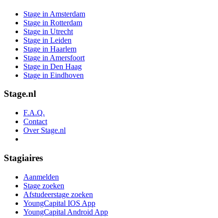
Stage in Amsterdam
Stage in Rotterdam
Stage in Utrecht
Stage in Leiden
Stage in Haarlem
Stage in Amersfoort
Stage in Den Haag
Stage in Eindhoven
Stage.nl
F.A.Q.
Contact
Over Stage.nl
Stagiaires
Aanmelden
Stage zoeken
Afstudeerstage zoeken
YoungCapital IOS App
YoungCapital Android App