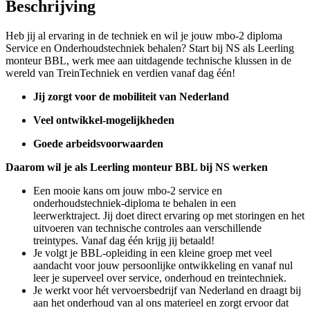
Beschrijving
Heb jij al ervaring in de techniek en wil je jouw mbo-2 diploma
Service en Onderhoudstechniek behalen? Start bij NS als Leerling
monteur BBL, werk mee aan uitdagende technische klussen in de
wereld van TreinTechniek en verdien vanaf dag één!
Jij zorgt voor de mobiliteit van Nederland
Veel ontwikkel-mogelijkheden
Goede arbeidsvoorwaarden
Daarom wil je als Leerling monteur BBL bij NS werken
Een mooie kans om jouw mbo-2 service en
onderhoudstechniek-diploma te behalen in een
leerwerktraject. Jij doet direct ervaring op met storingen en het
uitvoeren van technische controles aan verschillende
treintypes. Vanaf dag één krijg jij betaald!
Je volgt je BBL-opleiding in een kleine groep met veel
aandacht voor jouw persoonlijke ontwikkeling en vanaf nul
leer je superveel over service, onderhoud en treintechniek.
Je werkt voor hét vervoersbedrijf van Nederland en draagt bij
aan het onderhoud van al ons materieel en zorgt ervoor dat