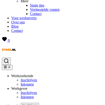
Meer
Stage tips
Veelgestelde vragen
Contact
Voor werkgevers
Over ons
Blog
Contact
0
Werkzoekende
Inschrijven
Inloggen
Werkgever
Inschrijven
Inloggen