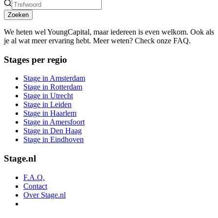
Zoeken
We heten wel YoungCapital, maar iedereen is even welkom. Ook als
je al wat meer ervaring hebt. Meer weten? Check onze FAQ.
Stages per regio
Stage in Amsterdam
Stage in Rotterdam
Stage in Utrecht
Stage in Leiden
Stage in Haarlem
Stage in Amersfoort
Stage in Den Haag
Stage in Eindhoven
Stage.nl
F.A.Q.
Contact
Over Stage.nl