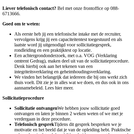
Liever telefonisch contact?
Bel met onze frontoffice op 088-
6713666.
Goed om te weten:
Als eerste heb jij een telefonische intake met de recruiter,
vervolgens krijg jij een capaciteitentest toegestuurd en als
laatste word jij uitgenodigd voor sollicitatiegesprek,
rondleiding en een praktijktest op locatie.
Een achtergrondonderzoek, met o.a. VOG (Verklaring
omtrent Gedrag), maken deel uit van de sollicitatieprocedure.
Denk hierbij ook aan het tekenen van een
integriteitsverklaring en geheimhoudingsverklaring.
We vinden het belangrijk dat iedereen die bij ons werkt zich
thuis voelt. Dit zie je in alles wat we doen, en dus ook in ons
aannamebeleid. Lees hier meer.
Sollicitatieprocedure
Sollicitatie ontvangen
We hebben jouw sollicitatie goed
ontvangen en laten je binnen 2 weken weten of we met je
verdergaan in deze procedure.
Telefonisch gesprek
Tijdens dit gesprek bespreken we je
motivatie en het beeld dat je van de opleiding hebt. Praktische