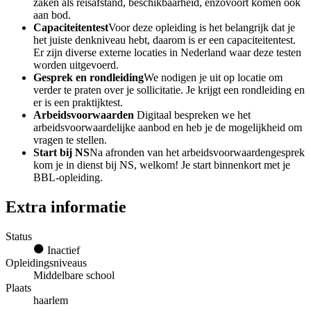
zaken als reisafstand, beschikbaarheid, enzovoort komen ook
aan bod.
Capaciteitentest
Voor deze opleiding is het belangrijk dat je
het juiste denkniveau hebt, daarom is er een capaciteitentest.
Er zijn diverse externe locaties in Nederland waar deze testen
worden uitgevoerd.
Gesprek en rondleiding
We nodigen je uit op locatie om
verder te praten over je sollicitatie. Je krijgt een rondleiding en
er is een praktijktest.
Arbeidsvoorwaarden
Digitaal bespreken we het
arbeidsvoorwaardelijke aanbod en heb je de mogelijkheid om
vragen te stellen.
Start bij NS
Na afronden van het arbeidsvoorwaardengesprek
kom je in dienst bij NS, welkom! Je start binnenkort met je
BBL-opleiding.
Extra informatie
Status
Inactief
Opleidingsniveaus
Middelbare school
Plaats
haarlem