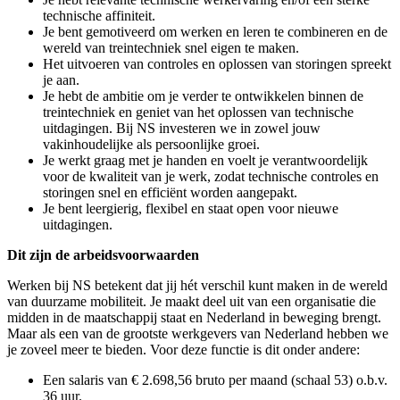
technische affiniteit.
Je bent gemotiveerd om werken en leren te combineren en de
wereld van treintechniek snel eigen te maken.
Het uitvoeren van controles en oplossen van storingen spreekt
je aan.
Je hebt de ambitie om je verder te ontwikkelen binnen de
treintechniek en geniet van het oplossen van technische
uitdagingen. Bij NS investeren we in zowel jouw
vakinhoudelijke als persoonlijke groei.
Je werkt graag met je handen en voelt je verantwoordelijk
voor de kwaliteit van je werk, zodat technische controles en
storingen snel en efficiënt worden aangepakt.
Je bent leergierig, flexibel en staat open voor nieuwe
uitdagingen.
Dit zijn de arbeidsvoorwaarden
Werken bij NS betekent dat jij hét verschil kunt maken in de wereld
van duurzame mobiliteit. Je maakt deel uit van een organisatie die
midden in de maatschappij staat en Nederland in beweging brengt.
Maar als een van de grootste werkgevers van Nederland hebben we
je zoveel meer te bieden. Voor deze functie is dit onder andere:
Een salaris van € 2.698,56 bruto per maand (schaal 53) o.b.v.
36 uur.