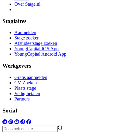
Over Stage.nl
Stagiaires
Aanmelden
Stage zoeken
Afstudeerstage zoeken
YoungCapital IOS App
YoungCapital Android App
Werkgevers
Gratis aanmelden
CV Zoeken
Plaats stage
Veilig betalen
Partners
Social