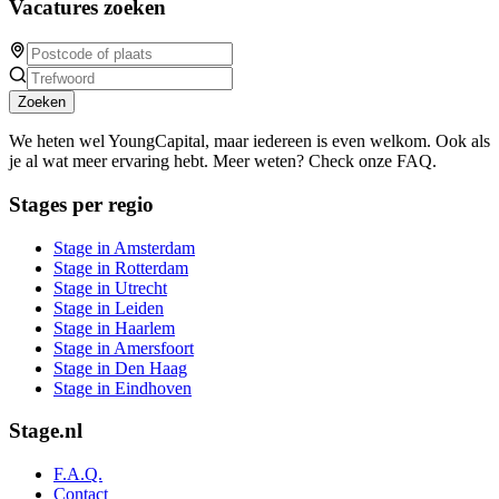
Vacatures zoeken
Zoeken
We heten wel YoungCapital, maar iedereen is even welkom. Ook als
je al wat meer ervaring hebt. Meer weten? Check onze FAQ.
Stages per regio
Stage in Amsterdam
Stage in Rotterdam
Stage in Utrecht
Stage in Leiden
Stage in Haarlem
Stage in Amersfoort
Stage in Den Haag
Stage in Eindhoven
Stage.nl
F.A.Q.
Contact