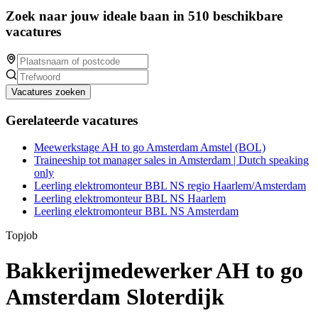
Zoek naar jouw ideale baan in 510 beschikbare
vacatures
Vacatures zoeken
Gerelateerde vacatures
Meewerkstage AH to go Amsterdam Amstel (BOL)
Traineeship tot manager sales in Amsterdam | Dutch speaking
only
Leerling elektromonteur BBL NS regio Haarlem/Amsterdam
Leerling elektromonteur BBL NS Haarlem
Leerling elektromonteur BBL NS Amsterdam
Topjob
Bakkerijmedewerker AH to go
Amsterdam Sloterdijk