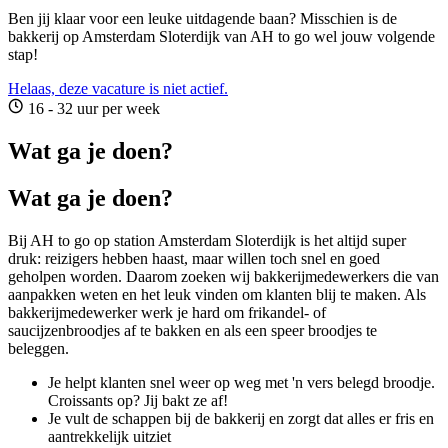
Ben jij klaar voor een leuke uitdagende baan? Misschien is de
bakkerij op Amsterdam Sloterdijk van AH to go wel jouw volgende
stap!
Helaas, deze vacature is niet actief.
16 - 32 uur per week
Wat ga je doen?
Wat ga je doen?
Bij AH to go op station Amsterdam Sloterdijk is het altijd super
druk: reizigers hebben haast, maar willen toch snel en goed
geholpen worden. Daarom zoeken wij bakkerijmedewerkers die van
aanpakken weten en het leuk vinden om klanten blij te maken. Als
bakkerijmedewerker werk je hard om frikandel- of
saucijzenbroodjes af te bakken en als een speer broodjes te
beleggen.
Je helpt klanten snel weer op weg met 'n vers belegd broodje.
Croissants op? Jij bakt ze af!
Je vult de schappen bij de bakkerij en zorgt dat alles er fris en
aantrekkelijk uitziet