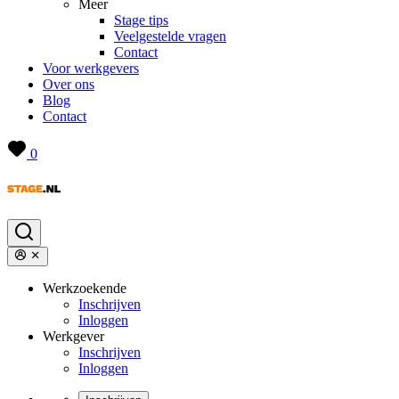
Meer
Stage tips
Veelgestelde vragen
Contact
Voor werkgevers
Over ons
Blog
Contact
0
Werkzoekende
Inschrijven
Inloggen
Werkgever
Inschrijven
Inloggen