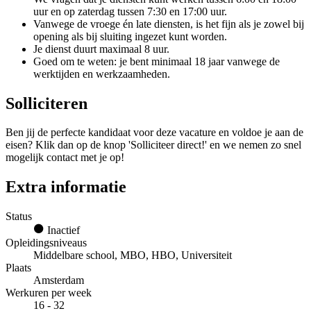
uur en op zaterdag tussen 7:30 en 17:00 uur.
Vanwege de vroege én late diensten, is het fijn als je zowel bij
opening als bij sluiting ingezet kunt worden.
Je dienst duurt maximaal 8 uur.
Goed om te weten: je bent minimaal 18 jaar vanwege de
werktijden en werkzaamheden.
Solliciteren
Ben jij de perfecte kandidaat voor deze vacature en voldoe je aan de
eisen? Klik dan op de knop 'Solliciteer direct!' en we nemen zo snel
mogelijk contact met je op!
Extra informatie
Status
Inactief
Opleidingsniveaus
Middelbare school, MBO, HBO, Universiteit
Plaats
Amsterdam
Werkuren per week
16 - 32