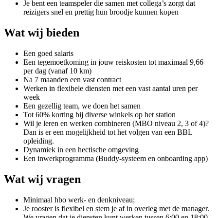
Je bent een teamspeler die samen met collega’s zorgt dat
reizigers snel en prettig hun broodje kunnen kopen
Wat wij bieden
Een goed salaris
Een tegemoetkoming in jouw reiskosten tot maximaal 9,66
per dag (vanaf 10 km)
Na 7 maanden een vast contract
Werken in flexibele diensten met een vast aantal uren per
week
Een gezellig team, we doen het samen
Tot 60% korting bij diverse winkels op het station
Wil je leren en werken combineren (MBO niveau 2, 3 of 4)?
Dan is er een mogelijkheid tot het volgen van een BBL
opleiding.
Dynamiek in een hectische omgeving
Een inwerkprogramma (Buddy-systeem en onboarding app)
Wat wij vragen
Minimaal hbo werk- en denkniveau;
Je rooster is flexibel en stem je af in overleg met de manager.
We vragen dat je diensten kunt werken tussen 6:00 en 18:00