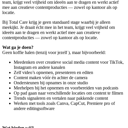
team, krijgt veel vrijheid om ideeën aan te dragen en werkt actief
mee aan creatieve contentproducties — zowel op kantoor als op
locatie.
Bij Total Care krijg je geen standaard stage waarbij je alleen
meekijkt. Je draait écht mee in het team, krijgt veel vrijheid om
ideeën aan te dragen en werkt actief mee aan creatieve
contentproducties — zowel op kantoor als op locatie.
Wat ga je doen?
Geen koffie halen (tenzij voor jezelf ), maar bijvoorbeeld:
Meedenken over creatieve social media content voor TikTok,
Instagram en andere kanalen
Zelf video’s opnemen, presenteren en editen
Content maken vóór én achter de camera
Ondersteunen bij opnames in onze studio
Meehelpen bij het opnemen en voorbereiden van podcasts
Op pad gaan naar verschillende locaties om content te filmen
Trends signaleren en vertalen naar pakkende content
Werken met tools zoals Canva, CapCut, Premiere pro of
andere editingsoftware
Wat bieden wij?