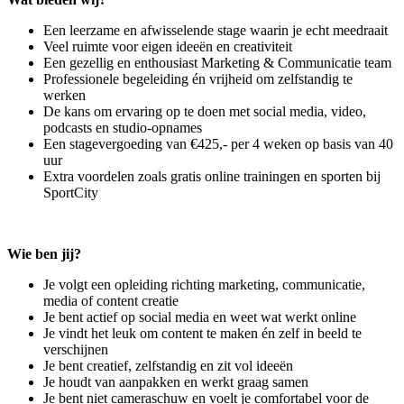
Een leerzame en afwisselende stage waarin je echt meedraait
Veel ruimte voor eigen ideeën en creativiteit
Een gezellig en enthousiast Marketing & Communicatie team
Professionele begeleiding én vrijheid om zelfstandig te
werken
De kans om ervaring op te doen met social media, video,
podcasts en studio-opnames
Een stagevergoeding van €425,- per 4 weken op basis van 40
uur
Extra voordelen zoals gratis online trainingen en sporten bij
SportCity
Wie ben jij?
Je volgt een opleiding richting marketing, communicatie,
media of content creatie
Je bent actief op social media en weet wat werkt online
Je vindt het leuk om content te maken én zelf in beeld te
verschijnen
Je bent creatief, zelfstandig en zit vol ideeën
Je houdt van aanpakken en werkt graag samen
Je bent niet cameraschuw en voelt je comfortabel voor de