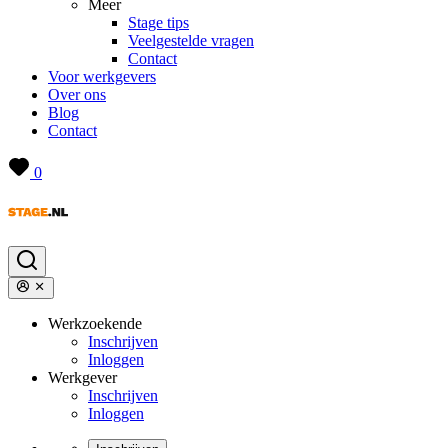
Meer
Stage tips
Veelgestelde vragen
Contact
Voor werkgevers
Over ons
Blog
Contact
0
Werkzoekende
Inschrijven
Inloggen
Werkgever
Inschrijven
Inloggen