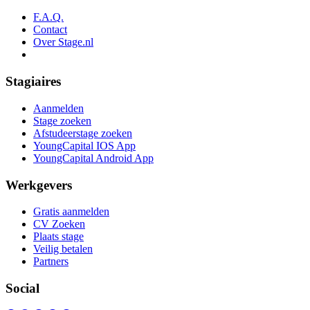
F.A.Q.
Contact
Over Stage.nl
Stagiaires
Aanmelden
Stage zoeken
Afstudeerstage zoeken
YoungCapital IOS App
YoungCapital Android App
Werkgevers
Gratis aanmelden
CV Zoeken
Plaats stage
Veilig betalen
Partners
Social