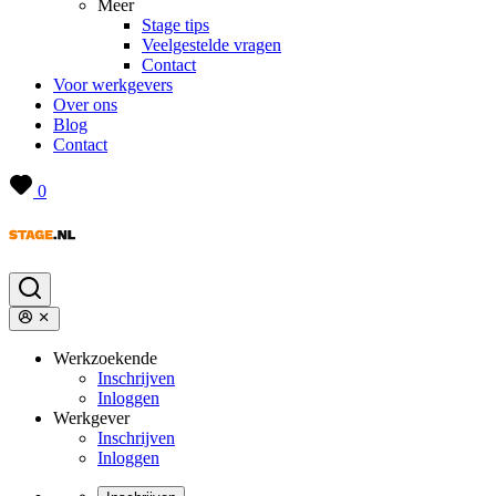
Meer
Stage tips
Veelgestelde vragen
Contact
Voor werkgevers
Over ons
Blog
Contact
0
Werkzoekende
Inschrijven
Inloggen
Werkgever
Inschrijven
Inloggen