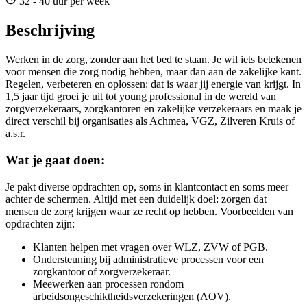
32 - 40 uur per week
Beschrijving
Werken in de zorg, zonder aan het bed te staan. Je wil iets betekenen
voor mensen die zorg nodig hebben, maar dan aan de zakelijke kant.
Regelen, verbeteren en oplossen: dat is waar jij energie van krijgt. In
1,5 jaar tijd groei je uit tot young professional in de wereld van
zorgverzekeraars, zorgkantoren en zakelijke verzekeraars en maak je
direct verschil bij organisaties als Achmea, VGZ, Zilveren Kruis of
a.s.r.
Wat je gaat doen:
Je pakt diverse opdrachten op, soms in klantcontact en soms meer
achter de schermen. Altijd met een duidelijk doel: zorgen dat
mensen de zorg krijgen waar ze recht op hebben. Voorbeelden van
opdrachten zijn:
Klanten helpen met vragen over WLZ, ZVW of PGB.
Ondersteuning bij administratieve processen voor een
zorgkantoor of zorgverzekeraar.
Meewerken aan processen rondom
arbeidsongeschiktheidsverzekeringen (AOV).