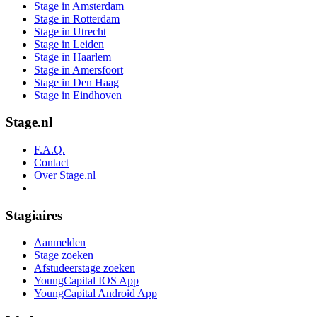
Stage in Amsterdam
Stage in Rotterdam
Stage in Utrecht
Stage in Leiden
Stage in Haarlem
Stage in Amersfoort
Stage in Den Haag
Stage in Eindhoven
Stage.nl
F.A.Q.
Contact
Over Stage.nl
Stagiaires
Aanmelden
Stage zoeken
Afstudeerstage zoeken
YoungCapital IOS App
YoungCapital Android App