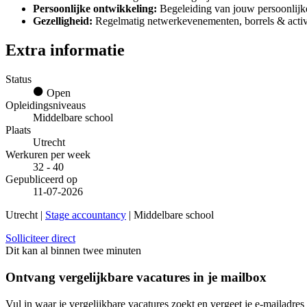
Persoonlijke ontwikkeling:
Begeleiding van jouw persoonlijke
Gezelligheid:
Regelmatig netwerkevenementen, borrels & activi
Extra informatie
Status
Open
Opleidingsniveaus
Middelbare school
Plaats
Utrecht
Werkuren per week
32 - 40
Gepubliceerd op
11-07-2026
Utrecht |
Stage accountancy
| Middelbare school
Solliciteer direct
Dit kan al binnen twee minuten
Ontvang vergelijkbare vacatures in je mailbox
Vul in waar je vergelijkbare vacatures zoekt en vergeet je e-mailadres 