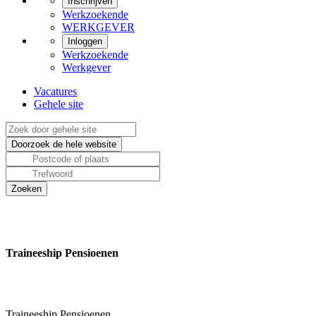
Inschrijven
Werkzoekende
WERKGEVER
Inloggen
Werkzoekende
Werkgever
Vacatures
Gehele site
Traineeship Pensioenen
Traineeship Pensioenen