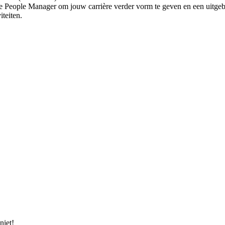
 People Manager om jouw carrière verder vorm te geven en een uitgebrei
teiten.
niet!