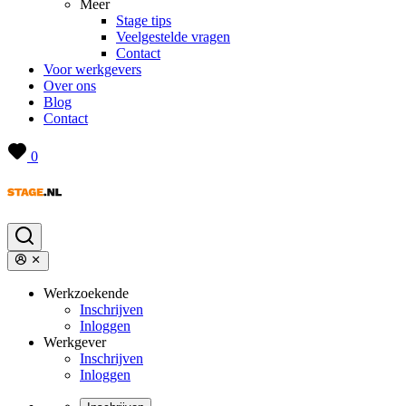
Meer
Stage tips
Veelgestelde vragen
Contact
Voor werkgevers
Over ons
Blog
Contact
0
Werkzoekende
Inschrijven
Inloggen
Werkgever
Inschrijven
Inloggen