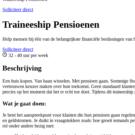
Solliciteer direct
Traineeship Pensioenen
Help mensen bij één van de belangrijkste financiële beslissingen van h
Solliciteer direct
32 - 40 uur per week
Beschrijving
Een huis kopen. Van baan wisselen. Met pensioen gaan. Sommige financ
vertrouwen keuzes maken over hun toekomst. Geen standaard klantenserv
precies op het moment dat het er echt toe doet. Tijdens dit traineeship
Wat je gaat doen:
Je bent het aanspreekpunt voor klanten die hun pensioen gaan regelen. 
en geldstromen. Je duikt in vraagstukken zoals: hoe groeit iemands p
rol onder andere bezig met: