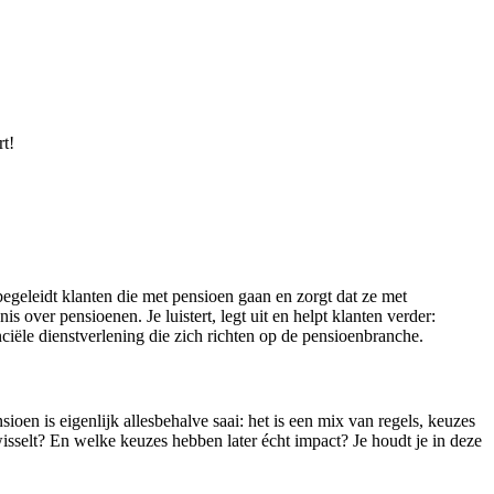
rt!
egeleidt klanten die met pensioen gaan en zorgt dat ze met
over pensioenen. Je luistert, legt uit en helpt klanten verder:
anciële dienstverlening die zich richten op de pensioenbranche.
ioen is eigenlijk allesbehalve saai: het is een mix van regels, keuzes
sselt? En welke keuzes hebben later écht impact? Je houdt je in deze