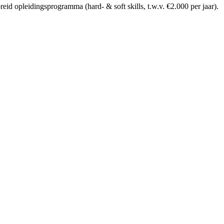
d opleidingsprogramma (hard- & soft skills, t.w.v. €2.000 per jaar).