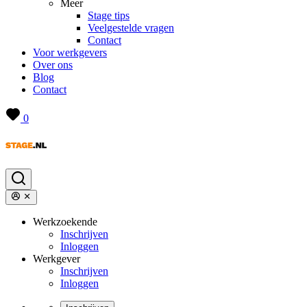
Meer
Stage tips
Veelgestelde vragen
Contact
Voor werkgevers
Over ons
Blog
Contact
0
Werkzoekende
Inschrijven
Inloggen
Werkgever
Inschrijven
Inloggen