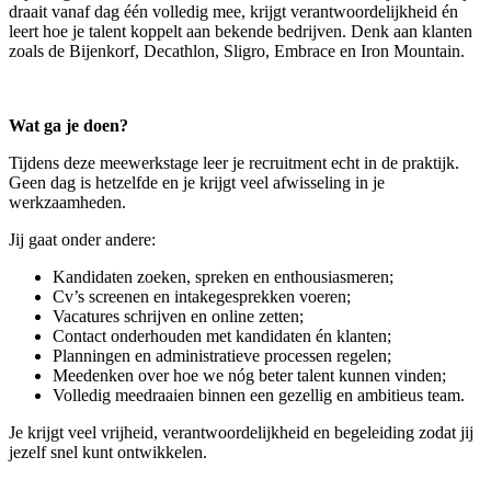
draait vanaf dag één volledig mee, krijgt verantwoordelijkheid én
leert hoe je talent koppelt aan bekende bedrijven. Denk aan klanten
zoals de Bijenkorf, Decathlon, Sligro, Embrace en Iron Mountain.
Wat ga je doen?
Tijdens deze meewerkstage leer je recruitment echt in de praktijk.
Geen dag is hetzelfde en je krijgt veel afwisseling in je
werkzaamheden.
Jij gaat onder andere:
Kandidaten zoeken, spreken en enthousiasmeren;
Cv’s screenen en intakegesprekken voeren;
Vacatures schrijven en online zetten;
Contact onderhouden met kandidaten én klanten;
Planningen en administratieve processen regelen;
Meedenken over hoe we nóg beter talent kunnen vinden;
Volledig meedraaien binnen een gezellig en ambitieus team.
Je krijgt veel vrijheid, verantwoordelijkheid en begeleiding zodat jij
jezelf snel kunt ontwikkelen.