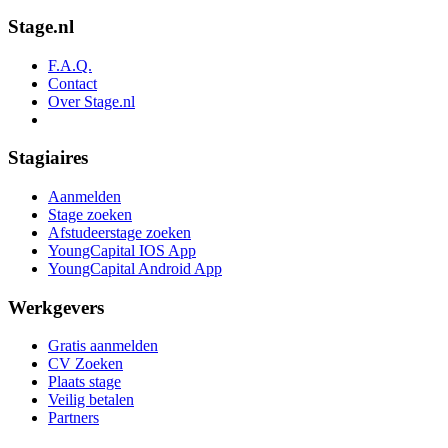
Stage.nl
F.A.Q.
Contact
Over Stage.nl
Stagiaires
Aanmelden
Stage zoeken
Afstudeerstage zoeken
YoungCapital IOS App
YoungCapital Android App
Werkgevers
Gratis aanmelden
CV Zoeken
Plaats stage
Veilig betalen
Partners