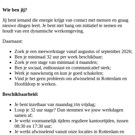
Wie ben jij?
Jij bent iemand die energie krijgt van contact met mensen en graag
nieuwe dingen leert. Je bent niet bang om initiatief te nemen en
houdt van een dynamische werkomgeving.
Daarnaast:
Zoek je een meewerkstage vanaf augustus of september 2026;
Ben je minimaal 32 uur per week beschikbaar;
Zoek je een stage van minimaal 4 maanden;
Ben je sociaal, enthousiast en communicatief sterk;
Werk je nauwkeurig en kun je goed schakelen;
Vind je het geen probleem om afwisselend in Rotterdam en
Hoofddorp te werken.
Beschikbaarheid:
Je bent inzetbaar van maandag t/m vrijdag;
Loop je 32 uur stage? Dan stemmen we jouw werkdagen
samen af;
Je werkt voornamelijk tijdens reguliere kantoortijden, tussen
08:30 en 17:30 uur;
Je werkt afwisselend vanuit onze locaties in Rotterdam en