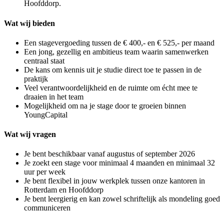
Hoofddorp.
Wat wij bieden
Een stagevergoeding tussen de € 400,- en € 525,- per maand
Een jong, gezellig en ambitieus team waarin samenwerken
centraal staat
De kans om kennis uit je studie direct toe te passen in de
praktijk
Veel verantwoordelijkheid en de ruimte om écht mee te
draaien in het team
Mogelijkheid om na je stage door te groeien binnen
YoungCapital
Wat wij vragen
Je bent beschikbaar vanaf augustus of september 2026
Je zoekt een stage voor minimaal 4 maanden en minimaal 32
uur per week
Je bent flexibel in jouw werkplek tussen onze kantoren in
Rotterdam en Hoofddorp
Je bent leergierig en kan zowel schriftelijk als mondeling goed
communiceren