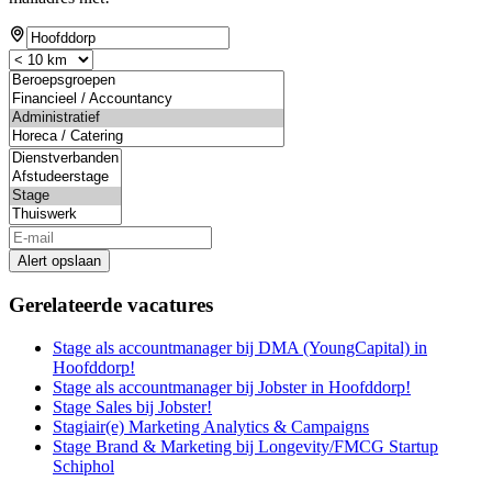
Alert opslaan
Gerelateerde vacatures
Stage als accountmanager bij DMA (YoungCapital) in
Hoofddorp!
Stage als accountmanager bij Jobster in Hoofddorp!
Stage Sales bij Jobster!
Stagiair(e) Marketing Analytics & Campaigns
Stage Brand & Marketing bij Longevity/FMCG Startup
Schiphol