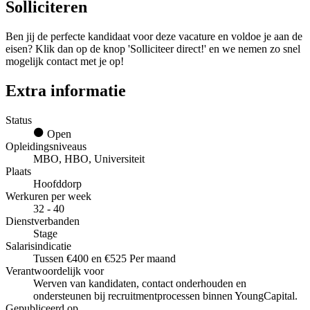
Solliciteren
Ben jij de perfecte kandidaat voor deze vacature en voldoe je aan de
eisen? Klik dan op de knop 'Solliciteer direct!' en we nemen zo snel
mogelijk contact met je op!
Extra informatie
Status
Open
Opleidingsniveaus
MBO, HBO, Universiteit
Plaats
Hoofddorp
Werkuren per week
32 - 40
Dienstverbanden
Stage
Salarisindicatie
Tussen €400 en €525 Per maand
Verantwoordelijk voor
Werven van kandidaten, contact onderhouden en
ondersteunen bij recruitmentprocessen binnen YoungCapital.
Gepubliceerd op