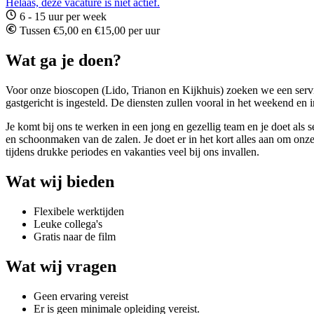
Helaas, deze vacature is niet actief.
6 - 15 uur per week
Tussen €5,00 en €15,00 per uur
Wat ga je doen?
Voor onze bioscopen (Lido, Trianon en Kijkhuis) zoeken we een servic
gastgericht is ingesteld. De diensten zullen vooral in het weekend en 
Je komt bij ons te werken in een jong en gezellig team en je doet als
en schoonmaken van de zalen. Je doet er in het kort alles aan om onz
tijdens drukke periodes en vakanties veel bij ons invallen.
Wat wij bieden
Flexibele werktijden
Leuke collega's
Gratis naar de film
Wat wij vragen
Geen ervaring vereist
Er is geen minimale opleiding vereist.