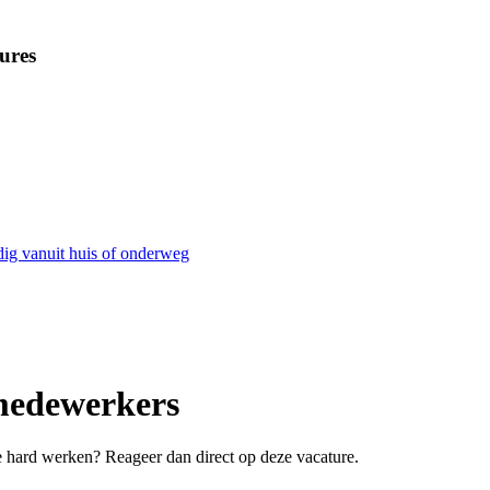
ures
dig vanuit huis of onderweg
emedewerkers
je hard werken? Reageer dan direct op deze vacature.