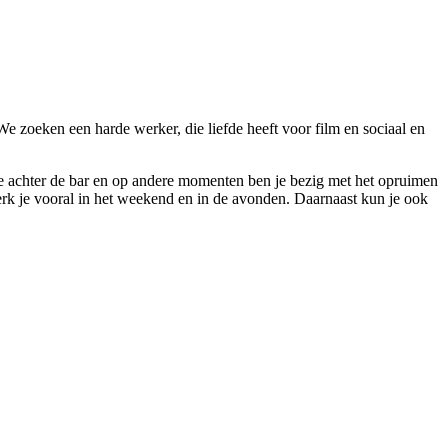
e zoeken een harde werker, die liefde heeft voor film en sociaal en
a je achter de bar en op andere momenten ben je bezig met het opruimen
erk je vooral in het weekend en in de avonden. Daarnaast kun je ook