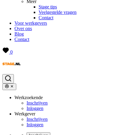
Meer
Stage tips
Veelgestelde vragen
Contact
Voor werkgevers
Over ons
Blog
Contact
0
Werkzoekende
Inschrijven
Inloggen
Werkgever
Inschrijven
Inloggen