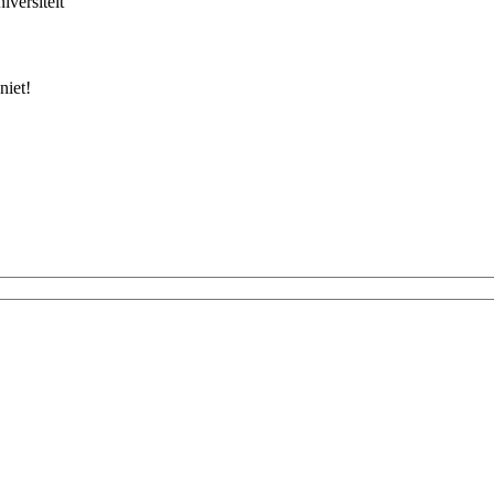
versiteit
niet!