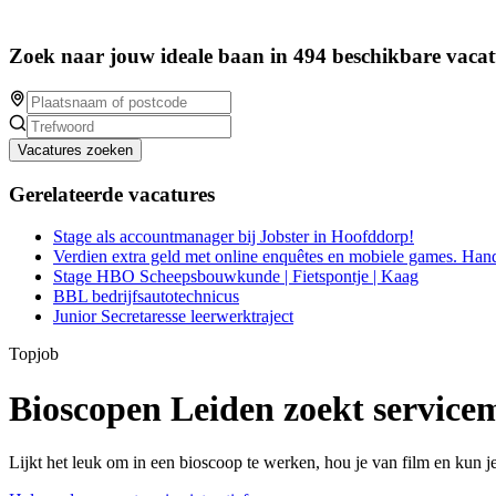
Zoek naar jouw ideale baan in 494 beschikbare vacat
Vacatures zoeken
Gerelateerde vacatures
Stage als accountmanager bij Jobster in Hoofddorp!
Verdien extra geld met online enquêtes en mobiele games. Han
Stage HBO Scheepsbouwkunde | Fietspontje | Kaag
BBL bedrijfsautotechnicus
Junior Secretaresse leerwerktraject
Topjob
Bioscopen Leiden zoekt servic
Lijkt het leuk om in een bioscoop te werken, hou je van film en kun 