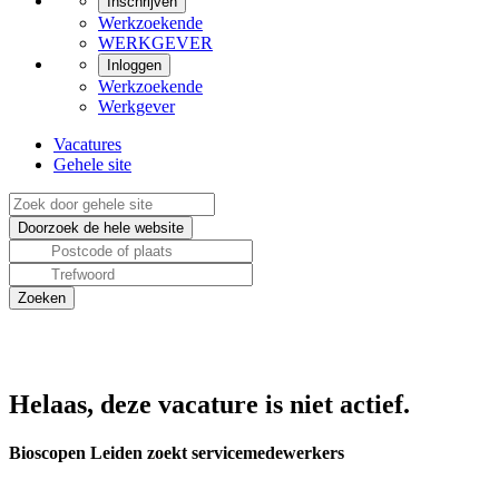
Inschrijven
Werkzoekende
WERKGEVER
Inloggen
Werkzoekende
Werkgever
Vacatures
Gehele site
Helaas, deze vacature is niet actief.
Bioscopen Leiden zoekt servicemedewerkers