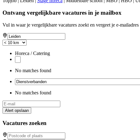
Topjob
| Leiden |
Stage horeca
| Middelbare school | MBO | HBO | Uni
Ontvang vergelijkbare vacatures in je mailbox
Vul in waar je vergelijkbare vacatures zoekt en vergeet je e-mailadres 
Horeca / Catering
No matches found
No matches found
Alert opslaan
Vacatures zoeken