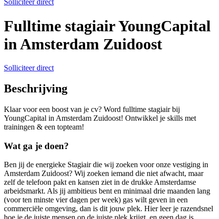
Solliciteer direct
Fulltime stagiair YoungCapital
in Amsterdam Zuidoost
Solliciteer direct
Beschrijving
Klaar voor een boost van je cv? Word fulltime stagiair bij
YoungCapital in Amsterdam Zuidoost! Ontwikkel je skills met
trainingen & een topteam!
Wat ga je doen?
Ben jij de energieke Stagiair die wij zoeken voor onze vestiging in
Amsterdam Zuidoost? Wij zoeken iemand die niet afwacht, maar
zelf de telefoon pakt en kansen ziet in de drukke Amsterdamse
arbeidsmarkt. Als jij ambitieus bent en minimaal drie maanden lang
(voor ten minste vier dagen per week) gas wilt geven in een
commerciële omgeving, dan is dit jouw plek. Hier leer je razendsnel
hoe je de juiste mensen op de juiste plek krijgt, en geen dag is