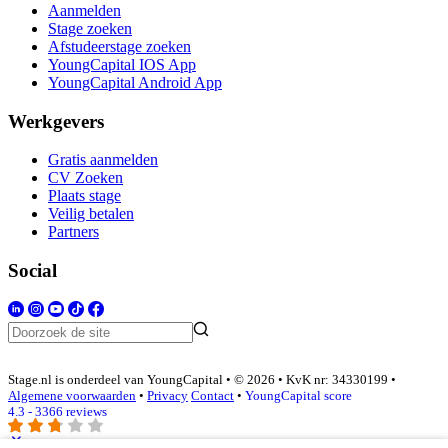
Aanmelden
Stage zoeken
Afstudeerstage zoeken
YoungCapital IOS App
YoungCapital Android App
Werkgevers
Gratis aanmelden
CV Zoeken
Plaats stage
Veilig betalen
Partners
Social
Stage.nl is onderdeel van YoungCapital • © 2026 • KvK nr: 34330199 •
Algemene voorwaarden
•
Privacy
Contact
•
YoungCapital score
4.3 - 3366 reviews