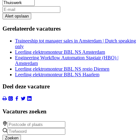
Alert opslaan
Gerelateerde vacatures
Traineeship tot manager sales in Amsterdam | Dutch speaking
only
Leerling elektromonteur BBL NS Amsterdam
Engineering Workflow Automation Stagiair (HBO) |
Amsterdam
Leerling elektromonteur BBL NS regio Diemen
Leerling elektromonteur BBL NS Haarlem
Deel deze vacature
Vacatures zoeken
Zoeken