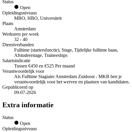
Status
Open
Opleidingsniveaus
MBO, HBO, Universiteit
Plaats
Amsterdam
Werkuren per week
32 - 40
Dienstverbanden
Fulltime (startersfunctie), Stage, Tijdelijke fulltime baan,
Afstudeerstage, Traineeships
Salarisindicatie
Tussen €450 en €525 Per maand
Verantwoordelijk voor
Als Fulltime Stagiaire Amsterdam Zuidoost - MKB ben je
verantwoordelijk voor het werven en plaatsen van kandidaten.
Gepubliceerd op
09-07-2026
Extra informatie
Status
Open
Opleidingsniveaus