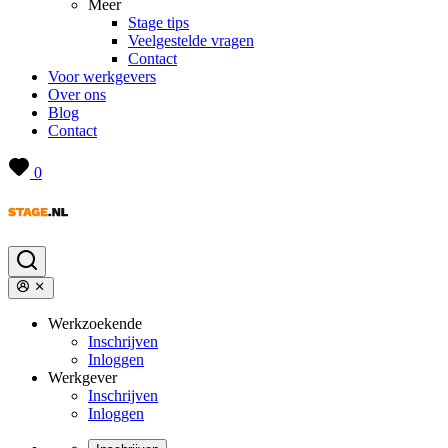
Meer
Stage tips
Veelgestelde vragen
Contact
Voor werkgevers
Over ons
Blog
Contact
0
Werkzoekende
Inschrijven
Inloggen
Werkgever
Inschrijven
Inloggen