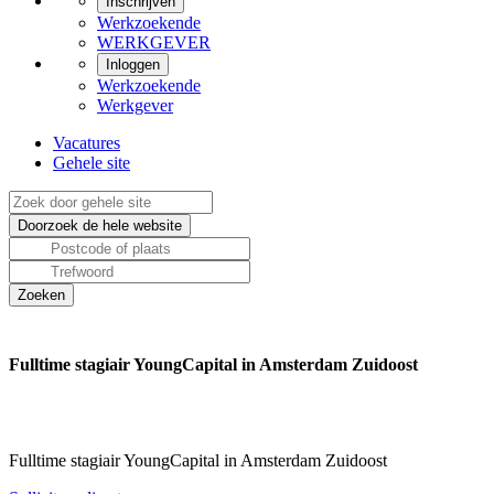
Inschrijven
Werkzoekende
WERKGEVER
Inloggen
Werkzoekende
Werkgever
Vacatures
Gehele site
Fulltime stagiair YoungCapital in Amsterdam Zuidoost
Fulltime stagiair YoungCapital in Amsterdam Zuidoost