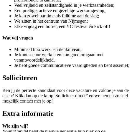
Veel vrijheid en zelfstandigheid in je werkzaamheden;
Een prettige, actieve en gezellige werkomgeving;
Je kan zowel parttime als fulltime aan de slag;
We zitten in het centrum van Nijmegen;
Elke vrijdag een borrel, een YC festival én kick off!
Wat wij vragen
Minimaal hbo werk- en denkniveau;
Je kunt secuur werken en kan goed omgaan met
verantwoordelijkheid.
Je hebt goede communicatieve vaardigheden en bent assertief;
Solliciteren
Ben jij de perfecte kandidaat voor deze vacature en voldoe je aan de
eisen? Klik dan op de knop 'Solliciteer direct!' en we nemen zo snel
mogelijk contact met je op!
Extra informatie
Wie zijn wij?
YoungCapital helpt de nieuwe generatie hun plek op de