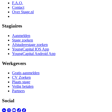
F.A.Q.
Contact
Over Stage.nl
Stagiaires
Aanmelden
Stage zoeken
Afstudeerstage zoeken
YoungCapital IOS App
YoungCapital Android App
Werkgevers
Gratis aanmelden
CV Zoeken
Plaats stage
Veilig betalen
Partners
Social