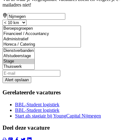
mailadres niet!
Alert opslaan
Gerelateerde vacatures
BBL-Student logistiek
BBL-Student logistiek
Start als stagiair bij YoungCapital Nijmegen
Deel deze vacature