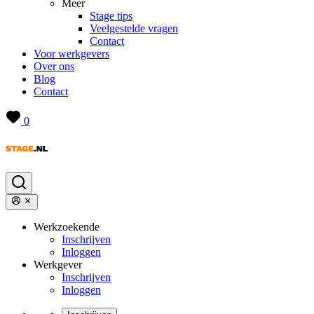
Meer
Stage tips
Veelgestelde vragen
Contact
Voor werkgevers
Over ons
Blog
Contact
0
Werkzoekende
Inschrijven
Inloggen
Werkgever
Inschrijven
Inloggen