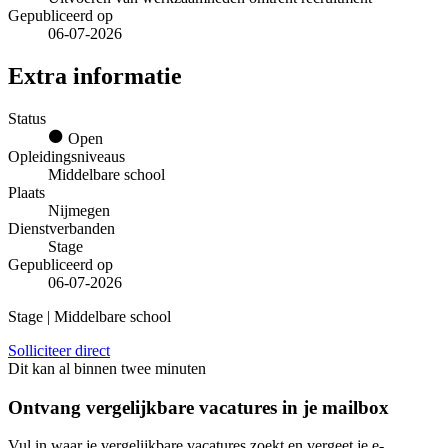
Gepubliceerd op
06-07-2026
Extra informatie
Status
Open
Opleidingsniveaus
Middelbare school
Plaats
Nijmegen
Dienstverbanden
Stage
Gepubliceerd op
06-07-2026
Stage | Middelbare school
Solliciteer direct
Dit kan al binnen twee minuten
Ontvang vergelijkbare vacatures in je mailbox
Vul in waar je vergelijkbare vacatures zoekt en vergeet je e-