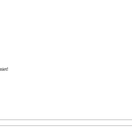
niet!