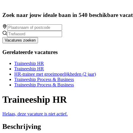
Zoek naar jouw ideale baan in 540 beschikbare vacat
Vacatures zoeken
Gerelateerde vacatures
Traineeship HR
Traineeship HR
HR-trainee met groeimogelijkheden (2 jaar)
Traineeship Process & Business
Traineeship Process & Business
Traineeship HR
Helaas, deze vacature is niet actief.
Beschrijving