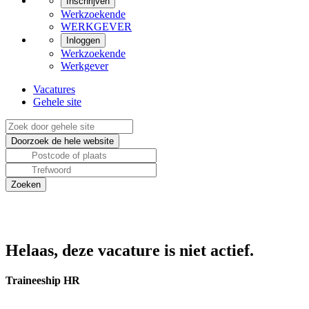
Inschrijven
Werkzoekende
WERKGEVER
Inloggen
Werkzoekende
Werkgever
Vacatures
Gehele site
Helaas, deze vacature is niet actief.
Traineeship HR