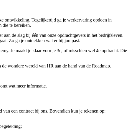
 ontwikkeling. Tegelijkertijd ga je werkervaring opdoen in
 die te bereiken.
 aan de slag bij één van onze opdrachtgevers in het bedrijfsleven.
at. Zo ga je ontdekken wat er bij jou past.
emy. Je maakt je klaar voor je 3e, of misschien wel 4e opdracht. Die
n in de wondere wereld van HR aan de hand van de Roadmap.
komt wat meer informatie.
heid van een contract bij ons. Bovendien kun je rekenen op:
begeleiding;