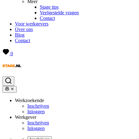
Meer
Stage tips
Veelgestelde vragen
Contact
Voor werkgevers
Over ons
Blog
Contact
0
Werkzoekende
Inschrijven
Inloggen
Werkgever
Inschrijven
Inloggen