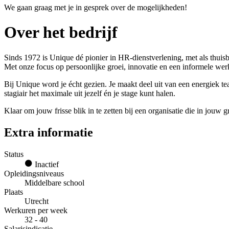
We gaan graag met je in gesprek over de mogelijkheden!
Over het bedrijf
Sinds 1972 is Unique dé pionier in HR-dienstverlening, met als thuis
Met onze focus op persoonlijke groei, innovatie en een informele we
Bij Unique word je écht gezien. Je maakt deel uit van een energiek te
stagiair het maximale uit jezelf én je stage kunt halen.
Klaar om jouw frisse blik in te zetten bij een organisatie die in jouw g
Extra informatie
Status
Inactief
Opleidingsniveaus
Middelbare school
Plaats
Utrecht
Werkuren per week
32 - 40
Salarisindicatie