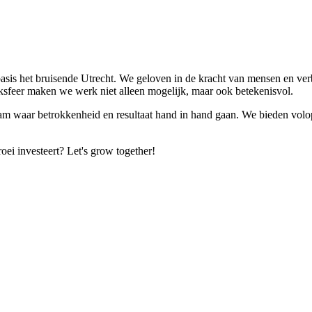
basis het bruisende Utrecht. We geloven in de kracht van mensen en ver
rksfeer maken we werk niet alleen mogelijk, maar ook betekenisvol.
am waar betrokkenheid en resultaat hand in hand gaan. We bieden volop r
roei investeert? Let's grow together!