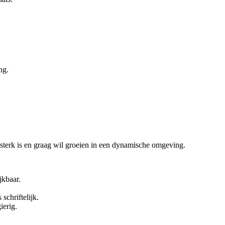
ng.
 sterk is en graag wil groeien in een dynamische omgeving.
jkbaar.
schriftelijk.
ierig.