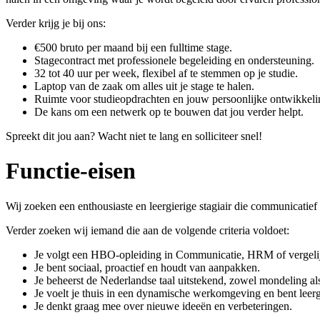
Verder krijg je bij ons:
€500 bruto per maand bij een fulltime stage.
Stagecontract met professionele begeleiding en ondersteuning.
32 tot 40 uur per week, flexibel af te stemmen op je studie.
Laptop van de zaak om alles uit je stage te halen.
Ruimte voor studieopdrachten en jouw persoonlijke ontwikkeli
De kans om een netwerk op te bouwen dat jou verder helpt.
Spreekt dit jou aan? Wacht niet te lang en solliciteer snel!
Functie-eisen
Wij zoeken een enthousiaste en leergierige stagiair die communicatief
Verder zoeken wij iemand die aan de volgende criteria voldoet:
Je volgt een HBO-opleiding in Communicatie, HRM of vergeli
Je bent sociaal, proactief en houdt van aanpakken.
Je beheerst de Nederlandse taal uitstekend, zowel mondeling als 
Je voelt je thuis in een dynamische werkomgeving en bent leerg
Je denkt graag mee over nieuwe ideeën en verbeteringen.