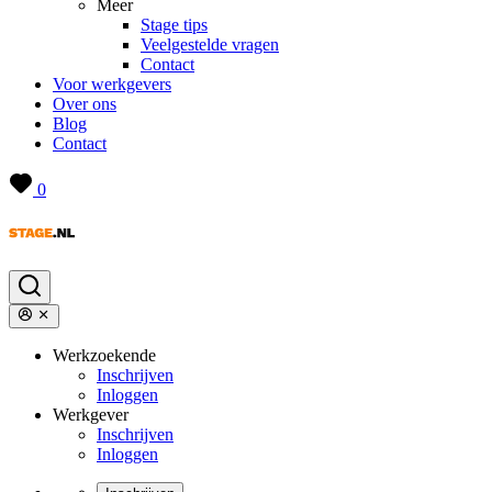
Meer
Stage tips
Veelgestelde vragen
Contact
Voor werkgevers
Over ons
Blog
Contact
0
Werkzoekende
Inschrijven
Inloggen
Werkgever
Inschrijven
Inloggen