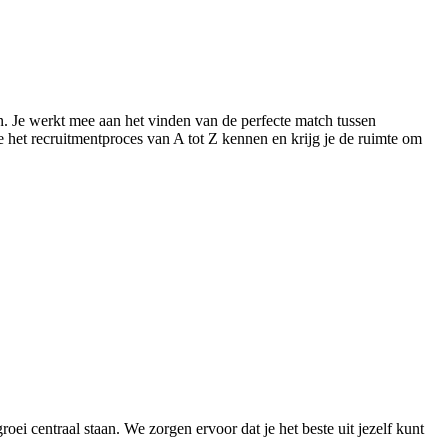
n. Je werkt mee aan het vinden van de perfecte match tussen
e het recruitmentproces van A tot Z kennen en krijg je de ruimte om
i centraal staan. We zorgen ervoor dat je het beste uit jezelf kunt