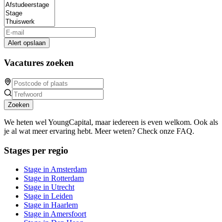
Alert opslaan
Vacatures zoeken
Zoeken
We heten wel YoungCapital, maar iedereen is even welkom. Ook als
je al wat meer ervaring hebt. Meer weten? Check onze FAQ.
Stages per regio
Stage in Amsterdam
Stage in Rotterdam
Stage in Utrecht
Stage in Leiden
Stage in Haarlem
Stage in Amersfoort