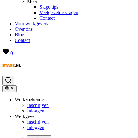
Meer
Stage tips
Veelgestelde vragen
Contact
Voor werkgevers
Over ons
Blog
Contact
0
Werkzoekende
Inschrijven
Inloggen
Werkgever
Inschrijven
Inloggen