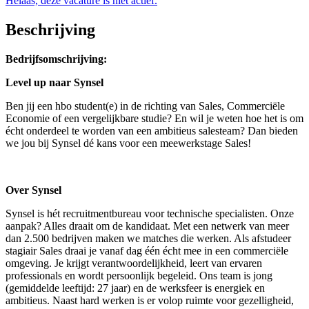
Helaas, deze vacature is niet actief.
Beschrijving
Bedrijfsomschrijving:
Level up naar Synsel
Ben jij een hbo student(e) in de richting van Sales, Commerciële
Economie of een vergelijkbare studie? En wil je weten hoe het is om
écht onderdeel te worden van een ambitieus salesteam? Dan bieden
we jou bij Synsel dé kans voor een meewerkstage Sales!
Over Synsel
Synsel is hét recruitmentbureau voor technische specialisten. Onze
aanpak? Alles draait om de kandidaat. Met een netwerk van meer
dan 2.500 bedrijven maken we matches die werken. Als afstudeer
stagiair Sales draai je vanaf dag één écht mee in een commerciële
omgeving. Je krijgt verantwoordelijkheid, leert van ervaren
professionals en wordt persoonlijk begeleid. Ons team is jong
(gemiddelde leeftijd: 27 jaar) en de werksfeer is energiek en
ambitieus. Naast hard werken is er volop ruimte voor gezelligheid,