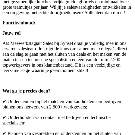
met gezamenlijke lunches, vrijdagmiddagborrels en minimaal twee
grote teamuitjes per jaar. Wil jij je salesvaardigheden ontwikkelen in
een omgeving met echte doorgroeikansen? Solliciteer dan direct!
Functie-inhoud:
Jouw rol
Als Meewerkstagiair Sales bij Synsel draai je volledig mee in ons
ervaren salesteam. Je krijgt de kans om samen met collega’s direct
aan de slag te gaan met het sluiten van deals en het maken van de
match tussen technische specialisten en één van de ruim 2.500
topwerkgevers in ons klantenbestand. Dit is een veelzijdige en
leerzame stage waarin je geen moment stilzit!
Wat ga je precies doen?
✔ Ondersteunen bij het matchen van kandidaten aan bedrijven
binnen ons netwerk van 2.500+ werkgevers;
✔ Onderhouden van contact met bedrijven en technische
specialisten;
✔ Plannen van gesprekken en ondersteunen bij het sluiten van