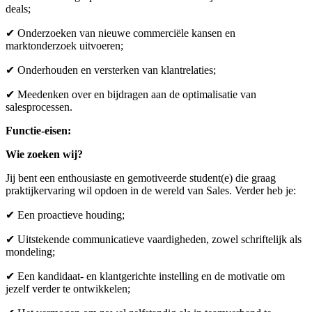
deals;
✔ Onderzoeken van nieuwe commerciële kansen en
marktonderzoek uitvoeren;
✔ Onderhouden en versterken van klantrelaties;
✔ Meedenken over en bijdragen aan de optimalisatie van
salesprocessen.
Functie-eisen:
Wie zoeken wij?
Jij bent een enthousiaste en gemotiveerde student(e) die graag
praktijkervaring wil opdoen in de wereld van Sales. Verder heb je:
✔ Een proactieve houding;
✔ Uitstekende communicatieve vaardigheden, zowel schriftelijk als
mondeling;
✔ Een kandidaat- en klantgerichte instelling en de motivatie om
jezelf verder te ontwikkelen;