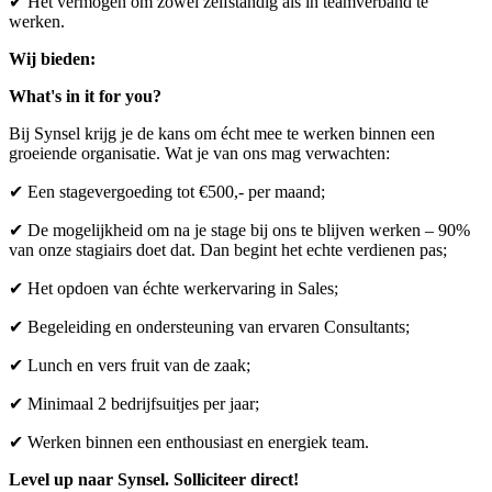
✔ Het vermogen om zowel zelfstandig als in teamverband te
werken.
Wij bieden:
What's in it for you?
Bij Synsel krijg je de kans om écht mee te werken binnen een
groeiende organisatie. Wat je van ons mag verwachten:
✔ Een stagevergoeding tot €500,- per maand;
✔ De mogelijkheid om na je stage bij ons te blijven werken – 90%
van onze stagiairs doet dat. Dan begint het echte verdienen pas;
✔ Het opdoen van échte werkervaring in Sales;
✔ Begeleiding en ondersteuning van ervaren Consultants;
✔ Lunch en vers fruit van de zaak;
✔ Minimaal 2 bedrijfsuitjes per jaar;
✔ Werken binnen een enthousiast en energiek team.
Level up naar Synsel. Solliciteer direct!