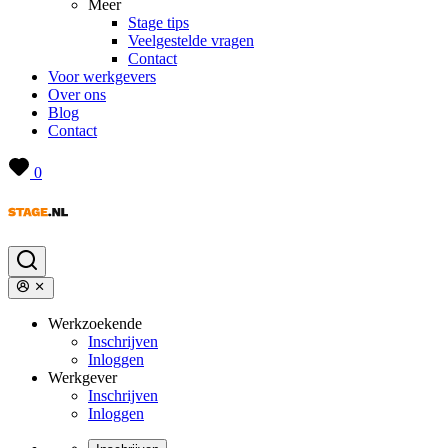
Meer
Stage tips
Veelgestelde vragen
Contact
Voor werkgevers
Over ons
Blog
Contact
0
Werkzoekende
Inschrijven
Inloggen
Werkgever
Inschrijven
Inloggen