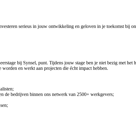
investeren serieus in jouw ontwikkeling en geloven in je toekomst bij ons
eerstage bij Synsel, punt. Tijdens jouw stage ben je niet bezig met het 
 te worden en werkt aan projecten die écht impact hebben.
listen;
 en de bedrijven binnen ons netwerk van 2500+ werkgevers;
sen;