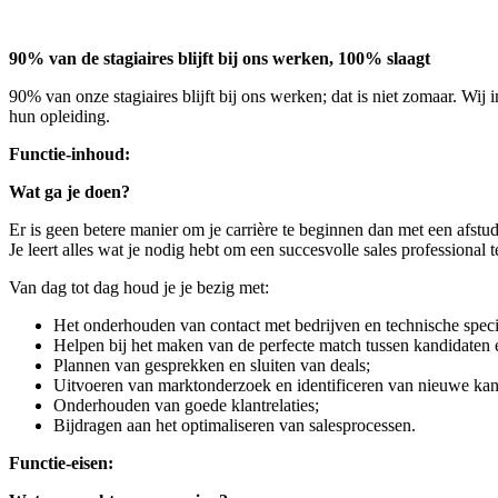
90% van de stagiaires blijft bij ons werken, 100% slaagt
90% van onze stagiaires blijft bij ons werken; dat is niet zomaar. Wij 
hun opleiding.
Functie-inhoud:
Wat ga je doen?
Er is geen betere manier om je carrière te beginnen dan met een afstud
Je leert alles wat je nodig hebt om een succesvolle sales professional
Van dag tot dag houd je je bezig met:
Het onderhouden van contact met bedrijven en technische specia
Helpen bij het maken van de perfecte match tussen kandidaten
Plannen van gesprekken en sluiten van deals;
Uitvoeren van marktonderzoek en identificeren van nieuwe kan
Onderhouden van goede klantrelaties;
Bijdragen aan het optimaliseren van salesprocessen.
Functie-eisen: