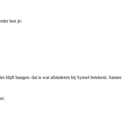
rder ben je:
s blijft hangen: dat is wat afstuderen bij Synsel betekent. Samen
as;