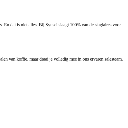
. En dat is niet alles. Bij Synsel slaagt 100% van de stagiaires voor
halen van koffie, maar draai je volledig mee in ons ervaren salesteam.