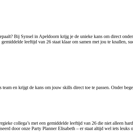
 bepaalt? Bij Synsel in Apeldoorn krijg je de unieke kans om direct ond
gemiddelde leeftijd van 26 staat klaar om samen met jou te knallen, suc
s team en krijgt de kans om jouw skills direct toe te passen. Onder begel
nergieke collega’s met een gemiddelde leeftijd van 26 die niet alleen h
seerd door onze Party Planner Elisabeth – er staat altijd wel iets leuks 