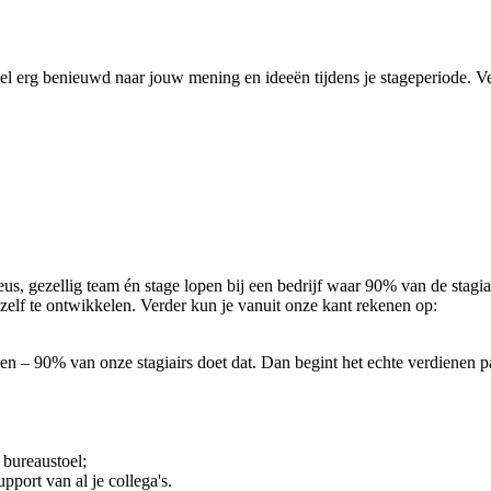
nsel erg benieuwd naar jouw mening en ideeën tijdens je stageperiode. Ve
s, gezellig team én stage lopen bij een bedrijf waar 90% van de stagiair
lf te ontwikkelen. Verder kun je vanuit onze kant rekenen op:
en – 90% van onze stagiairs doet dat. Dan begint het echte verdienen p
bureaustoel;
pport van al je collega's.