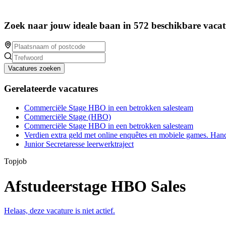
Zoek naar jouw ideale baan in 572 beschikbare vacat
Vacatures zoeken
Gerelateerde vacatures
Commerciële Stage HBO in een betrokken salesteam
Commerciële Stage (HBO)
Commerciële Stage HBO in een betrokken salesteam
Verdien extra geld met online enquêtes en mobiele games. Han
Junior Secretaresse leerwerktraject
Topjob
Afstudeerstage HBO Sales
Helaas, deze vacature is niet actief.