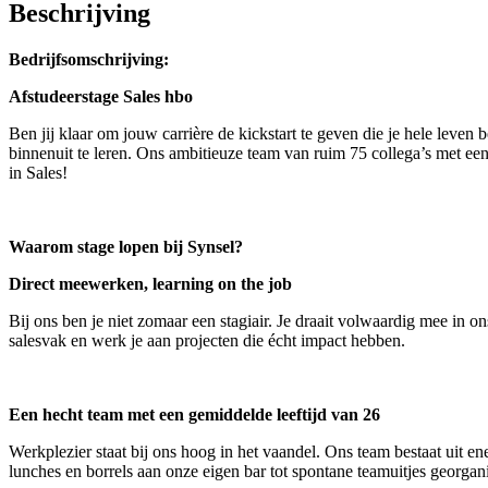
Beschrijving
Bedrijfsomschrijving:
Afstudeerstage Sales hbo
Ben jij klaar om jouw carrière de kickstart te geven die je hele leven
binnenuit te leren. Ons ambitieuze team van ruim 75 collega’s met een 
in Sales!
Waarom stage lopen bij Synsel?
Direct meewerken, learning on the job
Bij ons ben je niet zomaar een stagiair. Je draait volwaardig mee in on
salesvak en werk je aan projecten die écht impact hebben.
Een hecht team met een gemiddelde leeftijd van 26
Werkplezier staat bij ons hoog in het vaandel. Ons team bestaat uit e
lunches en borrels aan onze eigen bar tot spontane teamuitjes georgani