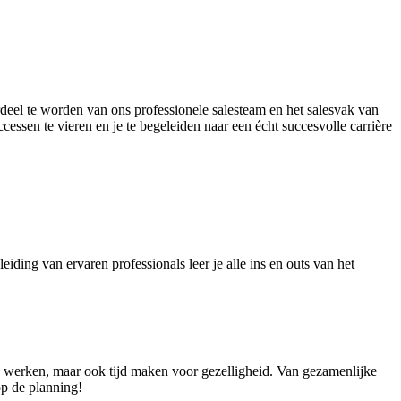
erdeel te worden van ons professionele salesteam en het salesvak van
cessen te vieren en je te begeleiden naar een écht succesvolle carrière
eiding van ervaren professionals leer je alle ins en outs van het
ard werken, maar ook tijd maken voor gezelligheid. Van gezamenlijke
op de planning!