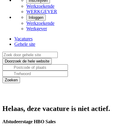
Inschrijven
Werkzoekende
WERKGEVER
Inloggen
Werkzoekende
Werkgever
Vacatures
Gehele site
Helaas, deze vacature is niet actief.
Afstudeerstage HBO Sales