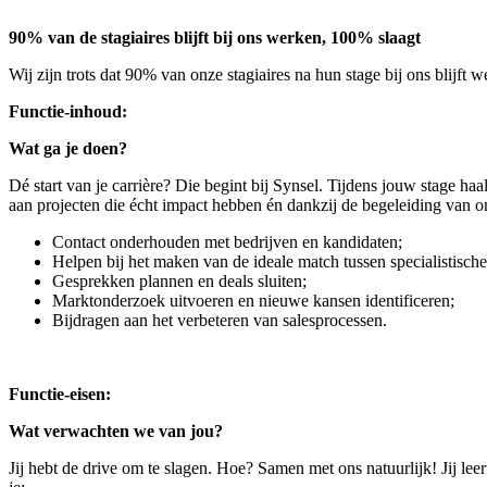
90% van de stagiaires blijft bij ons werken, 100% slaagt
Wij zijn trots dat 90% van onze stagiaires na hun stage bij ons blijft
Functie-inhoud:
Wat ga je doen?
Dé start van je carrière? Die begint bij Synsel. Tijdens jouw stage haa
aan projecten die écht impact hebben én dankzij de begeleiding van on
Contact onderhouden met bedrijven en kandidaten;
Helpen bij het maken van de ideale match tussen specialistisc
Gesprekken plannen en deals sluiten;
Marktonderzoek uitvoeren en nieuwe kansen identificeren;
Bijdragen aan het verbeteren van salesprocessen.
Functie-eisen:
Wat verwachten we van jou?
Jij hebt de drive om te slagen. Hoe? Samen met ons natuurlijk! Jij lee