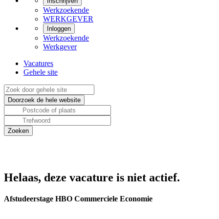
Inschrijven
Werkzoekende
WERKGEVER
Inloggen
Werkzoekende
Werkgever
Vacatures
Gehele site
Helaas, deze vacature is niet actief.
Afstudeerstage HBO Commerciele Economie