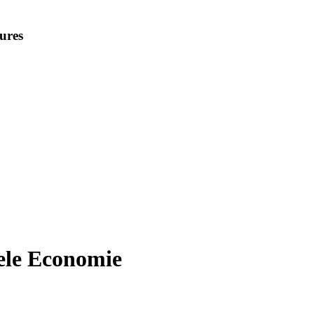
ures
ele Economie