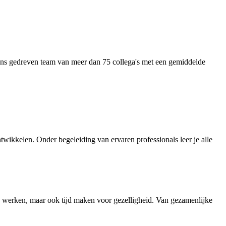
. Ons gedreven team van meer dan 75 collega's met een gemiddelde
ontwikkelen. Onder begeleiding van ervaren professionals leer je alle
ard werken, maar ook tijd maken voor gezelligheid. Van gezamenlijke