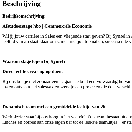
Beschrijving
Bedrijfsomschrijving:
Afstudeerstage hbo | Commerciële Economie
Wil jij jouw carrière in Sales een vliegende start geven? Bij Synsel
leeftijd van 26 staat klaar om samen met jou te knallen, successen te v
Waarom stage lopen bij Synsel?
Direct échte ervaring op doen.
Bij ons ben je niet zomaar een stagiair. Je bent een volwaardig lid van
ins en outs van het salesvak en werk je aan projecten die écht verschi
Dynamisch team met een gemiddelde leeftijd van 26.
Werkplezier staat bij ons hoog in het vaandel. Ons team bestaat uit e
lunches en borrels aan onze eigen bar tot de leukste teamuitjes – er sta