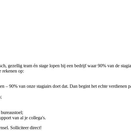
h, gezellig team én stage lopen bij een bedrijf waar 90% van de stagia
e rekenen op:
en – 90% van onze stagiairs doet dat. Dan begint het echte verdienen p
;
bureaustoel;
pport van al je collega's.
sel. Solliciteer direct!