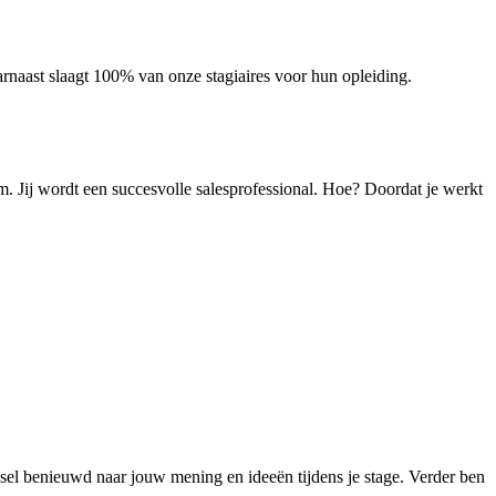
aarnaast slaagt 100% van onze stagiaires voor hun opleiding.
eam. Jij wordt een succesvolle salesprofessional. Hoe? Doordat je werkt
ynsel benieuwd naar jouw mening en ideeën tijdens je stage. Verder ben