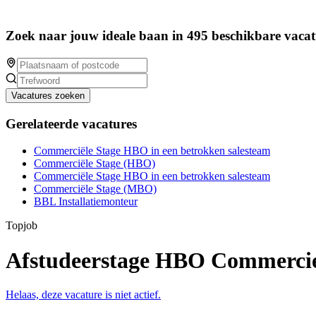
Zoek naar jouw ideale baan in 495 beschikbare vacat
Vacatures zoeken
Gerelateerde vacatures
Commerciële Stage HBO in een betrokken salesteam
Commerciële Stage (HBO)
Commerciële Stage HBO in een betrokken salesteam
Commerciële Stage (MBO)
BBL Installatiemonteur
Topjob
Afstudeerstage HBO Commerci
Helaas, deze vacature is niet actief.