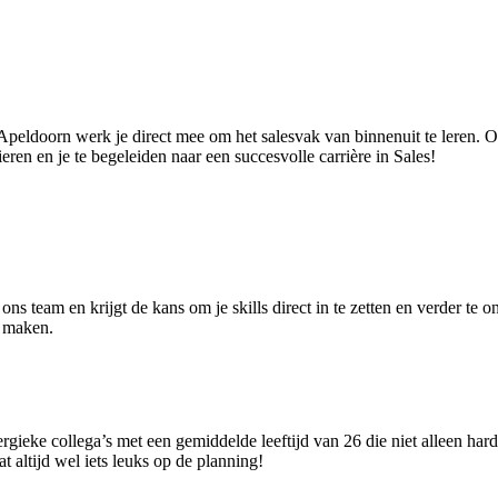
 in Apeldoorn werk je direct mee om het salesvak van binnenuit te leren
ieren en je te begeleiden naar een succesvolle carrière in Sales!
 ons team en krijgt de kans om je skills direct in te zetten en verder te 
l maken.
nergieke collega’s met een gemiddelde leeftijd van 26 die niet alleen h
at altijd wel iets leuks op de planning!