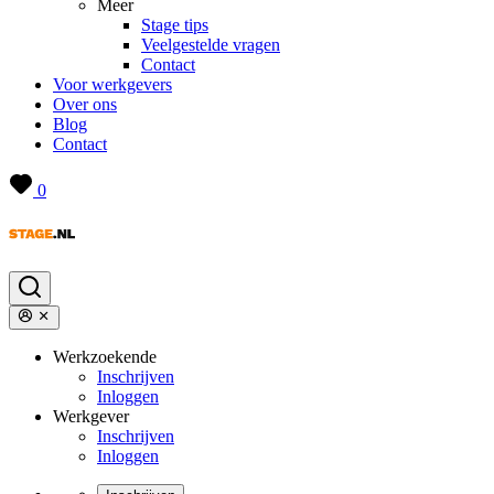
Meer
Stage tips
Veelgestelde vragen
Contact
Voor werkgevers
Over ons
Blog
Contact
0
Werkzoekende
Inschrijven
Inloggen
Werkgever
Inschrijven
Inloggen