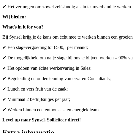
✔ Het vermogen om zowel zelfstandig als in teamverband te werken.
Wij bieden:
What's in it for you?
Bij Synsel krijg je de kans om écht mee te werken binnen een groeie
✔ Een stagevergoeding tot €500,- per maand;
✔ De mogelijkheid om na je stage bij ons te blijven werken – 90% van
✔ Het opdoen van échte werkervaring in Sales;
✔ Begeleiding en ondersteuning van ervaren Consultants;
✔ Lunch en vers fruit van de zaak;
✔ Minimaal 2 bedrijfsuitjes per jaar;
✔ Werken binnen een enthousiast en energiek team.
Level up naar Synsel. Solliciteer direct!
Extra informatie