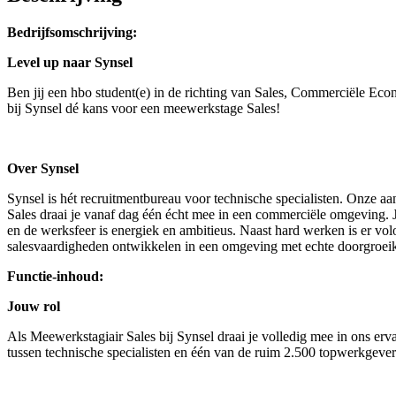
Bedrijfsomschrijving:
Level up naar Synsel
Ben jij een hbo student(e) in de richting van Sales, Commerciële Eco
bij Synsel dé kans voor een meewerkstage Sales!
Over Synsel
Synsel is hét recruitmentbureau voor technische specialisten. Onze a
Sales draai je vanaf dag één écht mee in een commerciële omgeving. Je 
en de werksfeer is energiek en ambitieus. Naast hard werken is er volo
salesvaardigheden ontwikkelen in een omgeving met echte doorgroeika
Functie-inhoud:
Jouw rol
Als Meewerkstagiair Sales bij Synsel draai je volledig mee in ons erv
tussen technische specialisten en één van de ruim 2.500 topwerkgevers