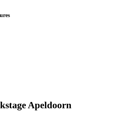
ures
kstage Apeldoorn