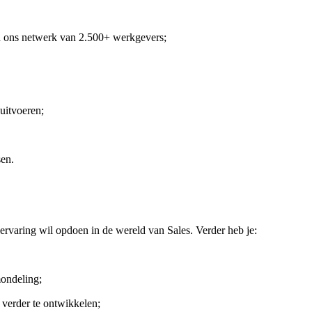
n ons netwerk van 2.500+ werkgevers;
uitvoeren;
sen.
kervaring wil opdoen in de wereld van Sales. Verder heb je:
mondeling;
 verder te ontwikkelen;