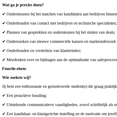
Wat ga je precies doen?
✔ Ondersteunen bij het matchen van kandidaten aan bedrijven binne
✔ Onderhouden van contact met bedrijven en technische specialisten;
✔ Plannen van gesprekken en ondersteunen bij het sluiten van deals;
✔ Onderzoeken van nieuwe commerciële kansen en marktonderzoek 
✔ Onderhouden en versterken van klantrelaties;
✔ Meedenken over en bijdragen aan de optimalisatie van salesproces
Functie-eisen:
Wie zoeken wij?
Jij bent een enthousiaste en gemotiveerde student(e) die graag praktij
✔ Een proactieve houding;
✔ Uitstekende communicatieve vaardigheden, zowel schriftelijk als 
✔ Een kandidaat- en klantgerichte instelling en de motivatie om jezelf