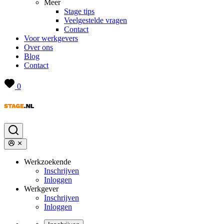
Meer
Stage tips
Veelgestelde vragen
Contact
Voor werkgevers
Over ons
Blog
Contact
0
Werkzoekende
Inschrijven
Inloggen
Werkgever
Inschrijven
Inloggen