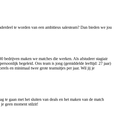
 onderdeel te worden van een ambitieus salesteam? Dan bieden we jou
00 bedrijven maken we matches die werken. Als afstudeer stagiair
ersoonlijk begeleid. Ons team is jong (gemiddelde leeftijd: 27 jaar)
els en minimaal twee grote teamuitjes per jaar. Wil jij je
slag te gaan met het sluiten van deals en het maken van de match
 je geen moment stilzit!