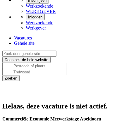
Inschrijven
Werkzoekende
WERKGEVER
Inloggen
Werkzoekende
Werkgever
Vacatures
Gehele site
Helaas, deze vacature is niet actief.
Commerciële Economie Meewerkstage Apeldoorn