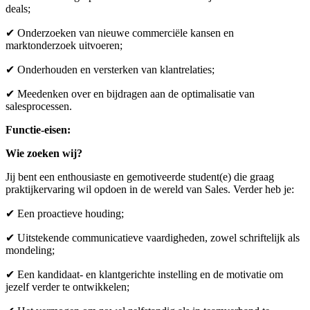
deals;
✔ Onderzoeken van nieuwe commerciële kansen en
marktonderzoek uitvoeren;
✔ Onderhouden en versterken van klantrelaties;
✔ Meedenken over en bijdragen aan de optimalisatie van
salesprocessen.
Functie-eisen:
Wie zoeken wij?
Jij bent een enthousiaste en gemotiveerde student(e) die graag
praktijkervaring wil opdoen in de wereld van Sales. Verder heb je:
✔ Een proactieve houding;
✔ Uitstekende communicatieve vaardigheden, zowel schriftelijk als
mondeling;
✔ Een kandidaat- en klantgerichte instelling en de motivatie om
jezelf verder te ontwikkelen;