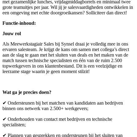
met gezamenlijke lunches, vrijdagmiddagborrels en minimaal twee
grote teamuitjes per jaar. Wil jij je salesvaardigheden ontwikkelen in
een omgeving met echte doorgroeikansen? Solliciteer dan direct!
Functie-inhoud:
Jouw rol
Als Meewerkstagiair Sales bij Synsel draai je volledig mee in ons
ervaren salesteam. Je krijgt de kans om samen met collega’s direct
aan de slag te gaan met het sluiten van deals en het maken van de
match tussen technische specialisten en één van de ruim 2.500
topwerkgevers in ons klantenbestand. Dit is een veelzijdige en
leerzame stage waarin je geen moment stilzit!
Wat ga je precies doen?
✔ Ondersteunen bij het matchen van kandidaten aan bedrijven
binnen ons netwerk van 2.500+ werkgevers;
✔ Onderhouden van contact met bedrijven en technische
specialisten;
✔ Plannen van gesprekken en ondersteunen bij het sluiten van