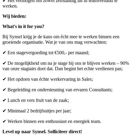
✔ Het vermogen om zowel zelfstandig als in teamverband te
werken.
Wij bieden:
What's in it for you?
Bij Synsel krijg je de kans om écht mee te werken binnen een
groeiende organisatie. Wat je van ons mag verwachten:
✔ Een stagevergoeding tot €500,- per maand;
✔ De mogelijkheid om na je stage bij ons te blijven werken – 90%
van onze stagiairs doet dat. Dan begint het echte verdienen pas;
✔ Het opdoen van échte werkervaring in Sales;
✔ Begeleiding en ondersteuning van ervaren Consultants;
✔ Lunch en vers fruit van de zaak;
✔ Minimaal 2 bedrijfsuitjes per jaar;
✔ Werken binnen een enthousiast en energiek team.
Level up naar Synsel. Solliciteer direct!