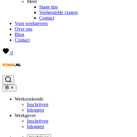
Meer
Stage tips
Veelgestelde vragen
Contact
Voor werkgevers
Over ons
Blog
Contact
0
Werkzoekende
Inschrijven
Inloggen
Werkgever
Inschrijven
Inloggen