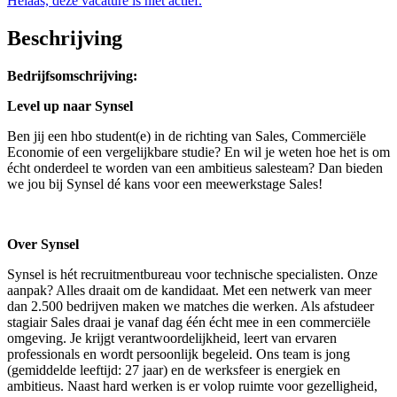
Helaas, deze vacature is niet actief.
Beschrijving
Bedrijfsomschrijving:
Level up naar Synsel
Ben jij een hbo student(e) in de richting van Sales, Commerciële
Economie of een vergelijkbare studie? En wil je weten hoe het is om
écht onderdeel te worden van een ambitieus salesteam? Dan bieden
we jou bij Synsel dé kans voor een meewerkstage Sales!
Over Synsel
Synsel is hét recruitmentbureau voor technische specialisten. Onze
aanpak? Alles draait om de kandidaat. Met een netwerk van meer
dan 2.500 bedrijven maken we matches die werken. Als afstudeer
stagiair Sales draai je vanaf dag één écht mee in een commerciële
omgeving. Je krijgt verantwoordelijkheid, leert van ervaren
professionals en wordt persoonlijk begeleid. Ons team is jong
(gemiddelde leeftijd: 27 jaar) en de werksfeer is energiek en
ambitieus. Naast hard werken is er volop ruimte voor gezelligheid,