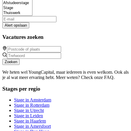
Alert opslaan
Vacatures zoeken
Zoeken
We heten wel YoungCapital, maar iedereen is even welkom. Ook als
je al wat meer ervaring hebt. Meer weten? Check onze FAQ.
Stages per regio
Stage in Amsterdam
Stage in Rotterdam
Stage in Utrecht
Stage in Leiden
Stage in Haarlem
Stage in Amersfoort