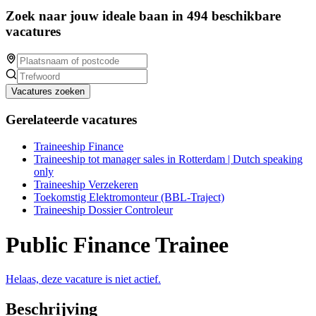
Zoek naar jouw ideale baan in 494 beschikbare
vacatures
Vacatures zoeken
Gerelateerde vacatures
Traineeship Finance
Traineeship tot manager sales in Rotterdam | Dutch speaking
only
Traineeship Verzekeren
Toekomstig Elektromonteur (BBL-Traject)
Traineeship Dossier Controleur
Public Finance Trainee
Helaas, deze vacature is niet actief.
Beschrijving