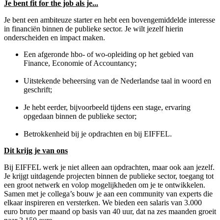
Je bent fit for the job als je...
Je bent een ambiteuze starter en hebt een bovengemiddelde interesse
in financiën binnen de publieke sector. Je wilt jezelf hierin
onderscheiden en impact maken.
Een afgeronde hbo- of wo-opleiding op het gebied van
Finance, Economie of Accountancy;
Uitstekende beheersing van de Nederlandse taal in woord en
geschrift;
Je hebt eerder, bijvoorbeeld tijdens een stage, ervaring
opgedaan binnen de publieke sector;
Betrokkenheid bij je opdrachten en bij EIFFEL.
Dit krijg je van ons
Bij EIFFEL werk je niet alleen aan opdrachten, maar ook aan jezelf.
Je krijgt uitdagende projecten binnen de publieke sector, toegang tot
een groot netwerk en volop mogelijkheden om je te ontwikkelen.
Samen met je collega’s bouw je aan een community van experts die
elkaar inspireren en versterken. We bieden een salaris van 3.000
euro bruto per maand op basis van 40 uur, dat na zes maanden groeit