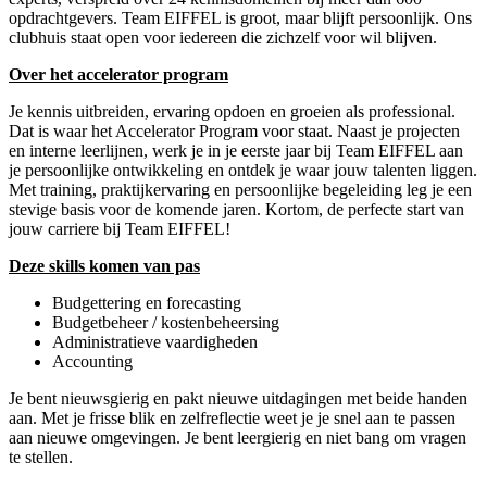
opdrachtgevers. Team EIFFEL is groot, maar blijft persoonlijk. Ons
clubhuis staat open voor iedereen die zichzelf voor wil blijven.
Over het accelerator program
Je kennis uitbreiden, ervaring opdoen en groeien als professional.
Dat is waar het Accelerator Program voor staat. Naast je projecten
en interne leerlijnen, werk je in je eerste jaar bij Team EIFFEL aan
je persoonlijke ontwikkeling en ontdek je waar jouw talenten liggen.
Met training, praktijkervaring en persoonlijke begeleiding leg je een
stevige basis voor de komende jaren. Kortom, de perfecte start van
jouw carriere bij Team EIFFEL!
Deze skills komen van pas
Budgettering en forecasting
Budgetbeheer / kostenbeheersing
Administratieve vaardigheden
Accounting
Je bent nieuwsgierig en pakt nieuwe uitdagingen met beide handen
aan. Met je frisse blik en zelfreflectie weet je je snel aan te passen
aan nieuwe omgevingen. Je bent leergierig en niet bang om vragen
te stellen.