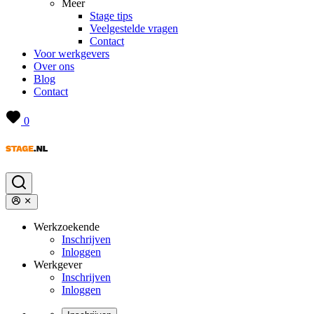
Meer
Stage tips
Veelgestelde vragen
Contact
Voor werkgevers
Over ons
Blog
Contact
0
Werkzoekende
Inschrijven
Inloggen
Werkgever
Inschrijven
Inloggen