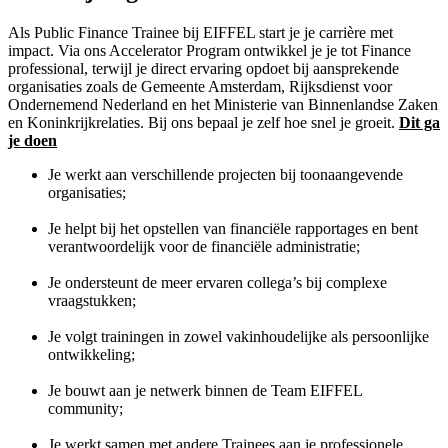
Als Public Finance Trainee bij EIFFEL start je je carrière met
impact. Via ons Accelerator Program ontwikkel je je tot Finance
professional, terwijl je direct ervaring opdoet bij aansprekende
organisaties zoals de Gemeente Amsterdam, Rijksdienst voor
Ondernemend Nederland en het Ministerie van Binnenlandse Zaken
en Koninkrijkrelaties. Bij ons bepaal je zelf hoe snel je groeit.
Dit ga
je doen
Je werkt aan verschillende projecten bij toonaangevende
organisaties;
Je helpt bij het opstellen van financiële rapportages en bent
verantwoordelijk voor de financiële administratie;
Je ondersteunt de meer ervaren collega’s bij complexe
vraagstukken;
Je volgt trainingen in zowel vakinhoudelijke als persoonlijke
ontwikkeling;
Je bouwt aan je netwerk binnen de Team EIFFEL
community;
Je werkt samen met andere Trainees aan je professionele