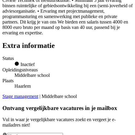
Civiele Techniek of Bestuurskunde. • Minimaal 5 jaar ervaring
binnen ruimtelijke of gebiedsontwikkeling bij een (semi-)overheid of
adviesorganisatie. • Ervaring met projectmanagement,
programmasturing en samenwerking met publieke en private
partners. Dit krijg je van ons We bieden een salaris tussen 4000 en
8000 euro bruto per maand op basis van 40 uur, passend bij je
ervaring en expertise.
Extra informatie
Status
Inactief
Opleidingsniveaus
Middelbare school
Plaats
Haarlem
Stage management
| Middelbare school
Ontvang vergelijkbare vacatures in je mailbox
Vul in waar je vergelijkbare vacatures zoekt en vergeet je e-
mailadres niet!