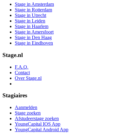
Stage in Amsterdam
Stage in Rotterdam
Stage in Utrecht
Stage in Leiden
Stage in Haarlem
Stage in Amersfoort
Stage in Den Haag
Stage in Eindhoven
Stage.nl
F.A.Q.
Contact
Over Stage.nl
Stagiaires
Aanmelden
Stage zoeken
Afstudeerstage zoeken
YoungCapital IOS App
YoungCapital Android App