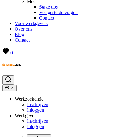
Meer
Stage tips
Veelgestelde vragen
Contact
Voor werkgevers
Over ons
Blog
Contact
0
Werkzoekende
Inschrijven
Inloggen
Werkgever
Inschrijven
Inloggen