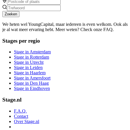
Zoeken
We heten wel YoungCapital, maar iedereen is even welkom. Ook als
je al wat meer ervaring hebt. Meer weten? Check onze FAQ.
Stages per regio
Stage in Amsterdam
Stage in Rotterdam
Stage in Utrecht
Stage in Leiden
Stage in Haarlem
Stage in Amersfoort
Stage in Den Haag
Stage in Eindhoven
Stage.nl
F.A.Q.
Contact
Over Stage.nl