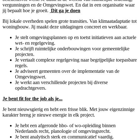
vergunningen en de Omgevingswet. En dat in een organisatie waar
jij bepaalt hoe je groeit.
Dit ga je doen
Bij lokale overheden spelen grote transities. Van klimaatadaptatie tot
woningbouw. Jij maakt deze uitdagingen concreet en werkbaar.
Je stelt omgevingsplannen op en toetst initiatieven aan actuele
wet- en regelgeving.
Je schrijft ruimtelijke onderbouwingen voor gemeentelijke
projecten.
Je vertaalt complexe regelgeving naar begrijpelijke toepasbare
regels.
Je adviseert gemeenten over de implementatie van de
Omgevingswet.
Je werkt aan verschillende projecten bij diverse
opdrachtgevers.
Je bent fit for the job als je...
Je bent nieuwsgierig en hebt een frisse blik. Met jouw eigenzinnige
karakter breng je nieuwe energie in elk project.
Je hebt een afgeronde hbo- of wo-opleiding binnen
Nederlands recht, planologie of omgevingsrecht.
Je bent analytisch sterk en communicatief vaardig.