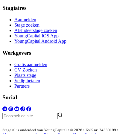
Stagiaires
Aanmelden
Stage zoeken
Afstudeerstage zoeken
YoungCapital IOS App
YoungCapital Android App
Werkgevers
Gratis aanmelden
CV Zoeken
Plaats stage
Veilig betalen
Partners
Social
Stage.nl is onderdeel van YoungCapital • © 2026 • KvK nr: 34330199 •