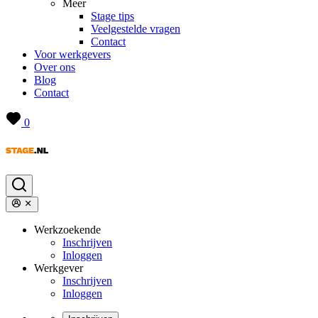
Meer
Stage tips
Veelgestelde vragen
Contact
Voor werkgevers
Over ons
Blog
Contact
0
Werkzoekende
Inschrijven
Inloggen
Werkgever
Inschrijven
Inloggen