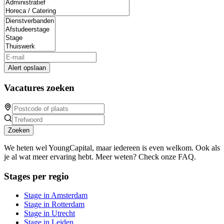
Alert opslaan
Vacatures zoeken
Zoeken
We heten wel YoungCapital, maar iedereen is even welkom. Ook als
je al wat meer ervaring hebt. Meer weten? Check onze FAQ.
Stages per regio
Stage in Amsterdam
Stage in Rotterdam
Stage in Utrecht
Stage in Leiden