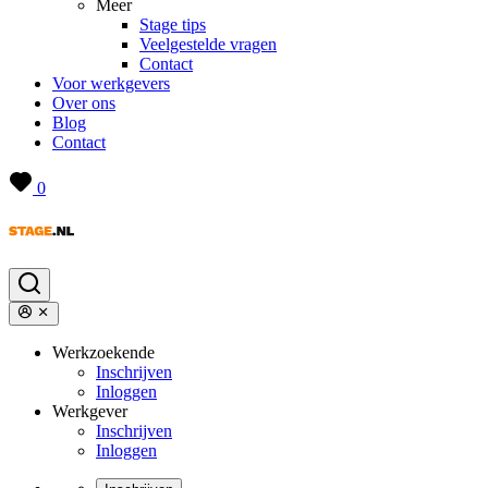
Meer
Stage tips
Veelgestelde vragen
Contact
Voor werkgevers
Over ons
Blog
Contact
0
Werkzoekende
Inschrijven
Inloggen
Werkgever
Inschrijven
Inloggen