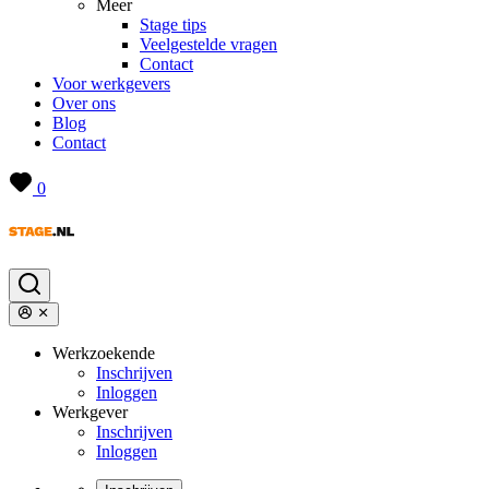
Meer
Stage tips
Veelgestelde vragen
Contact
Voor werkgevers
Over ons
Blog
Contact
0
Werkzoekende
Inschrijven
Inloggen
Werkgever
Inschrijven
Inloggen