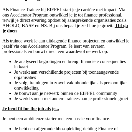
Als Finance Trainee bij EIFFEL start je je carrière met impact. Via
ons Accelerator Program ontwikkel je je tot finance professional,
terwijl je direct ervaring opdoet bij aansprekende organisaties zoals
AHOLD, BASF en NS. Bij ons bepaal je zelf hoe je groeit.
Dit ga
je doen
Als trainee werk je aan uitdagende finance projecten en ontwikkel je
jezelf via ons Accelerator Program. Je leert van ervaren
professionals en bouwt direct een waardevol netwerk op.
Je analyseert begrotingen en brengt financiële consequenties
in kaart
Je werkt aan verschillende projecten bij toonaangevende
organisaties
Je volgt trainingen in zowel vakinhoudelijke als persoonlijke
ontwikkeling
Je bouwt aan je netwerk binnen de EIFFEL community
Je werkt samen met andere trainees aan je professionele groei
Je bent fit for the job als je...
Je bent een ambitieuze starter met een passie voor finance.
Je hebt een afgeronde hbo-opleiding richting Finance of