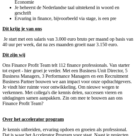
Economie
Je beheerst de Nederlandse taal uitstekend in woord en
geschrift
Ervaring in finance, bijvoorbeeld via stage, is een pre
Dit krijg je van ons
Je start met een salaris van 3.000 euro bruto per maand op basis van
40 uur per week, dat na zes maanden groeit naar 3.150 euro.
Dit zijn wij
Ons Finance Profit Team telt 112 finance professionals. Van starter
tot expert - hier groei je verder. Met een Business Unit Director, 5
Business Managers, 3 Performance Managers en een Recruitment
Business Partner bouwen we aan impact voor onze opdrachtgevers.
Je vindt hier ruimte voor ontwikkeling. Om nieuwe wegen te
verkennen. Met collega's die kennis delen, successen vieren en
uitdagingen samen aanpakken. Zin om mee te bouwen aan ons
Finance Profit Team?
Over het accelerator program
Je kennis uitbreiden, ervaring opdoen en groeien als professional.
Dat is waar het Accelerator Program voor staat. Naast je projecten