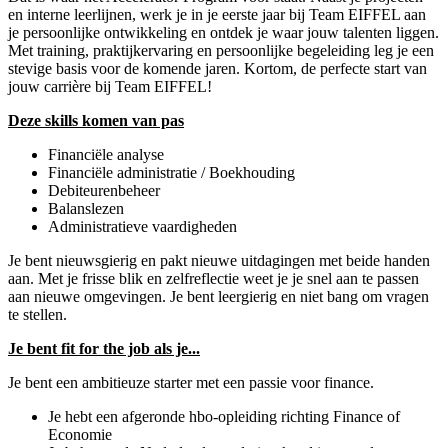
en interne leerlijnen, werk je in je eerste jaar bij Team EIFFEL aan
je persoonlijke ontwikkeling en ontdek je waar jouw talenten liggen.
Met training, praktijkervaring en persoonlijke begeleiding leg je een
stevige basis voor de komende jaren. Kortom, de perfecte start van
jouw carrière bij Team EIFFEL!
Deze skills komen van pas
Financiële analyse
Financiële administratie / Boekhouding
Debiteurenbeheer
Balanslezen
Administratieve vaardigheden
Je bent nieuwsgierig en pakt nieuwe uitdagingen met beide handen
aan. Met je frisse blik en zelfreflectie weet je je snel aan te passen
aan nieuwe omgevingen. Je bent leergierig en niet bang om vragen
te stellen.
Je bent fit for the job als je...
Je bent een ambitieuze starter met een passie voor finance.
Je hebt een afgeronde hbo-opleiding richting Finance of
Economie