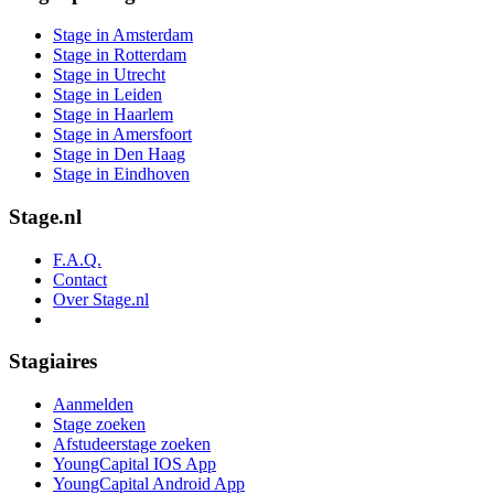
Stage in Amsterdam
Stage in Rotterdam
Stage in Utrecht
Stage in Leiden
Stage in Haarlem
Stage in Amersfoort
Stage in Den Haag
Stage in Eindhoven
Stage.nl
F.A.Q.
Contact
Over Stage.nl
Stagiaires
Aanmelden
Stage zoeken
Afstudeerstage zoeken
YoungCapital IOS App
YoungCapital Android App