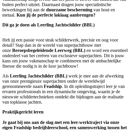
buiten perfect uitziet. Daarnaast dragen jouw specialistische
bewerkingen bij aan de
duurzame bescherming
van hout en
metaal.
Kun jij de perfecte laklaag aanbrengen?
Dit ga je doen als Leerling Jachtschilder (BBL)
Heb jij een passie voor strak schilderwerk, precisie en oog voor
detail? Stap dan in de wereld van superjachtbouw met
onze
Beroepsbegeleidende Leerweg (BBL)
en word een essentieel
onderdeel van het creëren van exclusieve superjachten. Dit is jouw
kans om jouw vakmanschap te combineren met de ambachtelijke
finesse die nodig is in de luxe jachtbouw!
Als
Leerling Jachtschilder (BBL)
werk je mee aan de afwerking
van onze prestigieuze superjachten onder de wereldwijd
gerenommeerde naam
Feadship
. In dit opleidingstraject leer je van
ervaren professionals in een dynamische omgeving, waarin je de
nieuwste schildertechnieken ontdekt die bijdragen aan de realisatie
van topklasse jachten.
Praktijkgericht leren
Je gaat bij ons aan de slag met een leer-werktraject via onze
eigen Feadship bedrijfsleerschool, een samenwerking tussen het