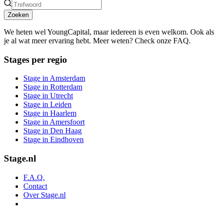
Zoeken
We heten wel YoungCapital, maar iedereen is even welkom. Ook als
je al wat meer ervaring hebt. Meer weten? Check onze FAQ.
Stages per regio
Stage in Amsterdam
Stage in Rotterdam
Stage in Utrecht
Stage in Leiden
Stage in Haarlem
Stage in Amersfoort
Stage in Den Haag
Stage in Eindhoven
Stage.nl
F.A.Q.
Contact
Over Stage.nl