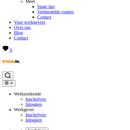
Meer
Stage tips
Veelgestelde vragen
Contact
Voor werkgevers
Over ons
Blog
Contact
0
Werkzoekende
Inschrijven
Inloggen
Werkgever
Inschrijven
Inloggen