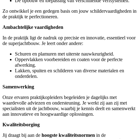
De opbouw en toepassing van verschillende verfsystemen.
Zo ontwikkel je een gedegen basis om jouw schildervaardigheden in
de praktijk te perfectioneren.
Ambachtelijke vaardigheden
In de praktijk ligt de nadruk op precisie en innovatie, essentieel voor
de superjachtbouw. Je leert onder andere:
Schuren en plamuren met uiterste nauwkeurigheid.
Oppervlakken voorbereiden en coaten voor de perfecte
afwerking.
Lakken, spuiten en schilderen van diverse materialen en
onderdelen.
Samenwerking
Onze ervaren praktijkopleiders begeleiden je dagelijks met
waardevolle adviezen en ondersteuning. Je werkt zij aan zij met
specialisten uit de jachtbouw, waarbij je kennis deelt en samenwerkt
aan innovatieve en hoogwaardige oplossingen.
Kwaliteitsborging
Jij draagt bij aan de
hoogste kwaliteitsnormen
in de