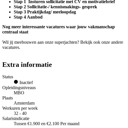
Stap 1 Insturen sollicitatie met CV en motivatiebrief
Stap 2 Sollicitatie-/ kennismakings- gesprek
Stap 3 Praktijkdag/ meeloopdag
Stap 4 Aanbod
Nog meer interessante vacatures waar jouw vakmanschap
centraal staat
Wil jij meebouwen aan onze superjachten? Bekijk ook onze andere
vacatures.
Extra informatie
Status
Inactief
Opleidingsniveaus
MBO
Plaats
Amsterdam
Werkuren per week
32 - 40
Salarisindicatie
Tussen €1.900 en €2.100 Per maand