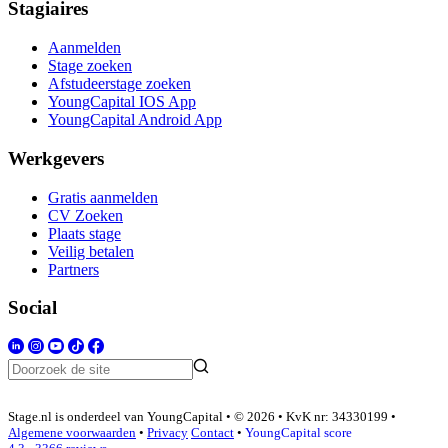
Stagiaires
Aanmelden
Stage zoeken
Afstudeerstage zoeken
YoungCapital IOS App
YoungCapital Android App
Werkgevers
Gratis aanmelden
CV Zoeken
Plaats stage
Veilig betalen
Partners
Social
Stage.nl is onderdeel van YoungCapital • © 2026 • KvK nr: 34330199 •
Algemene voorwaarden
•
Privacy
Contact
•
YoungCapital score