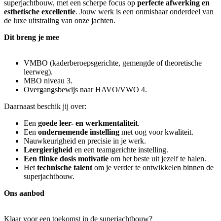
superjachtbouw, met een scherpe focus op
perfecte afwerking en
esthetische excellentie
. Jouw werk is een onmisbaar onderdeel van
de luxe uitstraling van onze jachten.
Dit breng je mee
VMBO (kaderberoepsgerichte, gemengde of theoretische
leerweg).
MBO niveau 3.
Overgangsbewijs naar HAVO/VWO 4.
Daarnaast beschik jij over:
Een
goede leer- en werkmentaliteit
.
Een
ondernemende instelling
met oog voor kwaliteit.
Nauwkeurigheid en precisie in je werk.
Leergierigheid
en een teamgerichte instelling.
Een flinke dosis motivatie
om het beste uit jezelf te halen.
Het
technische talent
om je verder te ontwikkelen binnen de
superjachtbouw.
Ons aanbod
Klaar voor een toekomst in de superjachtbouw?