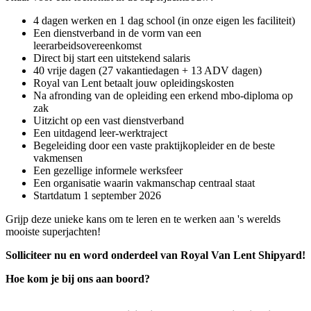
4 dagen werken en 1 dag school (in onze eigen les faciliteit)
Een dienstverband in de vorm van een
leerarbeidsovereenkomst
Direct bij start een uitstekend salaris
40 vrije dagen (27 vakantiedagen + 13 ADV dagen)
Royal van Lent betaalt jouw opleidingskosten
Na afronding van de opleiding een erkend mbo-diploma op
zak
Uitzicht op een vast dienstverband
Een uitdagend leer-werktraject
Begeleiding door een vaste praktijkopleider en de beste
vakmensen
Een gezellige informele werksfeer
Een organisatie waarin vakmanschap centraal staat
Startdatum 1 september 2026
Grijp deze unieke kans om te leren en te werken aan 's werelds
mooiste superjachten!
Solliciteer nu en word onderdeel van Royal Van Lent Shipyard!
Hoe kom je bij ons aan boord?