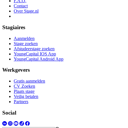
F.A.Q.
Contact
Over Stage.nl
Stagiaires
Aanmelden
Stage zoeken
Afstudeerstage zoeken
YoungCapital IOS App
YoungCapital Android App
Werkgevers
Gratis aanmelden
CV Zoeken
Plaats stage
Veilig betalen
Partners
Social