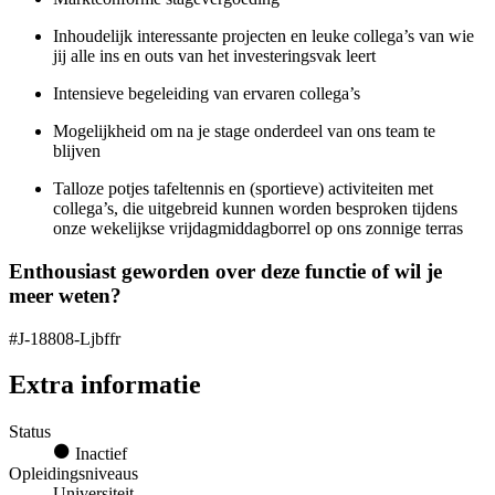
Inhoudelijk interessante projecten en leuke collega’s van wie
jij alle ins en outs van het investeringsvak leert
Intensieve begeleiding van ervaren collega’s
Mogelijkheid om na je stage onderdeel van ons team te
blijven
Talloze potjes tafeltennis en (sportieve) activiteiten met
collega’s, die uitgebreid kunnen worden besproken tijdens
onze wekelijkse vrijdagmiddagborrel op ons zonnige terras
Enthousiast geworden over deze functie of wil je
meer weten?
#J-18808-Ljbffr
Extra informatie
Status
Inactief
Opleidingsniveaus
Universiteit