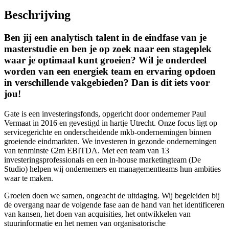
Beschrijving
Ben jij een analytisch talent in de eindfase van je
masterstudie en ben je op zoek naar een stageplek
waar je optimaal kunt groeien? Wil je onderdeel
worden van een energiek team en ervaring opdoen
in verschillende vakgebieden? Dan is dit iets voor
jou!
Gate is een investeringsfonds, opgericht door ondernemer Paul
Vermaat in 2016 en gevestigd in hartje Utrecht. Onze focus ligt op
servicegerichte en onderscheidende mkb-ondernemingen binnen
groeiende eindmarkten. We investeren in gezonde ondernemingen
van tenminste €2m EBITDA. Met een team van 13
investeringsprofessionals en een in-house marketingteam (De
Studio) helpen wij ondernemers en managementteams hun ambities
waar te maken.
Groeien doen we samen, ongeacht de uitdaging. Wij begeleiden bij
de overgang naar de volgende fase aan de hand van het identificeren
van kansen, het doen van acquisities, het ontwikkelen van
stuurinformatie en het nemen van organisatorische