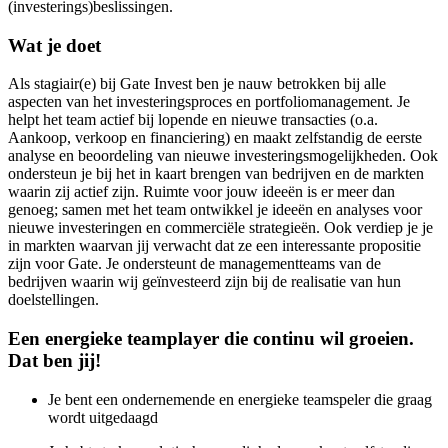
(investerings)beslissingen.
Wat je doet
Als stagiair(e) bij Gate Invest ben je nauw betrokken bij alle
aspecten van het investeringsproces en portfoliomanagement. Je
helpt het team actief bij lopende en nieuwe transacties (o.a.
Aankoop, verkoop en financiering) en maakt zelfstandig de eerste
analyse en beoordeling van nieuwe investeringsmogelijkheden. Ook
ondersteun je bij het in kaart brengen van bedrijven en de markten
waarin zij actief zijn. Ruimte voor jouw ideeën is er meer dan
genoeg; samen met het team ontwikkel je ideeën en analyses voor
nieuwe investeringen en commerciële strategieën. Ook verdiep je je
in markten waarvan jij verwacht dat ze een interessante propositie
zijn voor Gate. Je ondersteunt de managementteams van de
bedrijven waarin wij geïnvesteerd zijn bij de realisatie van hun
doelstellingen.
Een energieke teamplayer die continu wil groeien.
Dat ben jij!
Je bent een ondernemende en energieke teamspeler die graag
wordt uitgedaagd