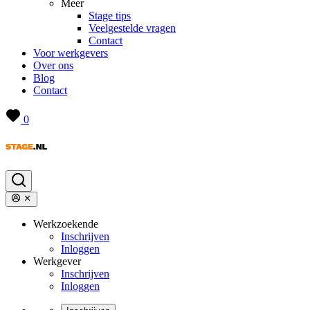
Meer
Stage tips
Veelgestelde vragen
Contact
Voor werkgevers
Over ons
Blog
Contact
0
Werkzoekende
Inschrijven
Inloggen
Werkgever
Inschrijven
Inloggen