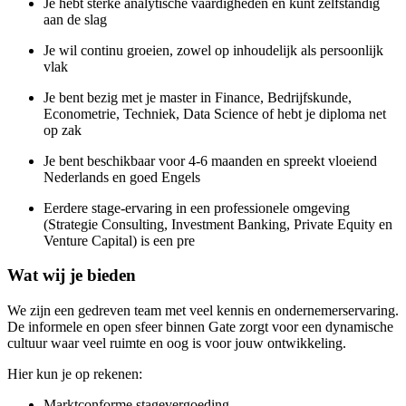
Je hebt sterke analytische vaardigheden en kunt zelfstandig
aan de slag
Je wil continu groeien, zowel op inhoudelijk als persoonlijk
vlak
Je bent bezig met je master in Finance, Bedrijfskunde,
Econometrie, Techniek, Data Science of hebt je diploma net
op zak
Je bent beschikbaar voor 4-6 maanden en spreekt vloeiend
Nederlands en goed Engels
Eerdere stage-ervaring in een professionele omgeving
(Strategie Consulting, Investment Banking, Private Equity en
Venture Capital) is een pre
Wat wij je bieden
We zijn een gedreven team met veel kennis en ondernemerservaring.
De informele en open sfeer binnen Gate zorgt voor een dynamische
cultuur waar veel ruimte en oog is voor jouw ontwikkeling.
Hier kun je op rekenen:
Marktconforme stagevergoeding