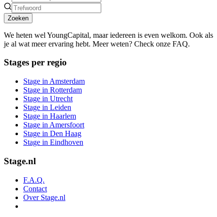
Zoeken
We heten wel YoungCapital, maar iedereen is even welkom. Ook als
je al wat meer ervaring hebt. Meer weten? Check onze FAQ.
Stages per regio
Stage in Amsterdam
Stage in Rotterdam
Stage in Utrecht
Stage in Leiden
Stage in Haarlem
Stage in Amersfoort
Stage in Den Haag
Stage in Eindhoven
Stage.nl
F.A.Q.
Contact
Over Stage.nl