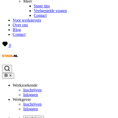
Meer
Stage tips
Veelgestelde vragen
Contact
Voor werkgevers
Over ons
Blog
Contact
0
Werkzoekende
Inschrijven
Inloggen
Werkgever
Inschrijven
Inloggen