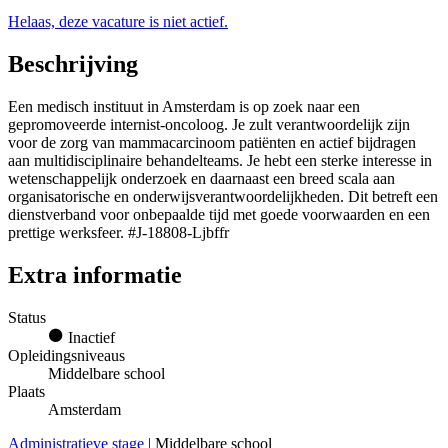
Helaas, deze vacature is niet actief.
Beschrijving
Een medisch instituut in Amsterdam is op zoek naar een
gepromoveerde internist-oncoloog. Je zult verantwoordelijk zijn
voor de zorg van mammacarcinoom patiënten en actief bijdragen
aan multidisciplinaire behandelteams. Je hebt een sterke interesse in
wetenschappelijk onderzoek en daarnaast een breed scala aan
organisatorische en onderwijsverantwoordelijkheden. Dit betreft een
dienstverband voor onbepaalde tijd met goede voorwaarden en een
prettige werksfeer. #J-18808-Ljbffr
Extra informatie
Status
Inactief
Opleidingsniveaus
Middelbare school
Plaats
Amsterdam
Administratieve stage
| Middelbare school