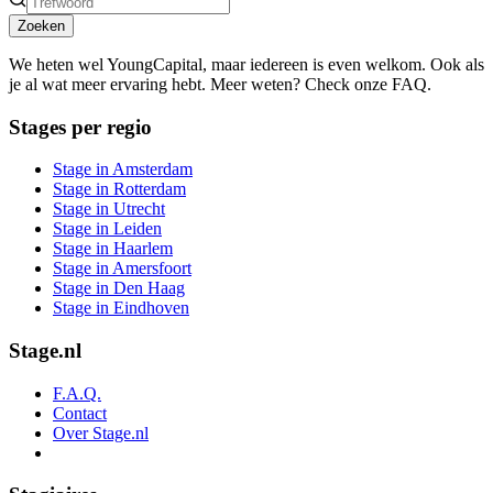
Zoeken
We heten wel YoungCapital, maar iedereen is even welkom. Ook als
je al wat meer ervaring hebt. Meer weten? Check onze FAQ.
Stages per regio
Stage in Amsterdam
Stage in Rotterdam
Stage in Utrecht
Stage in Leiden
Stage in Haarlem
Stage in Amersfoort
Stage in Den Haag
Stage in Eindhoven
Stage.nl
F.A.Q.
Contact
Over Stage.nl