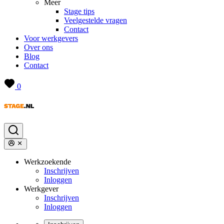
Meer
Stage tips
Veelgestelde vragen
Contact
Voor werkgevers
Over ons
Blog
Contact
0
Werkzoekende
Inschrijven
Inloggen
Werkgever
Inschrijven
Inloggen