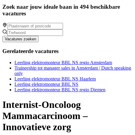
Zoek naar jouw ideale baan in 494 beschikbare
vacatures
Vacatures zoeken
Gerelateerde vacatures
Leerling elektromonteur BBL NS regio Amsterdam
Traineeship tot manager sales in Amsterdam | Dutch speaking
only
Leerling elektromonteur BBL NS Haarlem
Leerling elektromonteur BBL NS
Leerling elektromonteur BBL NS regio Diemen
Internist-Oncoloog
Mammacarcinoom –
Innovatieve zorg