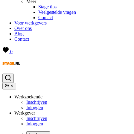
Meer
Stage tips
Veelgestelde vragen
Contact
Voor werkgevers
Over ons
Blog
Contact
0
Werkzoekende
Inschrijven
Inloggen
Werkgever
Inschrijven
Inloggen