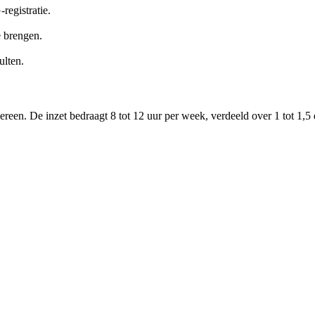
registratie.
 brengen.
ulten.
en. De inzet bedraagt 8 tot 12 uur per week, verdeeld over 1 tot 1,5 da