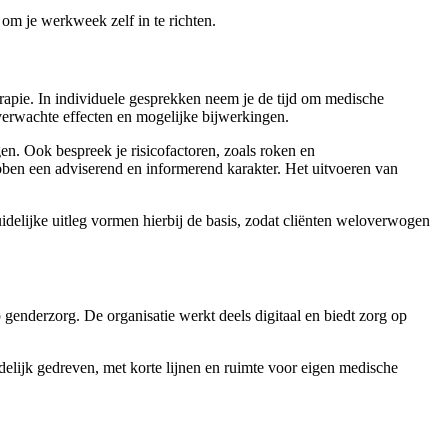
 om je werkweek zelf in te richten.
erapie. In individuele gesprekken neem je de tijd om medische
verwachte effecten en mogelijke bijwerkingen.
en. Ook bespreek je risicofactoren, zoals roken en
bben een adviserend en informerend karakter. Het uitvoeren van
idelijke uitleg vormen hierbij de basis, zodat cliënten weloverwogen
 genderzorg. De organisatie werkt deels digitaal en biedt zorg op
delijk gedreven, met korte lijnen en ruimte voor eigen medische