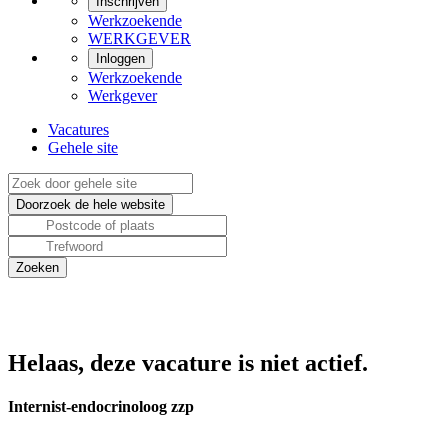
Inschrijven
Werkzoekende
WERKGEVER
Inloggen
Werkzoekende
Werkgever
Vacatures
Gehele site
Helaas, deze vacature is niet actief.
Internist-endocrinoloog zzp