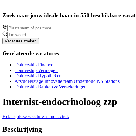
Zoek naar jouw ideale baan in 550 beschikbare vacat
Vacatures zoeken
Gerelateerde vacatures
Traineeship Finance
Traineeship Vermogen
Traineeship Hypotheken
Afstudeerstage Innovatie team Onderhoud NS Stations
Traineeship Banken & Verzekeringen
Internist-endocrinoloog zzp
Helaas, deze vacature is niet actief.
Beschrijving