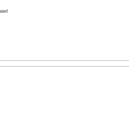
niet!