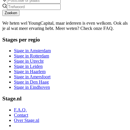
Zoeken
We heten wel YoungCapital, maar iedereen is even welkom. Ook als
je al wat meer ervaring hebt. Meer weten? Check onze FAQ.
Stages per regio
Stage in Amsterdam
Stage in Rotterdam
Stage in Utrecht
Stage in Leiden
Stage in Haarlem
Stage in Amersfoort
Stage in Den Haag
Stage in Eindhoven
Stage.nl
F.A.Q.
Contact
Over Stage.nl