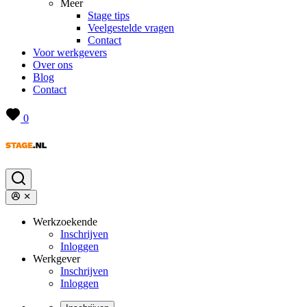
Meer
Stage tips
Veelgestelde vragen
Contact
Voor werkgevers
Over ons
Blog
Contact
0
Werkzoekende
Inschrijven
Inloggen
Werkgever
Inschrijven
Inloggen