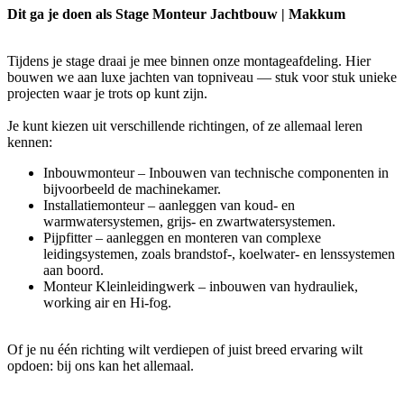
Dit ga je doen als Stage Monteur Jachtbouw | Makkum
Tijdens je stage draai je mee binnen onze montageafdeling. Hier
bouwen we aan luxe jachten van topniveau — stuk voor stuk unieke
projecten waar je trots op kunt zijn.
Je kunt kiezen uit verschillende richtingen, of ze allemaal leren
kennen:
Inbouwmonteur – Inbouwen van technische componenten in
bijvoorbeeld de machinekamer.
Installatiemonteur – aanleggen van koud- en
warmwatersystemen, grijs- en zwartwatersystemen.
Pijpfitter – aanleggen en monteren van complexe
leidingsystemen, zoals brandstof-, koelwater- en lenssystemen
aan boord.
Monteur Kleinleidingwerk – inbouwen van hydrauliek,
working air en Hi-fog.
Of je nu één richting wilt verdiepen of juist breed ervaring wilt
opdoen: bij ons kan het allemaal.