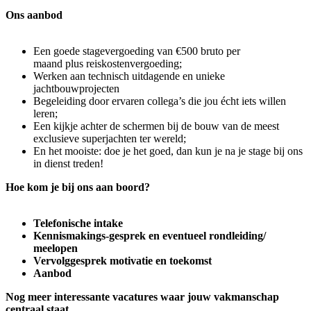
Ons aanbod
Een goede stagevergoeding van €500 bruto per
maand plus reiskostenvergoeding;
Werken aan technisch uitdagende en unieke
jachtbouwprojecten
Begeleiding door ervaren collega’s die jou écht iets willen
leren;
Een kijkje achter de schermen bij de bouw van de meest
exclusieve superjachten ter wereld;
En het mooiste: doe je het goed, dan kun je na je stage bij ons
in dienst treden!
Hoe kom je bij ons aan boord?
Telefonische intake
Kennismakings-gesprek en eventueel rondleiding/
meelopen
Vervolggesprek motivatie en toekomst
Aanbod
Nog meer interessante vacatures waar jouw vakmanschap
centraal staat