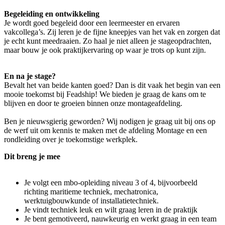
Begeleiding en ontwikkeling
Je wordt goed begeleid door een leermeester en ervaren
vakcollega’s. Zij leren je de fijne kneepjes van het vak en zorgen dat
je echt kunt meedraaien. Zo haal je niet alleen je stageopdrachten,
maar bouw je ook praktijkervaring op waar je trots op kunt zijn.
En na je stage?
Bevalt het van beide kanten goed? Dan is dit vaak het begin van een
mooie toekomst bij Feadship! We bieden je graag de kans om te
blijven en door te groeien binnen onze montageafdeling.
Ben je nieuwsgierig geworden? Wij nodigen je graag uit bij ons op
de werf uit om kennis te maken met de afdeling Montage en een
rondleiding over je toekomstige werkplek.
Dit breng je mee
Je volgt een mbo-opleiding niveau 3 of 4, bijvoorbeeld
richting maritieme techniek, mechatronica,
werktuigbouwkunde of installatietechniek.
Je vindt techniek leuk en wilt graag leren in de praktijk
Je bent gemotiveerd, nauwkeurig en werkt graag in een team