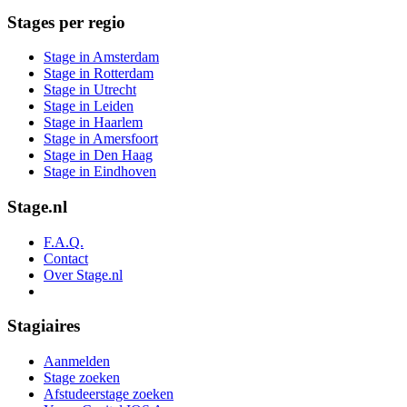
Stages per regio
Stage in Amsterdam
Stage in Rotterdam
Stage in Utrecht
Stage in Leiden
Stage in Haarlem
Stage in Amersfoort
Stage in Den Haag
Stage in Eindhoven
Stage.nl
F.A.Q.
Contact
Over Stage.nl
Stagiaires
Aanmelden
Stage zoeken
Afstudeerstage zoeken