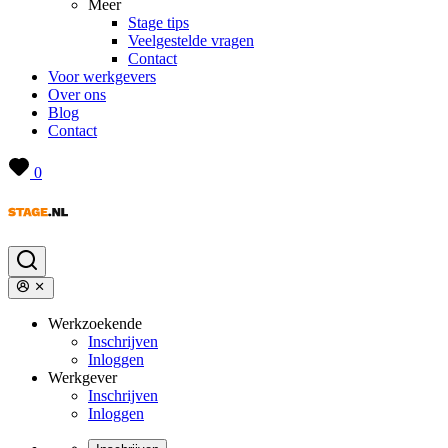
Meer
Stage tips
Veelgestelde vragen
Contact
Voor werkgevers
Over ons
Blog
Contact
0
Werkzoekende
Inschrijven
Inloggen
Werkgever
Inschrijven
Inloggen