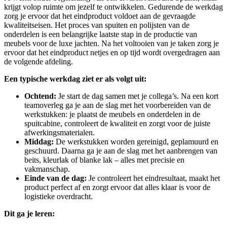
krijgt volop ruimte om jezelf te ontwikkelen. Gedurende de werkdag
zorg je ervoor dat het eindproduct voldoet aan de gevraagde
kwaliteitseisen. Het proces van spuiten en polijsten van de
onderdelen is een belangrijke laatste stap in de productie van
meubels voor de luxe jachten. Na het voltooien van je taken zorg je
ervoor dat het eindproduct netjes en op tijd wordt overgedragen aan
de volgende afdeling.
Een typische werkdag ziet er als volgt uit:
Ochtend:
Je start de dag samen met je collega’s. Na een kort
teamoverleg ga je aan de slag met het voorbereiden van de
werkstukken: je plaatst de meubels en onderdelen in de
spuitcabine, controleert de kwaliteit en zorgt voor de juiste
afwerkingsmaterialen.
Middag:
De werkstukken worden gereinigd, geplamuurd en
geschuurd. Daarna ga je aan de slag met het aanbrengen van
beits, kleurlak of blanke lak – alles met precisie en
vakmanschap.
Einde van de dag:
Je controleert het eindresultaat, maakt het
product perfect af en zorgt ervoor dat alles klaar is voor de
logistieke overdracht.
Dit ga je leren: