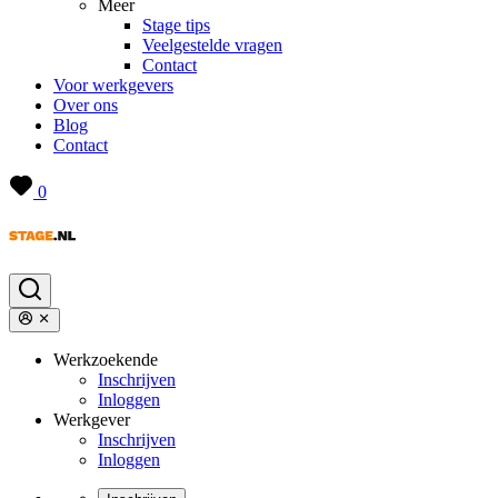
Meer
Stage tips
Veelgestelde vragen
Contact
Voor werkgevers
Over ons
Blog
Contact
0
Werkzoekende
Inschrijven
Inloggen
Werkgever
Inschrijven
Inloggen