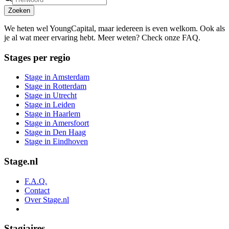
Zoeken
We heten wel YoungCapital, maar iedereen is even welkom. Ook als
je al wat meer ervaring hebt. Meer weten? Check onze FAQ.
Stages per regio
Stage in Amsterdam
Stage in Rotterdam
Stage in Utrecht
Stage in Leiden
Stage in Haarlem
Stage in Amersfoort
Stage in Den Haag
Stage in Eindhoven
Stage.nl
F.A.Q.
Contact
Over Stage.nl
Stagiaires