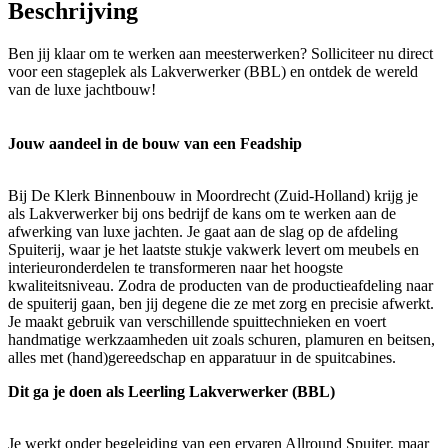
Beschrijving
Ben jij klaar om te werken aan meesterwerken? Solliciteer nu direct
voor een stageplek als Lakverwerker (BBL) en ontdek de wereld
van de luxe jachtbouw!
Jouw aandeel in de bouw van een Feadship
Bij De Klerk Binnenbouw in Moordrecht (Zuid-Holland) krijg je
als Lakverwerker bij ons bedrijf de kans om te werken aan de
afwerking van luxe jachten. Je gaat aan de slag op de afdeling
Spuiterij, waar je het laatste stukje vakwerk levert om meubels en
interieuronderdelen te transformeren naar het hoogste
kwaliteitsniveau. Zodra de producten van de productieafdeling naar
de spuiterij gaan, ben jij degene die ze met zorg en precisie afwerkt.
Je maakt gebruik van verschillende spuittechnieken en voert
handmatige werkzaamheden uit zoals schuren, plamuren en beitsen,
alles met (hand)gereedschap en apparatuur in de spuitcabines.
Dit ga je doen als Leerling Lakverwerker (BBL)
Je werkt onder begeleiding van een ervaren Allround Spuiter, maar