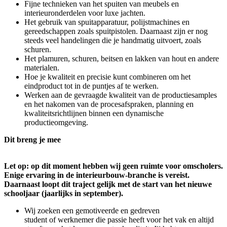
Fijne technieken van het spuiten van meubels en
interieuronderdelen voor luxe jachten.
Het gebruik van spuitapparatuur, polijstmachines en
gereedschappen zoals spuitpistolen. Daarnaast zijn er nog
steeds veel handelingen die je handmatig uitvoert, zoals
schuren.
Het plamuren, schuren, beitsen en lakken van hout en andere
materialen.
Hoe je kwaliteit en precisie kunt combineren om het
eindproduct tot in de puntjes af te werken.
Werken aan de gevraagde kwaliteit van de productiesamples
en het nakomen van de procesafspraken, planning en
kwaliteitsrichtlijnen binnen een dynamische
productieomgeving.
Dit breng je mee
Let op: op dit moment hebben wij geen ruimte voor omscholers.
Enige ervaring in de interieurbouw-branche is vereist.
Daarnaast loopt dit traject gelijk met de start van het nieuwe
schooljaar (jaarlijks in september).
Wij zoeken een gemotiveerde en gedreven
student of werknemer die passie heeft voor het vak en altijd