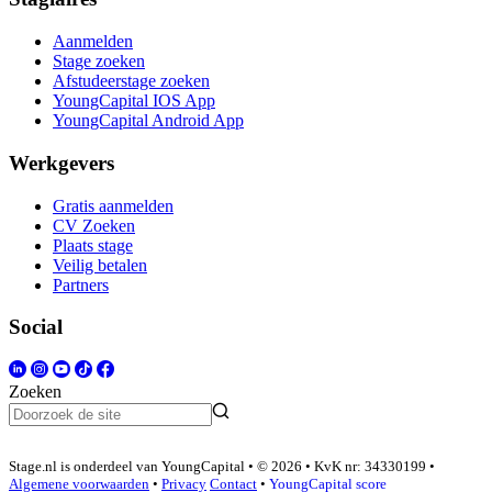
Aanmelden
Stage zoeken
Afstudeerstage zoeken
YoungCapital IOS App
YoungCapital Android App
Werkgevers
Gratis aanmelden
CV Zoeken
Plaats stage
Veilig betalen
Partners
Social
Zoeken
Stage.nl is onderdeel van YoungCapital • © 2026 • KvK nr: 34330199 •
Algemene voorwaarden
•
Privacy
Contact
•
YoungCapital score