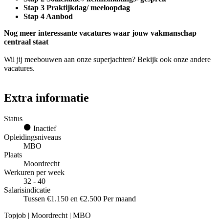
Stap 3 Praktijkdag/ meeloopdag
Stap 4 Aanbod
Nog meer interessante vacatures waar jouw vakmanschap
centraal staat
Wil jij meebouwen aan onze superjachten? Bekijk ook onze andere
vacatures.
Extra informatie
Status
Inactief
Opleidingsniveaus
MBO
Plaats
Moordrecht
Werkuren per week
32 - 40
Salarisindicatie
Tussen €1.150 en €2.500 Per maand
Topjob
| Moordrecht | MBO