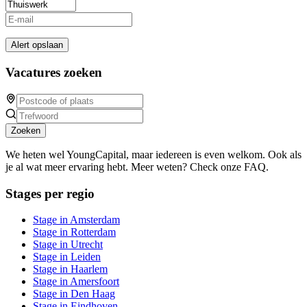
Alert opslaan
Vacatures zoeken
Zoeken
We heten wel YoungCapital, maar iedereen is even welkom. Ook als
je al wat meer ervaring hebt. Meer weten? Check onze FAQ.
Stages per regio
Stage in Amsterdam
Stage in Rotterdam
Stage in Utrecht
Stage in Leiden
Stage in Haarlem
Stage in Amersfoort
Stage in Den Haag
Stage in Eindhoven