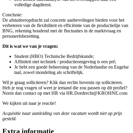
volledige dagdienst.
Conclusie:
De afstudeeropdracht zal concrete aanbevelingen bieden voor het
verbeteren van de flexibiliteit en efficiëntie van de productielijn van
BNG, rekening houdend met de fluctuaties in de marktvraag en
personeelsbezetting.
Dit is wat we van je vragen:
Student (HBO) Technische Bedrijfskunde;
Affiniteit met techniek / productieomgeving is een pré;
Je hebt een goede beheersing van de Nederlandse en Engelse
taal, zowel mondeling als schriftelijk.
Wil je graag solliciteren? Klik dan rechts bovenin op solliciteren.
Heb je nog vragen of weet je iemand die zou passen op dit profiel?
Neem dan contact op met HR via HR.Dordrecht@KROHNE.com
We kijken uit naar je reactie!
Acquisitie naar aanleiding van deze vacature wordt niet op prijs
gesteld.
Extra informatie