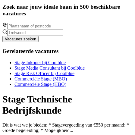
Zoek naar jouw ideale baan in 500 beschikbare
vacatures
Vacatures zoeken
Gerelateerde vacatures
Stage Inkoper bij Coolblue
Stage Media Consultant bij Coolblue
Stage Risk Officer bij Coolblue
Commerciële Stage (MBO)
Commerciële Stage (HBO)
Stage Technische
Bedrijfskunde
Dit is wat we je bieden: * Stagevergoeding van €550 per maand; *
Goede begeleiding; * Mogelijkheid...