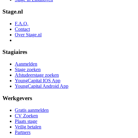
Stage.nl
F.A.Q.
Contact
Over Stage.nl
Stagiaires
Aanmelden
Stage zoeken
Afstudeerstage zoeken
YoungCapital IOS App
YoungCapital Android App
Werkgevers
Gratis aanmelden
CV Zoeken
Plaats stage
Veilig betalen
Partners