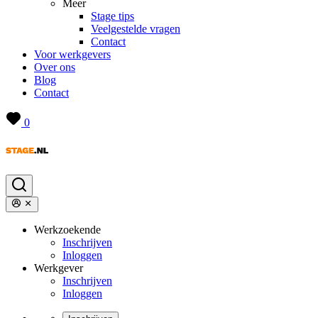
Meer
Stage tips
Veelgestelde vragen
Contact
Voor werkgevers
Over ons
Blog
Contact
0
Werkzoekende
Inschrijven
Inloggen
Werkgever
Inschrijven
Inloggen