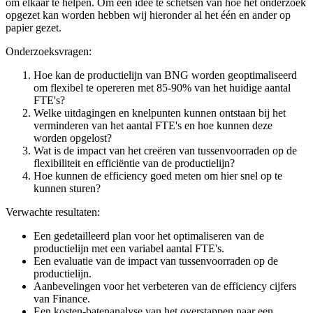
om elkaar te helpen. Om een idee te schetsen van hoe het onderzoek
opgezet kan worden hebben wij hieronder al het één en ander op
papier gezet.
Onderzoeksvragen:
Hoe kan de productielijn van BNG worden geoptimaliseerd
om flexibel te opereren met 85-90% van het huidige aantal
FTE's?
Welke uitdagingen en knelpunten kunnen ontstaan bij het
verminderen van het aantal FTE's en hoe kunnen deze
worden opgelost?
Wat is de impact van het creëren van tussenvoorraden op de
flexibiliteit en efficiëntie van de productielijn?
Hoe kunnen de efficiency goed meten om hier snel op te
kunnen sturen?
Verwachte resultaten:
Een gedetailleerd plan voor het optimaliseren van de
productielijn met een variabel aantal FTE's.
Een evaluatie van de impact van tussenvoorraden op de
productielijn.
Aanbevelingen voor het verbeteren van de efficiency cijfers
van Finance.
Een kosten-batenanalyse van het overstappen naar een