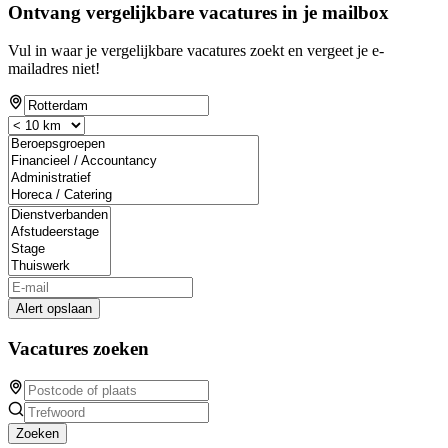
Ontvang vergelijkbare vacatures in je mailbox
Vul in waar je vergelijkbare vacatures zoekt en vergeet je e-
mailadres niet!
Alert opslaan
Vacatures zoeken
Zoeken