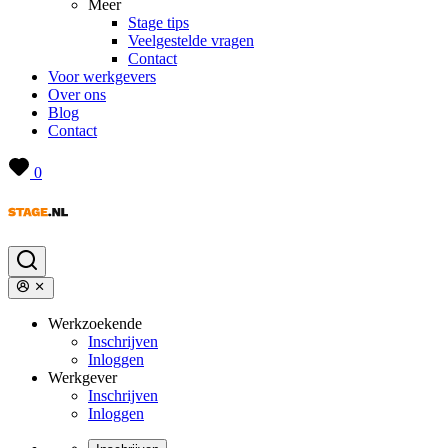
Meer
Stage tips
Veelgestelde vragen
Contact
Voor werkgevers
Over ons
Blog
Contact
0
Werkzoekende
Inschrijven
Inloggen
Werkgever
Inschrijven
Inloggen