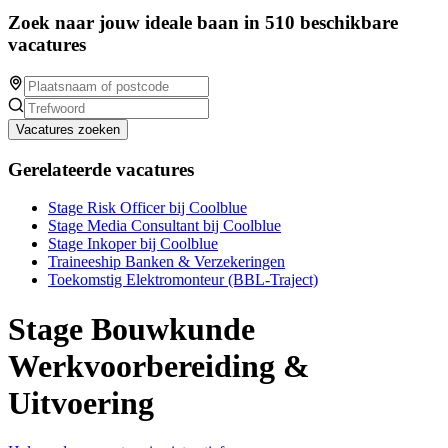
Zoek naar jouw ideale baan in 510 beschikbare
vacatures
Vacatures zoeken
Gerelateerde vacatures
Stage Risk Officer bij Coolblue
Stage Media Consultant bij Coolblue
Stage Inkoper bij Coolblue
Traineeship Banken & Verzekeringen
Toekomstig Elektromonteur (BBL-Traject)
Stage Bouwkunde
Werkvoorbereiding &
Uitvoering