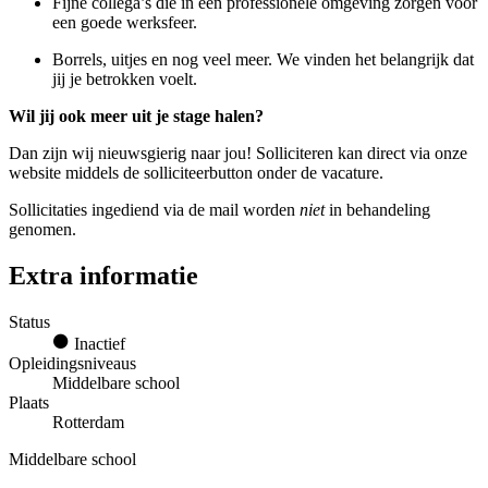
Fijne collega’s die in een professionele omgeving zorgen voor
een goede werksfeer.
Borrels, uitjes en nog veel meer. We vinden het belangrijk dat
jij je betrokken voelt.
Wil jij ook meer uit je stage halen?
Dan zijn wij nieuwsgierig naar jou! Solliciteren kan direct via onze
website middels de solliciteerbutton onder de vacature.
Sollicitaties ingediend via de mail worden
niet
in behandeling
genomen.
Extra informatie
Status
Inactief
Opleidingsniveaus
Middelbare school
Plaats
Rotterdam
Middelbare school