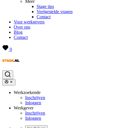
Meer
Stage tips
Veelgestelde vragen
Contact
Voor werkgevers
Over ons
Blog
Contact
0
Werkzoekende
Inschrijven
Inloggen
Werkgever
Inschrijven
Inloggen