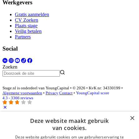
Werkgevers
Gratis aanmelden
CV Zoeken
Plaats stage
Veilig betalen
Partners
Social
Zoeken
Stage.nl is onderdeel van YoungCapital • © 2026 • KvK nr: 34330199 •
Algemene voorwaarden
•
Privacy
Contact
•
YoungCapital score
4.3 - 3366 reviews
×
Inloggen als bedrijf
Deze website maakt gebruik
van cookies.
E-mail
*
Deze website gebruikt cookies om uw gebruikerservaring te