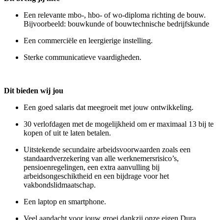
Een relevante mbo-, hbo- of wo-diploma richting de bouw.
Bijvoorbeeld: bouwkunde of bouwtechnische bedrijfskunde
Een commerciële en leergierige instelling.
Sterke communicatieve vaardigheden.
Dit bieden wij jou
Een goed salaris dat meegroeit met jouw ontwikkeling.
30 verlofdagen met de mogelijkheid om er maximaal 13 bij te
kopen of uit te laten betalen.
Uitstekende secundaire arbeidsvoorwaarden zoals een
standaardverzekering van alle werknemersrisico’s,
pensioenregelingen, een extra aanvulling bij
arbeidsongeschiktheid en een bijdrage voor het
vakbondslidmaatschap.
Een laptop en smartphone.
Veel aandacht voor jouw groei dankzij onze eigen Dura