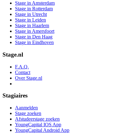
Stage in Amsterdam
Stage in Rotterdam
Stage in Utrecht
Stage in Leiden
Stage in Haarlem
Stage in Amersfoort
Stage in Den Haag
Stage in Eindhoven
Stage.nl
F.A.Q.
Contact
Over Stage.nl
Stagiaires
Aanmelden
Stage zoeken
Afstudeerstage zoeken
YoungCapital IOS App
YoungCapital Android App