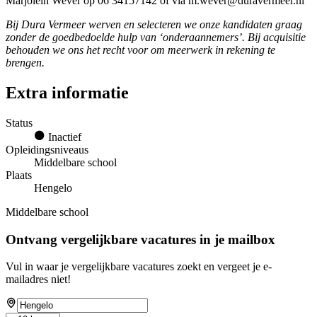
Marjolein Wever op 06 34157142 of via m.wever@duravermeer.nl
Bij Dura Vermeer werven en selecteren we onze kandidaten graag
zonder de goedbedoelde hulp van ‘onderaannemers’. Bij acquisitie
behouden we ons het recht voor om meerwerk in rekening te
brengen.
Extra informatie
Status
Inactief
Opleidingsniveaus
Middelbare school
Plaats
Hengelo
Middelbare school
Ontvang vergelijkbare vacatures in je mailbox
Vul in waar je vergelijkbare vacatures zoekt en vergeet je e-
mailadres niet!