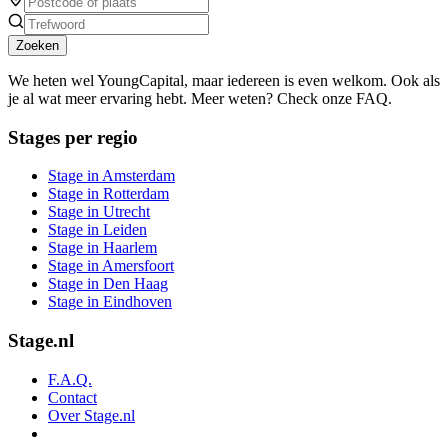
Zoeken
We heten wel YoungCapital, maar iedereen is even welkom. Ook als
je al wat meer ervaring hebt. Meer weten? Check onze FAQ.
Stages per regio
Stage in Amsterdam
Stage in Rotterdam
Stage in Utrecht
Stage in Leiden
Stage in Haarlem
Stage in Amersfoort
Stage in Den Haag
Stage in Eindhoven
Stage.nl
F.A.Q.
Contact
Over Stage.nl