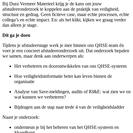
Bij Dura Vermeer Materieel krijg je de kans om jouw
afstudeeronderzoek te koppelen aan de praktijk van veiligheid,
structuur en gedrag. Geen fictieve case, maar echte processen, echte
collega’s en echte impact. En: als het klikt, kijken we graag verder
dan alleen je stage.
Dit ga je doen
Tijdens je afstudeerstage werk je mee binnen ons QHSE-team én
voer je een concreet afstudeeronderzoek uit. Dat onderzoek bepalen
we samen, maar denk aan onderwerpen als:
Het verbeteren en doorontwikkelen van ons QHSE-systeem
Hoe veiligheidsinformatie beter kan leven binnen de
organisatie
Analyse van Save-meldingen, audits of RI&E: wat zien we en
wat kunnen we verbeteren?
Bijdragen aan de stap naar trede 4 van de veiligheidsladder
Naast je onderzoek:
ondersteun je bij het beheren van het QHSE-systeem en
SharePoint