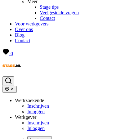
Meer
Stage tips
Veelgestelde vragen
Contact
Voor werkgevers
Over ons
Blog
Contact
0
Werkzoekende
Inschrijven
Inloggen
Werkgever
Inschrijven
Inloggen