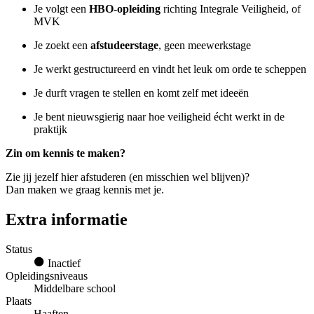
Je volgt een
HBO-opleiding
richting Integrale Veiligheid, of
MVK
Je zoekt een
afstudeerstage
, geen meewerkstage
Je werkt gestructureerd en vindt het leuk om orde te scheppen
Je durft vragen te stellen en komt zelf met ideeën
Je bent nieuwsgierig naar hoe veiligheid écht werkt in de
praktijk
Zin om kennis te maken?
Zie jij jezelf hier afstuderen (en misschien wel blijven)?
Dan maken we graag kennis met je.
Extra informatie
Status
Inactief
Opleidingsniveaus
Middelbare school
Plaats
Haaften