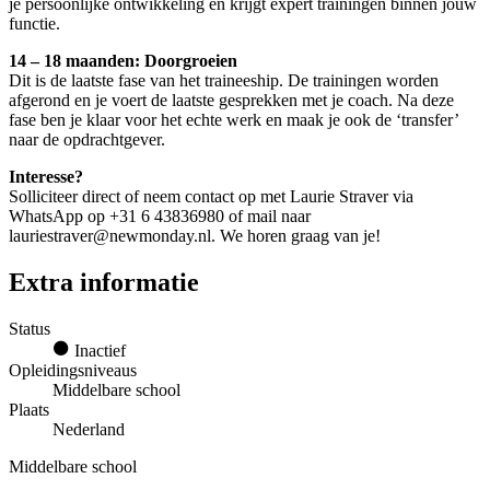
je persoonlijke ontwikkeling en krijgt expert trainingen binnen jouw
functie.
14 – 18 maanden: Doorgroeien
Dit is de laatste fase van het traineeship. De trainingen worden
afgerond en je voert de laatste gesprekken met je coach. Na deze
fase ben je klaar voor het echte werk en maak je ook de ‘transfer’
naar de opdrachtgever.
Interesse?
Solliciteer direct of neem contact op met Laurie Straver via
WhatsApp op +31 6 43836980 of mail naar
lauriestraver@newmonday.nl. We horen graag van je!
Extra informatie
Status
Inactief
Opleidingsniveaus
Middelbare school
Plaats
Nederland
Middelbare school