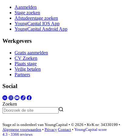
Aanmelden
Stage zoeken
Afstudeerstage zoeken
YoungCapital IOS App
YoungCapital Android App
Werkgevers
Gratis aanmelden
CV Zoeken
Plaats stage
Veilig betalen
Partners
Social
Zoeken
Stage.nl is onderdeel van YoungCapital • © 2026 • KvK nr: 34330199 •
Algemene voorwaarden
•
Privacy
Contact
•
YoungCapital score
4.3 - 3366 reviews