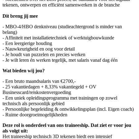
tekenen, ontwerpen en efficiënt samenwerken in de branche
Dit breng jij mee
- MBO-4/HBO denkniveau (studieachtergrond is minder van
belang)
- Affiniteit met installatietechniek of werktuigbouwkunde
- Een leergierige houding
- Nauwkeurigheid en oog voor detail
- Je houdt van puzzelen en precies werken
- Je wilt leren én werken tegelijk, met salaris vanaf dag één
Wat bieden wij jou?
- Een bruto maandsalaris van €2700,-
- 25 vakantiedagen + 8,33% vakantiegeld + OV
Businesscard/reiskostenvergoeding
- Een uniek opleidingsprogramma met trainingen op zowel
technisch als persoonlijk gebied
- Persoonlijke begeleiding & ontwikkelingsplan (incl. Eigen coach)
- Ruime doorgroeimogelijkheden
Deze rol is onderdeel van ons traineeship. Dat ziet er voor jou
als volgt uit:
Het traineeship technisch 3D tekenen biedt een intensief