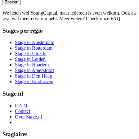
Zoeken
We heten wel YoungCapital, maar iedereen is even welkom. Ook als
je al wat meer ervaring hebt. Meer weten? Check onze FAQ.
Stages per regio
Stage in Amsterdam
Stage in Rotterdam
Stage in Utrecht
Stage in Leiden
Stage in Haarlem
Stage in Amersfoort
Stage in Den Haag
Stage in Eindhoven
Stage.nl
F.A.Q.
Contact
Over Stage.nl
Stagiaires