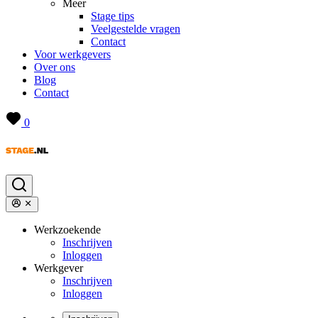
Meer
Stage tips
Veelgestelde vragen
Contact
Voor werkgevers
Over ons
Blog
Contact
0
Werkzoekende
Inschrijven
Inloggen
Werkgever
Inschrijven
Inloggen