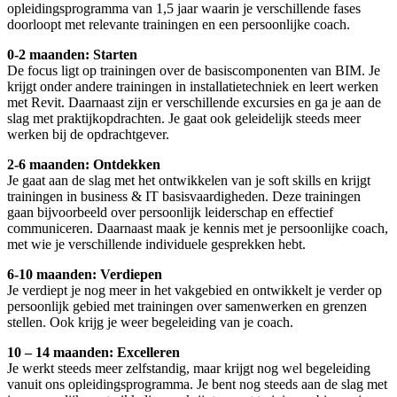
opleidingsprogramma van 1,5 jaar waarin je verschillende fases
doorloopt met relevante trainingen en een persoonlijke coach.
0-2 maanden: Starten
De focus ligt op trainingen over de basiscomponenten van BIM. Je
krijgt onder andere trainingen in installatietechniek en leert werken
met Revit. Daarnaast zijn er verschillende excursies en ga je aan de
slag met praktijkopdrachten. Je gaat ook geleidelijk steeds meer
werken bij de opdrachtgever.
2-6 maanden: Ontdekken
Je gaat aan de slag met het ontwikkelen van je soft skills en krijgt
trainingen in business & IT basisvaardigheden. Deze trainingen
gaan bijvoorbeeld over persoonlijk leiderschap en effectief
communiceren. Daarnaast maak je kennis met je persoonlijke coach,
met wie je verschillende individuele gesprekken hebt.
6-10 maanden: Verdiepen
Je verdiept je nog meer in het vakgebied en ontwikkelt je verder op
persoonlijk gebied met trainingen over samenwerken en grenzen
stellen. Ook krijg je weer begeleiding van je coach.
10 – 14 maanden: Excelleren
Je werkt steeds meer zelfstandig, maar krijgt nog wel begeleiding
vanuit ons opleidingsprogramma. Je bent nog steeds aan de slag met