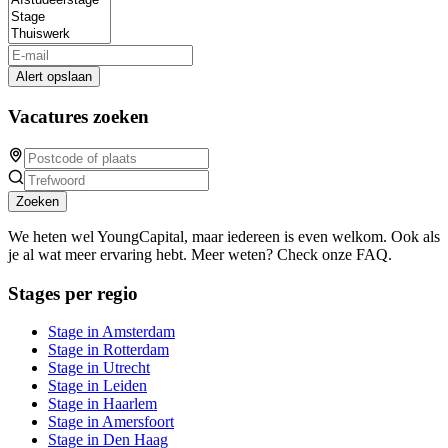
Alert opslaan
Vacatures zoeken
Zoeken
We heten wel YoungCapital, maar iedereen is even welkom. Ook als
je al wat meer ervaring hebt. Meer weten? Check onze FAQ.
Stages per regio
Stage in Amsterdam
Stage in Rotterdam
Stage in Utrecht
Stage in Leiden
Stage in Haarlem
Stage in Amersfoort
Stage in Den Haag