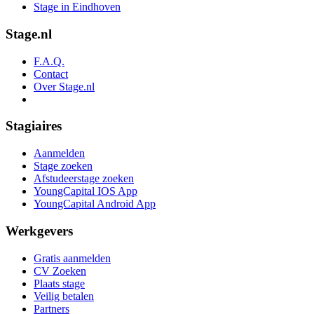
Stage in Eindhoven
Stage.nl
F.A.Q.
Contact
Over Stage.nl
Stagiaires
Aanmelden
Stage zoeken
Afstudeerstage zoeken
YoungCapital IOS App
YoungCapital Android App
Werkgevers
Gratis aanmelden
CV Zoeken
Plaats stage
Veilig betalen
Partners