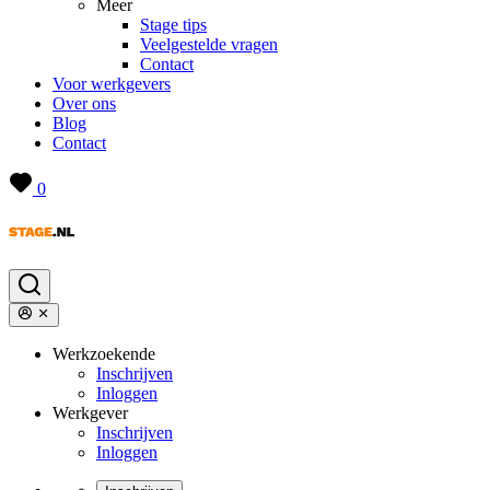
Meer
Stage tips
Veelgestelde vragen
Contact
Voor werkgevers
Over ons
Blog
Contact
0
Werkzoekende
Inschrijven
Inloggen
Werkgever
Inschrijven
Inloggen