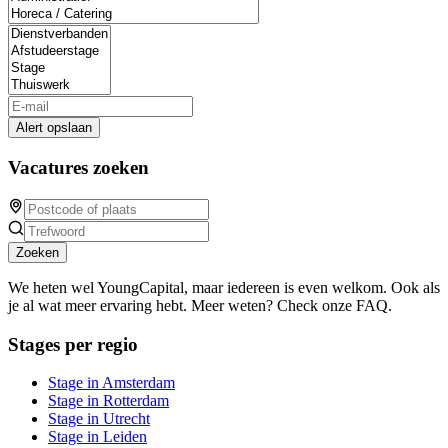
Alert opslaan
Vacatures zoeken
Zoeken
We heten wel YoungCapital, maar iedereen is even welkom. Ook als
je al wat meer ervaring hebt. Meer weten? Check onze FAQ.
Stages per regio
Stage in Amsterdam
Stage in Rotterdam
Stage in Utrecht
Stage in Leiden