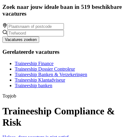
Zoek naar jouw ideale baan in 519 beschikbare
vacatures
Vacatures zoeken
Gerelateerde vacatures
Traineeship Finance
Traineeship Dossier Controleur
Traineeship Banken & Verzekeringen
Traineeship Klantadviseur
Traineeship banken
Topjob
Traineeship Compliance &
Risk