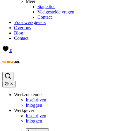
Meer
Stage tips
Veelgestelde vragen
Contact
Voor werkgevers
Over ons
Blog
Contact
0
Werkzoekende
Inschrijven
Inloggen
Werkgever
Inschrijven
Inloggen