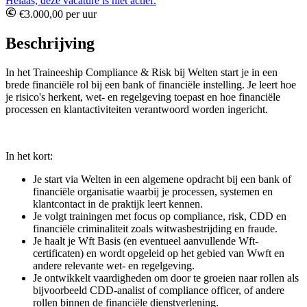
Helaas, deze vacature is niet actief.
€3.000,00 per uur
Beschrijving
In het Traineeship Compliance & Risk bij Welten start je in een
brede financiële rol bij een bank of financiële instelling. Je leert hoe
je risico's herkent, wet- en regelgeving toepast en hoe financiële
processen en klantactiviteiten verantwoord worden ingericht.
In het kort:
Je start via Welten in een algemene opdracht bij een bank of
financiële organisatie waarbij je processen, systemen en
klantcontact in de praktijk leert kennen.
Je volgt trainingen met focus op compliance, risk, CDD en
financiële criminaliteit zoals witwasbestrijding en fraude.
Je haalt je Wft Basis (en eventueel aanvullende Wft-
certificaten) en wordt opgeleid op het gebied van Wwft en
andere relevante wet- en regelgeving.
Je ontwikkelt vaardigheden om door te groeien naar rollen als
bijvoorbeeld CDD-analist of compliance officer, of andere
rollen binnen de financiële dienstverlening.