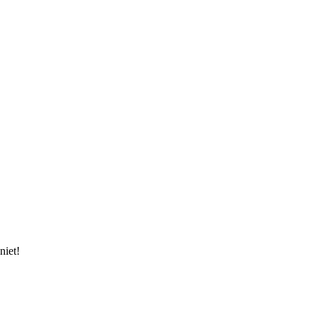
niet!