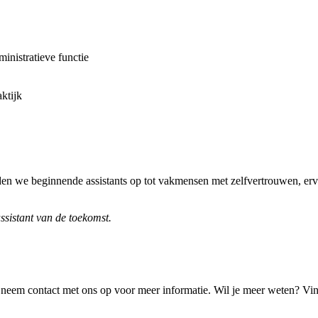
inistratieve functie
aktijk
eiden we beginnende assistants op tot vakmensen met zelfvertrouwen, e
ssistant van de toekomst.
 of neem contact met ons op voor meer informatie. Wil je meer weten? Vi