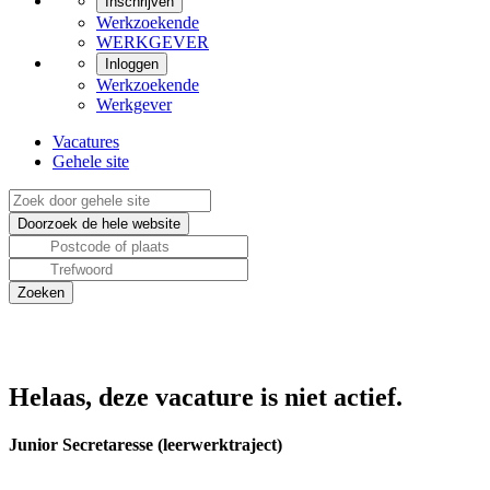
Inschrijven
Werkzoekende
WERKGEVER
Inloggen
Werkzoekende
Werkgever
Vacatures
Gehele site
Helaas, deze vacature is niet actief.
Junior Secretaresse (leerwerktraject)