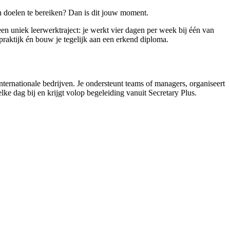
un doelen te bereiken? Dan is dit jouw moment.
en uniek leerwerktraject: je werkt vier dagen per week bij één van
 praktijk én bouw je tegelijk aan een erkend diploma.
internationale bedrijven. Je ondersteunt teams of managers, organiseert
elke dag bij en krijgt volop begeleiding vanuit Secretary Plus.