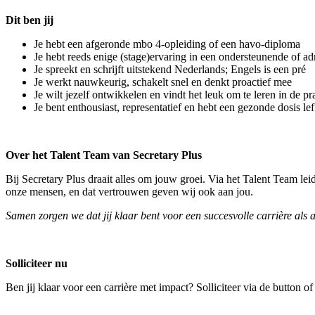
Dit ben jij
Je hebt een afgeronde mbo 4-opleiding of een havo-diploma
Je hebt reeds enige (stage)ervaring in een ondersteunende of adm
Je spreekt en schrijft uitstekend Nederlands; Engels is een pré
Je werkt nauwkeurig, schakelt snel en denkt proactief mee
Je wilt jezelf ontwikkelen en vindt het leuk om te leren in de pr
Je bent enthousiast, representatief en hebt een gezonde dosis lef
Over het Talent Team van Secretary Plus
Bij Secretary Plus draait alles om jouw groei. Via het Talent Team l
onze mensen, en dat vertrouwen geven wij ook aan jou.
Samen zorgen we dat jij klaar bent voor een succesvolle carrière als a
Solliciteer nu
Ben jij klaar voor een carrière met impact? Solliciteer via de button