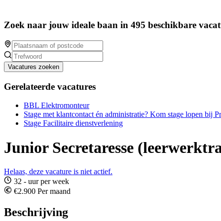
Zoek naar jouw ideale baan in 495 beschikbare vacat
Vacatures zoeken
Gerelateerde vacatures
BBL Elektromonteur
Stage met klantcontact én administratie? Kom stage lopen bij P
Stage Facilitaire dienstverlening
Junior Secretaresse (leerwerktra
Helaas, deze vacature is niet actief.
32 - uur per week
€2.900 Per maand
Beschrijving