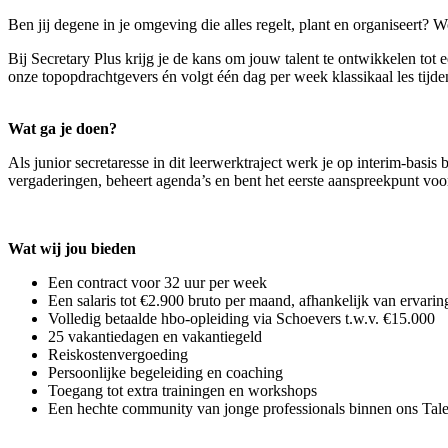
Ben jij degene in je omgeving die alles regelt, plant en organiseert
Bij Secretary Plus krijg je de kans om jouw talent te ontwikkelen tot
onze topopdrachtgevers én volgt één dag per week klassikaal les tijde
Wat ga je doen?
Als junior secretaresse in dit leerwerktraject werk je op interim-basis
vergaderingen, beheert agenda’s en bent het eerste aanspreekpunt voor c
Wat wij jou bieden
Een contract voor 32 uur per week
Een salaris tot €2.900 bruto per maand, afhankelijk van ervarin
Volledig betaalde hbo-opleiding via Schoevers t.w.v. €15.000
25 vakantiedagen en vakantiegeld
Reiskostenvergoeding
Persoonlijke begeleiding en coaching
Toegang tot extra trainingen en workshops
Een hechte community van jonge professionals binnen ons Tal