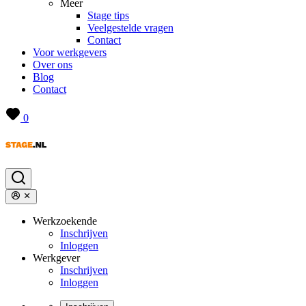
Meer
Stage tips
Veelgestelde vragen
Contact
Voor werkgevers
Over ons
Blog
Contact
0
Werkzoekende
Inschrijven
Inloggen
Werkgever
Inschrijven
Inloggen