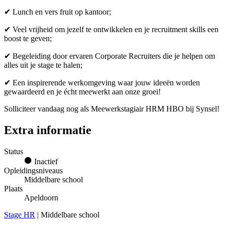
✔ Lunch en vers fruit op kantoor;
✔ Veel vrijheid om jezelf te ontwikkelen en je recruitment skills een
boost te geven;
✔ Begeleiding door ervaren Corporate Recruiters die je helpen om
alles uit je stage te halen;
✔ Een inspirerende werkomgeving waar jouw ideeën worden
gewaardeerd en je écht meewerkt aan onze groei!
Solliciteer vandaag nog als Meewerkstagiair HRM HBO bij Synsel!
Extra informatie
Status
Inactief
Opleidingsniveaus
Middelbare school
Plaats
Apeldoorn
Stage HR
| Middelbare school