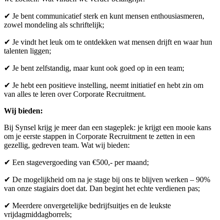
✔ Je bent communicatief sterk en kunt mensen enthousiasmeren,
zowel mondeling als schriftelijk;
✔ Je vindt het leuk om te ontdekken wat mensen drijft en waar hun
talenten liggen;
✔ Je bent zelfstandig, maar kunt ook goed op in een team;
✔ Je hebt een positieve instelling, neemt initiatief en hebt zin om
van alles te leren over Corporate Recruitment.
Wij bieden:
Bij Synsel krijg je meer dan een stageplek: je krijgt een mooie kans
om je eerste stappen in Corporate Recruitment te zetten in een
gezellig, gedreven team. Wat wij bieden:
✔ Een stagevergoeding van €500,- per maand;
✔ De mogelijkheid om na je stage bij ons te blijven werken – 90%
van onze stagiairs doet dat. Dan begint het echte verdienen pas;
✔ Meerdere onvergetelijke bedrijfsuitjes en de leukste
vrijdagmiddagborrels;