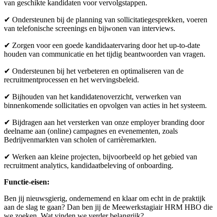
van geschikte kandidaten voor vervolgstappen.
✔ Ondersteunen bij de planning van sollicitatiegesprekken, voeren
van telefonische screenings en bijwonen van interviews.
✔ Zorgen voor een goede kandidaatervaring door het up-to-date
houden van communicatie en het tijdig beantwoorden van vragen.
✔ Ondersteunen bij het verbeteren en optimaliseren van de
recruitmentprocessen en het wervingsbeleid.
✔ Bijhouden van het kandidatenoverzicht, verwerken van
binnenkomende sollicitaties en opvolgen van acties in het systeem.
✔ Bijdragen aan het versterken van onze employer branding door
deelname aan (online) campagnes en evenementen, zoals
Bedrijvenmarkten van scholen of carrièremarkten.
✔ Werken aan kleine projecten, bijvoorbeeld op het gebied van
recruitment analytics, kandidaatbeleving of onboarding.
Functie-eisen:
Ben jij nieuwsgierig, ondernemend en klaar om echt in de praktijk
aan de slag te gaan? Dan ben jij de Meewerkstagiair HRM HBO die
we zoeken. Wat vinden we verder belangrijk?