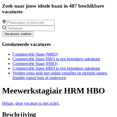
Zoek naar jouw ideale baan in 487 beschikbare
vacatures
Vacatures zoeken
Gerelateerde vacatures
Commerciële Stage (MBO)
Commerciële Stage HBO in een betrokken salesteam
Commerciële Stage (HBO)
Commerciële Stage HBO in een betrokken salesteam
Verdien extra geld met online enquêtes en mobiele games.
Handig vanuit huis of onderweg
Meewerkstagiair HRM HBO
Helaas, deze vacature is niet actief.
Beschrijving