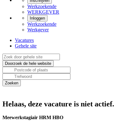
Inschrijven
Werkzoekende
WERKGEVER
Inloggen
Werkzoekende
Werkgever
Vacatures
Gehele site
Helaas, deze vacature is niet actief.
Meewerkstagiair HRM HBO