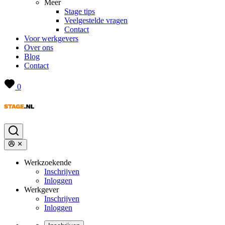
Meer
Stage tips
Veelgestelde vragen
Contact
Voor werkgevers
Over ons
Blog
Contact
0
Werkzoekende
Inschrijven
Inloggen
Werkgever
Inschrijven
Inloggen