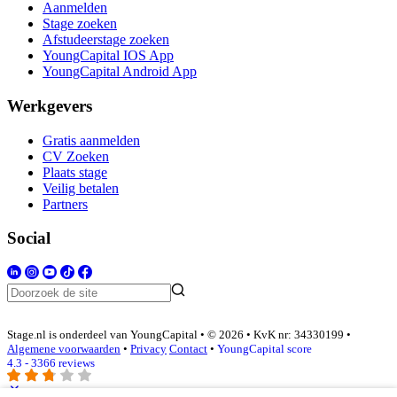
Aanmelden
Stage zoeken
Afstudeerstage zoeken
YoungCapital IOS App
YoungCapital Android App
Werkgevers
Gratis aanmelden
CV Zoeken
Plaats stage
Veilig betalen
Partners
Social
Stage.nl is onderdeel van YoungCapital • © 2026 • KvK nr: 34330199 •
Algemene voorwaarden
•
Privacy
Contact
•
YoungCapital score
4.3 - 3366 reviews