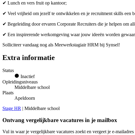
✔ Lunch en vers fruit op kantoor;
✔ Veel vrijheid om jezelf te ontwikkelen en je recruitment skills een b
✔ Begeleiding door ervaren Corporate Recruiters die je helpen om alles
✔ Een inspirerende werkomgeving waar jouw ideeën worden gewaarde
Solliciteer vandaag nog als Meewerkstagiair HRM bij Synsel!
Extra informatie
Status
Inactief
Opleidingsniveaus
Middelbare school
Plaats
Apeldoorn
Stage HR
| Middelbare school
Ontvang vergelijkbare vacatures in je mailbox
Vul in waar je vergelijkbare vacatures zoekt en vergeet je e-mailadres 