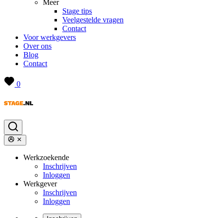
Meer
Stage tips
Veelgestelde vragen
Contact
Voor werkgevers
Over ons
Blog
Contact
0
Werkzoekende
Inschrijven
Inloggen
Werkgever
Inschrijven
Inloggen