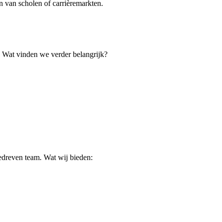
 van scholen of carrièremarkten.
. Wat vinden we verder belangrijk?
gedreven team. Wat wij bieden: