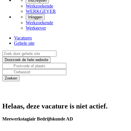
Inschrijven
Werkzoekende
WERKGEVER
Inloggen
Werkzoekende
Werkgever
Vacatures
Gehele site
Helaas, deze vacature is niet actief.
Meewerkstagiair Bedrijfskunde AD