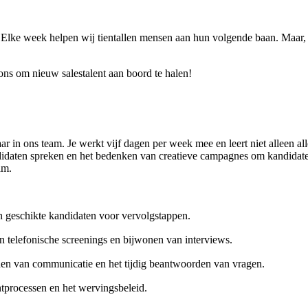
n. Elke week helpen wij tientallen mensen aan hun volgende baan. Maar, 
ons om nieuw salestalent aan boord te halen!
in ons team. Je werkt vijf dagen per week mee en leert niet alleen all
idaten spreken en het bedenken van creatieve campagnes om kandidaten aa
am.
n geschikte kandidaten voor vervolgstappen.
n telefonische screenings en bijwonen van interviews.
en van communicatie en het tijdig beantwoorden van vragen.
ntprocessen en het wervingsbeleid.