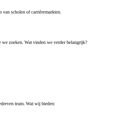
 van scholen of carrièremarkten.
ie we zoeken. Wat vinden we verder belangrijk?
gedreven team. Wat wij bieden: