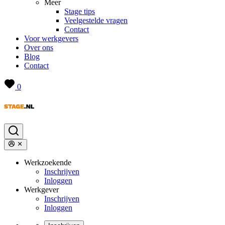
Meer
Stage tips
Veelgestelde vragen
Contact
Voor werkgevers
Over ons
Blog
Contact
0
Werkzoekende
Inschrijven
Inloggen
Werkgever
Inschrijven
Inloggen