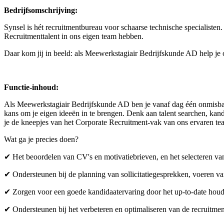
Bedrijfsomschrijving:
Synsel is hét recruitmentbureau voor schaarse technische specialiste
Recruitmenttalent in ons eigen team hebben.
Daar kom jij in beeld: als Meewerkstagiair Bedrijfskunde AD help je 
Functie-inhoud:
Als Meewerkstagiair Bedrijfskunde AD ben je vanaf dag één onmisbaar 
kans om je eigen ideeën in te brengen. Denk aan talent searchen, kand
je de kneepjes van het Corporate Recruitment-vak van ons ervaren te
Wat ga je precies doen?
✔ Het beoordelen van CV's en motivatiebrieven, en het selecteren va
✔ Ondersteunen bij de planning van sollicitatiegesprekken, voeren va
✔ Zorgen voor een goede kandidaatervaring door het up-to-date houd
✔ Ondersteunen bij het verbeteren en optimaliseren van de recruitme