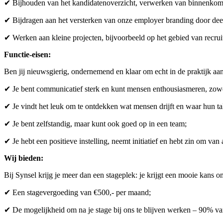
✔ Bijhouden van het kandidatenoverzicht, verwerken van binnenkomend
✔ Bijdragen aan het versterken van onze employer branding door dee
✔ Werken aan kleine projecten, bijvoorbeeld op het gebied van recrui
Functie-eisen:
Ben jij nieuwsgierig, ondernemend en klaar om echt in de praktijk a
✔ Je bent communicatief sterk en kunt mensen enthousiasmeren, zowel
✔ Je vindt het leuk om te ontdekken wat mensen drijft en waar hun ta
✔ Je bent zelfstandig, maar kunt ook goed op in een team;
✔ Je hebt een positieve instelling, neemt initiatief en hebt zin om van
Wij bieden:
Bij Synsel krijg je meer dan een stageplek: je krijgt een mooie kans o
✔ Een stagevergoeding van €500,- per maand;
✔ De mogelijkheid om na je stage bij ons te blijven werken – 90% van