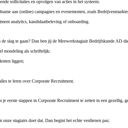
e sollicitaties en opvolgen van acties in het systeem.
lname aan (online) campagnes en evenementen, zoals Bedrijvenmarkten
tment analytics, kandidaatbeleving of onboarding.
an de slag te gaan? Dan ben jij de Meewerkstagiair Bedrijfskunde AD d
 mondeling als schriftelijk;
lenten liggen;
 alles te leren over Corporate Recruitment.
m je eerste stappen in Corporate Recruitment te zetten in een gezellig, 
 onze stagiairs doet dat. Dan begint het echte verdienen pas;