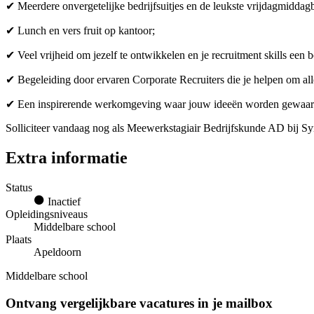
✔ Meerdere onvergetelijke bedrijfsuitjes en de leukste vrijdagmiddagb
✔ Lunch en vers fruit op kantoor;
✔ Veel vrijheid om jezelf te ontwikkelen en je recruitment skills een b
✔ Begeleiding door ervaren Corporate Recruiters die je helpen om alles
✔ Een inspirerende werkomgeving waar jouw ideeën worden gewaarde
Solliciteer vandaag nog als Meewerkstagiair Bedrijfskunde AD bij Sy
Extra informatie
Status
Inactief
Opleidingsniveaus
Middelbare school
Plaats
Apeldoorn
Middelbare school
Ontvang vergelijkbare vacatures in je mailbox