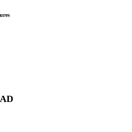
ures
 AD