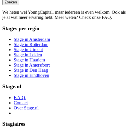
Zoeken
We heten wel YoungCapital, maar iedereen is even welkom. Ook als
je al wat meer ervaring hebt. Meer weten? Check onze FAQ.
Stages per regio
Stage in Amsterdam
Stage in Rotterdam
Stage in Utrecht
Stage in Leiden
Stage in Haarlem
Stage in Amersfoort
Stage in Den Haag
Stage in Eindhoven
Stage.nl
F.A.Q.
Contact
Over Stage.nl
Stagiaires