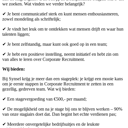
we zoeken. Wat vinden we verder belangrijk?
✔ Je bent communicatief sterk en kunt mensen enthousiasmeren,
zowel mondeling als schriftelijk;
✔ Je vindt het leuk om te ontdekken wat mensen drijft en waar hun
talenten liggen;
✔ Je bent zelfstandig, maar kunt ook goed op in een team;
✔ Je hebt een positieve instelling, neemt initiatief en hebt zin om
van alles te leren over Corporate Recruitment.
Wij bieden:
Bij Synsel krijg je meer dan een stageplek: je krijgt een mooie kans
om je eerste stappen in Corporate Recruitment te zetten in een
gezellig, gedreven team. Wat wij bieden:
✔ Een stagevergoeding van €500,- per maand;
✔ De mogelijkheid om na je stage bij ons te blijven werken – 90%
van onze stagiairs doet dat. Dan begint het echte verdienen pas;
✔ Meerdere onvergetelijke bedrijfsuitjes en de leukste