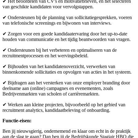
✔ Het beoordelen van CV's en motivatiebrieven, en het selecteren
van geschikte kandidaten voor vervolgstappen.
✔ Ondersteunen bij de planning van sollicitatiegesprekken, voeren
van telefonische screenings en bijwonen van interviews.
✔ Zorgen voor een goede kandidaatervaring door het up-to-date
houden van communicatie en het tijdig beantwoorden van vragen.
✔ Ondersteunen bij het verbeteren en optimaliseren van de
recruitmentprocessen en het wervingsbeleid.
✔ Bijhouden van het kandidatenoverzicht, verwerken van
binnenkomende sollicitaties en opvolgen van acties in het systeem.
✔ Bijdragen aan het versterken van onze employer branding door
deelname aan (online) campagnes en evenementen, zoals
Bedrijvenmarkten van scholen of carrièremarkten.
✔ Werken aan kleine projecten, bijvoorbeeld op het gebied van
recruitment analytics, kandidaatbeleving of onboarding.
Functie-eisen:
Ben jij nieuwsgierig, ondernemend en klaar om echt in de praktijk
aan de slag te gaan? Dan ben jij de Bedrijfskunde Stagiair HBO die