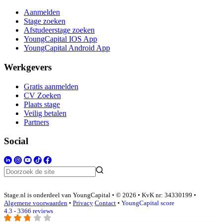
Aanmelden
Stage zoeken
Afstudeerstage zoeken
YoungCapital IOS App
YoungCapital Android App
Werkgevers
Gratis aanmelden
CV Zoeken
Plaats stage
Veilig betalen
Partners
Social
Stage.nl is onderdeel van YoungCapital • © 2026 • KvK nr: 34330199 •
Algemene voorwaarden
•
Privacy
Contact
•
YoungCapital score
4.3 - 3366 reviews