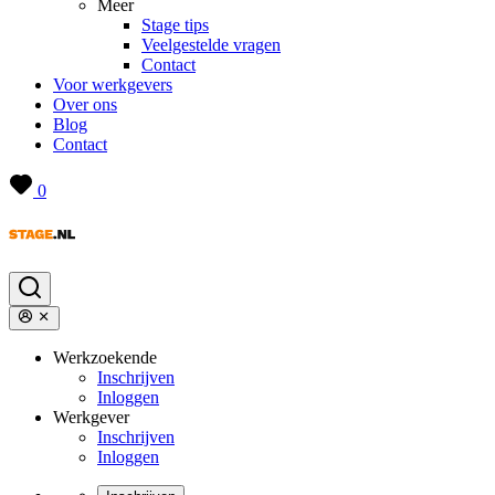
Meer
Stage tips
Veelgestelde vragen
Contact
Voor werkgevers
Over ons
Blog
Contact
0
Werkzoekende
Inschrijven
Inloggen
Werkgever
Inschrijven
Inloggen