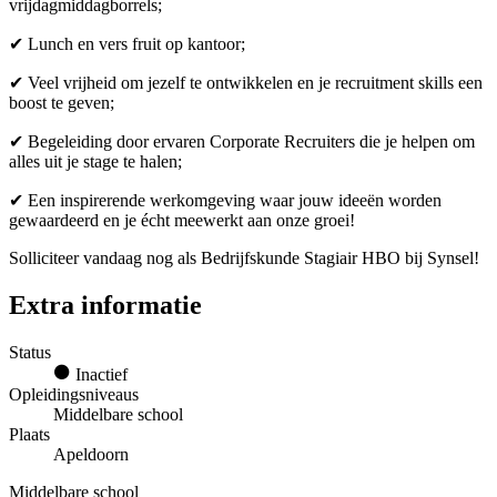
vrijdagmiddagborrels;
✔ Lunch en vers fruit op kantoor;
✔ Veel vrijheid om jezelf te ontwikkelen en je recruitment skills een
boost te geven;
✔ Begeleiding door ervaren Corporate Recruiters die je helpen om
alles uit je stage te halen;
✔ Een inspirerende werkomgeving waar jouw ideeën worden
gewaardeerd en je écht meewerkt aan onze groei!
Solliciteer vandaag nog als Bedrijfskunde Stagiair HBO bij Synsel!
Extra informatie
Status
Inactief
Opleidingsniveaus
Middelbare school
Plaats
Apeldoorn
Middelbare school