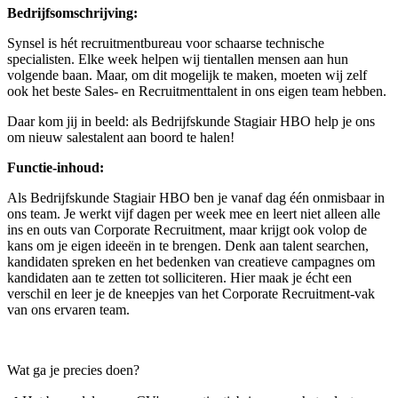
Bedrijfsomschrijving:
Synsel is hét recruitmentbureau voor schaarse technische
specialisten. Elke week helpen wij tientallen mensen aan hun
volgende baan. Maar, om dit mogelijk te maken, moeten wij zelf
ook het beste Sales- en Recruitmenttalent in ons eigen team hebben.
Daar kom jij in beeld: als Bedrijfskunde Stagiair HBO help je ons
om nieuw salestalent aan boord te halen!
Functie-inhoud:
Als Bedrijfskunde Stagiair HBO ben je vanaf dag één onmisbaar in
ons team. Je werkt vijf dagen per week mee en leert niet alleen alle
ins en outs van Corporate Recruitment, maar krijgt ook volop de
kans om je eigen ideeën in te brengen. Denk aan talent searchen,
kandidaten spreken en het bedenken van creatieve campagnes om
kandidaten aan te zetten tot solliciteren. Hier maak je écht een
verschil en leer je de kneepjes van het Corporate Recruitment-vak
van ons ervaren team.
Wat ga je precies doen?