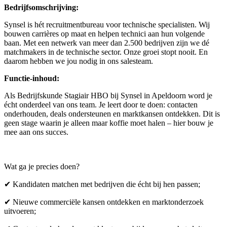
Bedrijfsomschrijving:
Synsel is hét recruitmentbureau voor technische specialisten. Wij
bouwen carrières op maat en helpen technici aan hun volgende
baan. Met een netwerk van meer dan 2.500 bedrijven zijn we dé
matchmakers in de technische sector. Onze groei stopt nooit. En
daarom hebben we jou nodig in ons salesteam.
Functie-inhoud:
Als Bedrijfskunde Stagiair HBO bij Synsel in Apeldoorn word je
écht onderdeel van ons team. Je leert door te doen: contacten
onderhouden, deals ondersteunen en marktkansen ontdekken. Dit is
geen stage waarin je alleen maar koffie moet halen – hier bouw je
mee aan ons succes.
Wat ga je precies doen?
✔ Kandidaten matchen met bedrijven die écht bij hen passen;
✔ Nieuwe commerciële kansen ontdekken en marktonderzoek
uitvoeren;