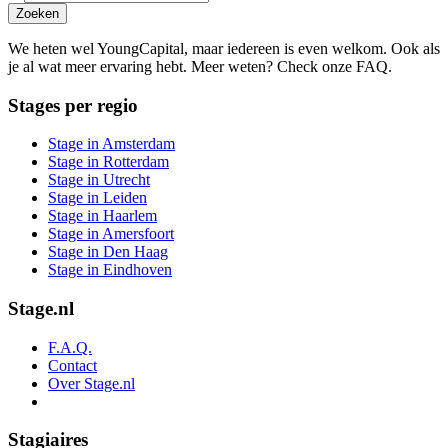
Zoeken
We heten wel YoungCapital, maar iedereen is even welkom. Ook als
je al wat meer ervaring hebt. Meer weten? Check onze FAQ.
Stages per regio
Stage in Amsterdam
Stage in Rotterdam
Stage in Utrecht
Stage in Leiden
Stage in Haarlem
Stage in Amersfoort
Stage in Den Haag
Stage in Eindhoven
Stage.nl
F.A.Q.
Contact
Over Stage.nl
Stagiaires