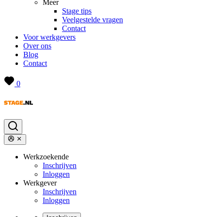
Meer
Stage tips
Veelgestelde vragen
Contact
Voor werkgevers
Over ons
Blog
Contact
0
Werkzoekende
Inschrijven
Inloggen
Werkgever
Inschrijven
Inloggen