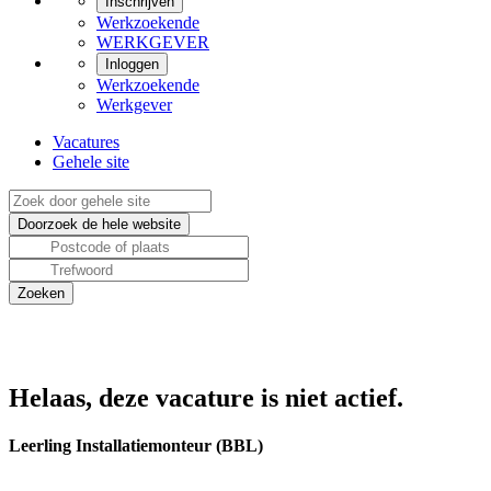
Inschrijven
Werkzoekende
WERKGEVER
Inloggen
Werkzoekende
Werkgever
Vacatures
Gehele site
Helaas, deze vacature is niet actief.
Leerling Installatiemonteur (BBL)