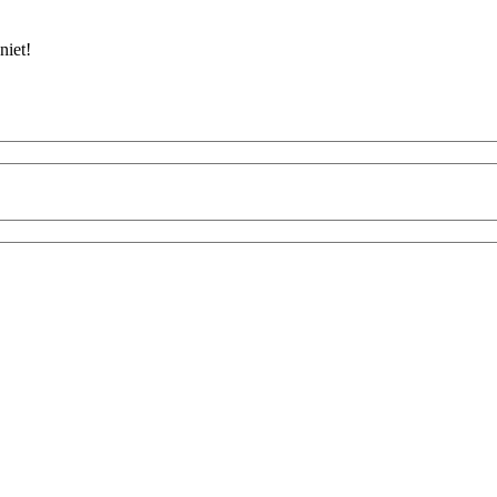
niet!