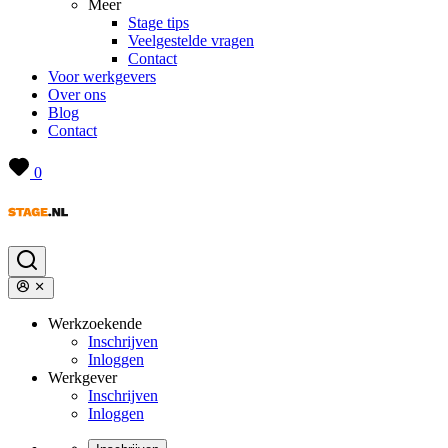
Meer
Stage tips
Veelgestelde vragen
Contact
Voor werkgevers
Over ons
Blog
Contact
0
Werkzoekende
Inschrijven
Inloggen
Werkgever
Inschrijven
Inloggen