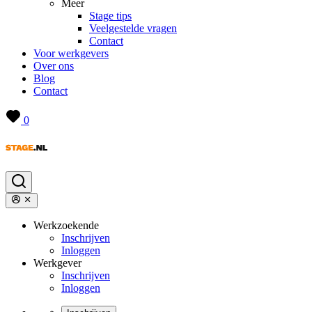
Meer
Stage tips
Veelgestelde vragen
Contact
Voor werkgevers
Over ons
Blog
Contact
0
Werkzoekende
Inschrijven
Inloggen
Werkgever
Inschrijven
Inloggen