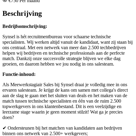
€750 Per maand
Beschrijving
Bedrijfsomschrijving:
Synsel is hét recruitmentbureau voor schaarse technische
specialisten. Wij werken altijd vanuit de kandidaat, want zij staan bij
ons centraal. Met een netwerk van meer dan 2.500 techbedrijven
helpen wij bedrijven en technische professionals aan de perfecte
match. Dankzij onze succesvolle strategie blijven we elke dag
groeien, en daarom hebben we jou nodig in ons salesteam.
Functie-inhoud:
Als Meewerkstagiair Sales bij Synsel draai je volledig mee in ons
ervaren salesteam. Je krijgt de kans om samen met collega's direct
aan de slag te gaan met het sluiten van deals en het maken van de
match tussen technische specialisten en één van de ruim 2.500
topwerkgevers in ons klantenbestand. Dit is een veelzijdige en
leerzame stage waarin je geen moment stilzit! Wat ga je precies
doen?
✔ Ondersteunen bij het matchen van kandidaten aan bedrijven
binnen ons netwerk van 2.500+ werkgevers;