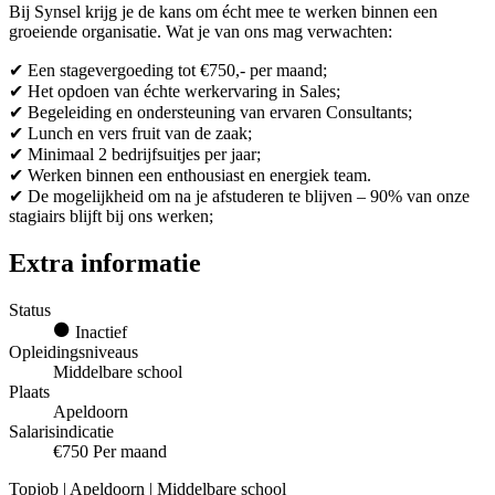
Bij Synsel krijg je de kans om écht mee te werken binnen een
groeiende organisatie. Wat je van ons mag verwachten:
✔ Een stagevergoeding tot €750,- per maand;
✔ Het opdoen van échte werkervaring in Sales;
✔ Begeleiding en ondersteuning van ervaren Consultants;
✔ Lunch en vers fruit van de zaak;
✔ Minimaal 2 bedrijfsuitjes per jaar;
✔ Werken binnen een enthousiast en energiek team.
✔ De mogelijkheid om na je afstuderen te blijven – 90% van onze
stagiairs blijft bij ons werken;
Extra informatie
Status
Inactief
Opleidingsniveaus
Middelbare school
Plaats
Apeldoorn
Salarisindicatie
€750 Per maand
Topjob
| Apeldoorn | Middelbare school