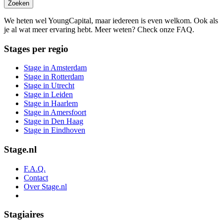
Zoeken
We heten wel YoungCapital, maar iedereen is even welkom. Ook als
je al wat meer ervaring hebt. Meer weten? Check onze FAQ.
Stages per regio
Stage in Amsterdam
Stage in Rotterdam
Stage in Utrecht
Stage in Leiden
Stage in Haarlem
Stage in Amersfoort
Stage in Den Haag
Stage in Eindhoven
Stage.nl
F.A.Q.
Contact
Over Stage.nl
Stagiaires