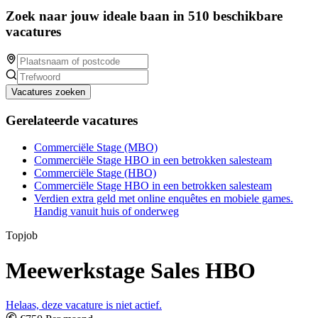
Zoek naar jouw ideale baan in 510 beschikbare
vacatures
Vacatures zoeken
Gerelateerde vacatures
Commerciële Stage (MBO)
Commerciële Stage HBO in een betrokken salesteam
Commerciële Stage (HBO)
Commerciële Stage HBO in een betrokken salesteam
Verdien extra geld met online enquêtes en mobiele games.
Handig vanuit huis of onderweg
Topjob
Meewerkstage Sales HBO
Helaas, deze vacature is niet actief.