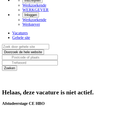
Inschrijven
Werkzoekende
WERKGEVER
Inloggen
Werkzoekende
Werkgever
Vacatures
Gehele site
Helaas, deze vacature is niet actief.
Afstudeerstage CE HBO