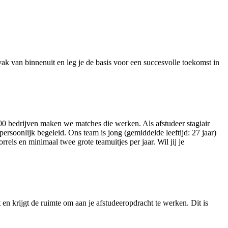
t vak van binnenuit en leg je de basis voor een succesvolle toekomst in
00 bedrijven maken we matches die werken. Als afstudeer stagiair
ersoonlijk begeleid. Ons team is jong (gemiddelde leeftijd: 27 jaar)
els en minimaal twee grote teamuitjes per jaar. Wil jij je
 en krijgt de ruimte om aan je afstudeeropdracht te werken. Dit is