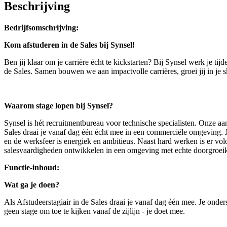
Beschrijving
Bedrijfsomschrijving:
Kom afstuderen in de Sales bij Synsel!
Ben jij klaar om je carrière écht te kickstarten? Bij Synsel werk je tij
de Sales. Samen bouwen we aan impactvolle carrières, groei jij in je s
Waarom stage lopen bij Synsel?
Synsel is hét recruitmentbureau voor technische specialisten. Onze a
Sales draai je vanaf dag één écht mee in een commerciële omgeving. Je 
en de werksfeer is energiek en ambitieus. Naast hard werken is er volo
salesvaardigheden ontwikkelen in een omgeving met echte doorgroeika
Functie-inhoud:
Wat ga je doen?
Als Afstudeerstagiair in de Sales draai je vanaf dag één mee. Je onder
geen stage om toe te kijken vanaf de zijlijn - je doet mee.