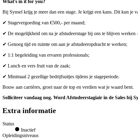
What's in it for you?
Bij Synsel krijg je meer dan een stage. Je krijgt een kans. Dit kun je
✔ Stagevergoeding van €500,- per maand;
✔ De mogelijkheid om na je afstudeerstage bij ons te blijven werken –
✔ Genoeg tijd en ruimte om aan je afstudeeropdracht te werken;
✔ 1:1 begeleiding van ervaren professionals;
✔ Lunch en vers fruit van de zaak;
✔ Minimaal 2 gezellige bedrijfsuitjes tijdens je stageperiode.
Bouw aan carrières, groei naar de top en verdien wat je waard bent.
Solliciteer vandaag nog. Word Afstudeerstagiair in de Sales bij Sy
Extra informatie
Status
Inactief
Opleidingsniveaus