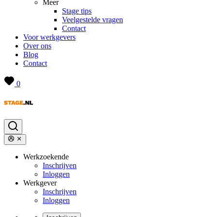
Meer
Stage tips
Veelgestelde vragen
Contact
Voor werkgevers
Over ons
Blog
Contact
0
Werkzoekende
Inschrijven
Inloggen
Werkgever
Inschrijven
Inloggen