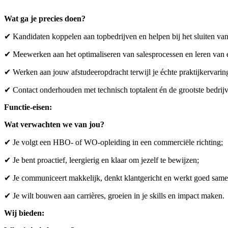
Wat ga je precies doen?
✔ Kandidaten koppelen aan topbedrijven en helpen bij het sluiten van
✔ Meewerken aan het optimaliseren van salesprocessen en leren van e
✔ Werken aan jouw afstudeeropdracht terwijl je échte praktijkervarin
✔ Contact onderhouden met technisch toptalent én de grootste bedrij
Functie-eisen:
Wat verwachten we van jou?
✔ Je volgt een HBO- of WO-opleiding in een commerciële richting;
✔ Je bent proactief, leergierig en klaar om jezelf te bewijzen;
✔ Je communiceert makkelijk, denkt klantgericht en werkt goed same
✔ Je wilt bouwen aan carrières, groeien in je skills en impact maken.
Wij bieden: