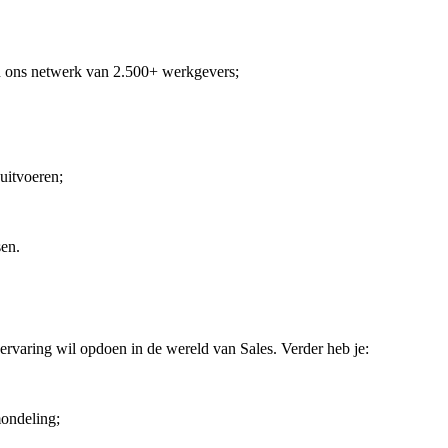
n ons netwerk van 2.500+ werkgevers;
uitvoeren;
sen.
kervaring wil opdoen in de wereld van Sales. Verder heb je:
mondeling;