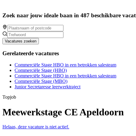
Zoek naar jouw ideale baan in 487 beschikbare vacat
Vacatures zoeken
Gerelateerde vacatures
Commerciële Stage HBO in een betrokken salesteam
Commerciële Stage (HBO)
Commerciële Stage HBO in een betrokken salesteam
Commerciële Stage (MBO)
Junior Secretaresse leerwerktraject
Topjob
Meewerkstage CE Apeldoorn
Helaas, deze vacature is niet actief.