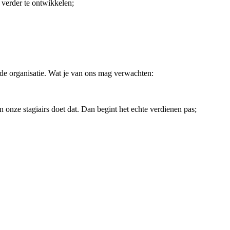
 verder te ontwikkelen;
nde organisatie. Wat je van ons mag verwachten:
 onze stagiairs doet dat. Dan begint het echte verdienen pas;