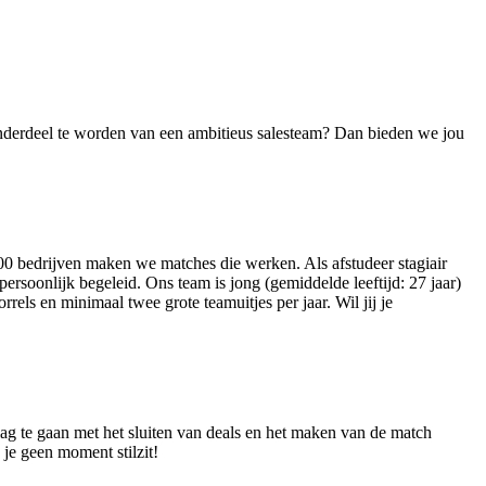
 onderdeel te worden van een ambitieus salesteam? Dan bieden we jou
00 bedrijven maken we matches die werken. Als afstudeer stagiair
ersoonlijk begeleid. Ons team is jong (gemiddelde leeftijd: 27 jaar)
els en minimaal twee grote teamuitjes per jaar. Wil jij je
slag te gaan met het sluiten van deals en het maken van de match
 je geen moment stilzit!