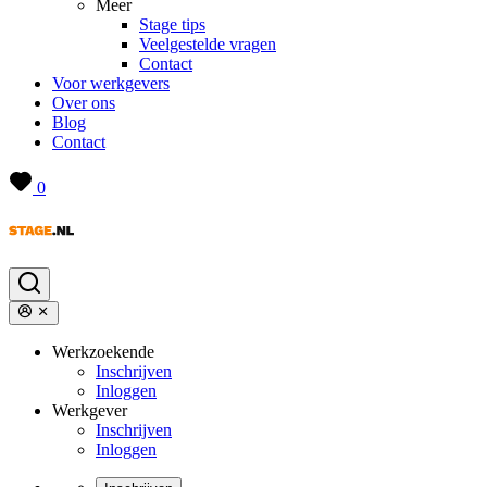
Meer
Stage tips
Veelgestelde vragen
Contact
Voor werkgevers
Over ons
Blog
Contact
0
Werkzoekende
Inschrijven
Inloggen
Werkgever
Inschrijven
Inloggen