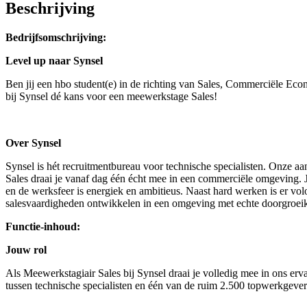
Beschrijving
Bedrijfsomschrijving:
Level up naar Synsel
Ben jij een hbo student(e) in de richting van Sales, Commerciële Eco
bij Synsel dé kans voor een meewerkstage Sales!
Over Synsel
Synsel is hét recruitmentbureau voor technische specialisten. Onze a
Sales draai je vanaf dag één écht mee in een commerciële omgeving. Je 
en de werksfeer is energiek en ambitieus. Naast hard werken is er volo
salesvaardigheden ontwikkelen in een omgeving met echte doorgroeika
Functie-inhoud:
Jouw rol
Als Meewerkstagiair Sales bij Synsel draai je volledig mee in ons erv
tussen technische specialisten en één van de ruim 2.500 topwerkgevers