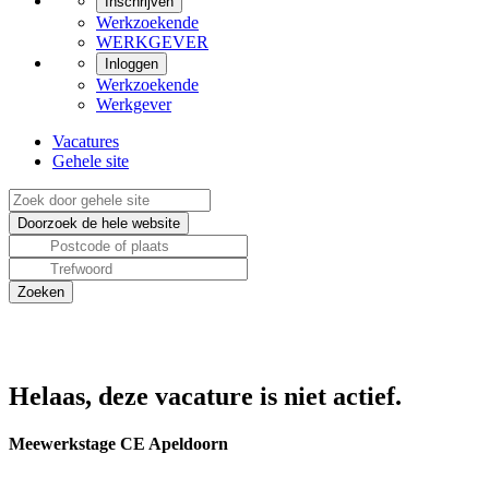
Inschrijven
Werkzoekende
WERKGEVER
Inloggen
Werkzoekende
Werkgever
Vacatures
Gehele site
Helaas, deze vacature is niet actief.
Meewerkstage CE Apeldoorn