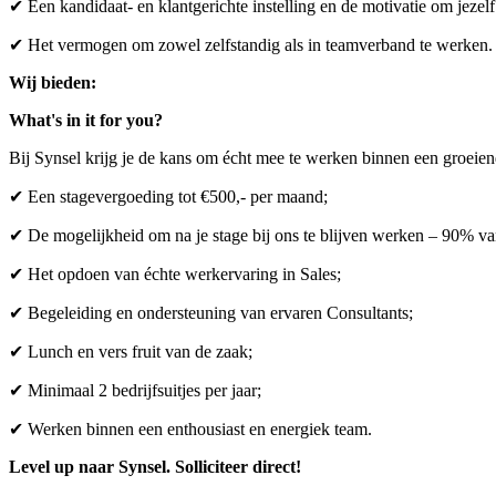
✔ Een kandidaat- en klantgerichte instelling en de motivatie om jezelf
✔ Het vermogen om zowel zelfstandig als in teamverband te werken.
Wij bieden:
What's in it for you?
Bij Synsel krijg je de kans om écht mee te werken binnen een groeie
✔ Een stagevergoeding tot €500,- per maand;
✔ De mogelijkheid om na je stage bij ons te blijven werken – 90% van
✔ Het opdoen van échte werkervaring in Sales;
✔ Begeleiding en ondersteuning van ervaren Consultants;
✔ Lunch en vers fruit van de zaak;
✔ Minimaal 2 bedrijfsuitjes per jaar;
✔ Werken binnen een enthousiast en energiek team.
Level up naar Synsel. Solliciteer direct!