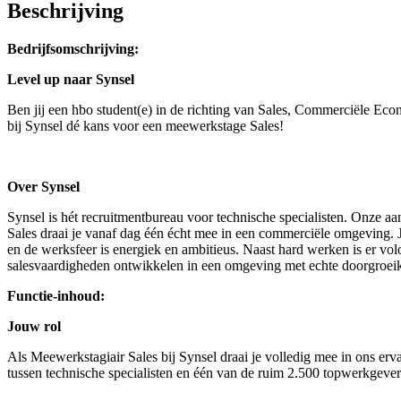
Beschrijving
Bedrijfsomschrijving:
Level up naar Synsel
Ben jij een hbo student(e) in de richting van Sales, Commerciële Eco
bij Synsel dé kans voor een meewerkstage Sales!
Over Synsel
Synsel is hét recruitmentbureau voor technische specialisten. Onze a
Sales draai je vanaf dag één écht mee in een commerciële omgeving. Je 
en de werksfeer is energiek en ambitieus. Naast hard werken is er volo
salesvaardigheden ontwikkelen in een omgeving met echte doorgroeika
Functie-inhoud:
Jouw rol
Als Meewerkstagiair Sales bij Synsel draai je volledig mee in ons erv
tussen technische specialisten en één van de ruim 2.500 topwerkgevers