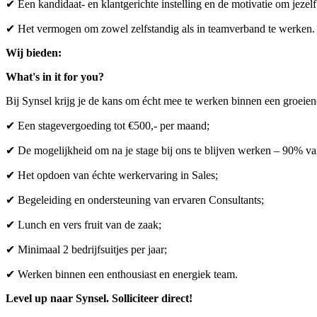
✔ Een kandidaat- en klantgerichte instelling en de motivatie om jezelf
✔ Het vermogen om zowel zelfstandig als in teamverband te werken.
Wij bieden:
What's in it for you?
Bij Synsel krijg je de kans om écht mee te werken binnen een groeie
✔ Een stagevergoeding tot €500,- per maand;
✔ De mogelijkheid om na je stage bij ons te blijven werken – 90% van
✔ Het opdoen van échte werkervaring in Sales;
✔ Begeleiding en ondersteuning van ervaren Consultants;
✔ Lunch en vers fruit van de zaak;
✔ Minimaal 2 bedrijfsuitjes per jaar;
✔ Werken binnen een enthousiast en energiek team.
Level up naar Synsel. Solliciteer direct!