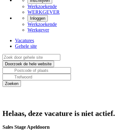
Inschrijven
Werkzoekende
WERKGEVER
Inloggen
Werkzoekende
Werkgever
Vacatures
Gehele site
Helaas, deze vacature is niet actief.
Sales Stage Apeldoorn