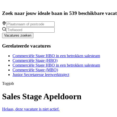
Zoek naar jouw ideale baan in 539 beschikbare vacat
Vacatures zoeken
Gerelateerde vacatures
Commerciële Stage HBO in een betrokken salesteam
Commerciële Stage (HBO)
Commerciële Stage HBO in een betrokken salesteam
Commerciële Stage (MBO)
Junior Secretaresse leerwerktraject
Topjob
Sales Stage Apeldoorn
Helaas, deze vacature is niet actief.