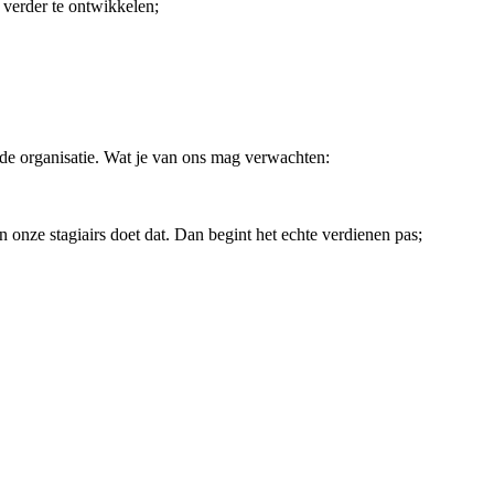
 verder te ontwikkelen;
nde organisatie. Wat je van ons mag verwachten:
 onze stagiairs doet dat. Dan begint het echte verdienen pas;