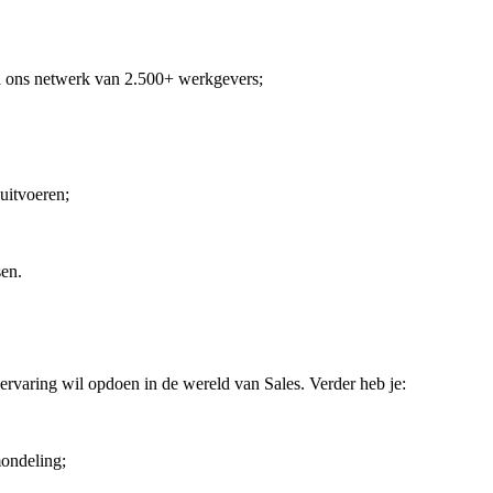
n ons netwerk van 2.500+ werkgevers;
uitvoeren;
sen.
kervaring wil opdoen in de wereld van Sales. Verder heb je:
mondeling;