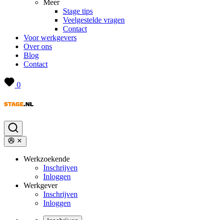
Meer
Stage tips
Veelgestelde vragen
Contact
Voor werkgevers
Over ons
Blog
Contact
0
Werkzoekende
Inschrijven
Inloggen
Werkgever
Inschrijven
Inloggen