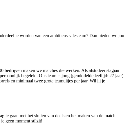
 onderdeel te worden van een ambitieus salesteam? Dan bieden we jou
00 bedrijven maken we matches die werken. Als afstudeer stagiair
ersoonlijk begeleid. Ons team is jong (gemiddelde leeftijd: 27 jaar)
els en minimaal twee grote teamuitjes per jaar. Wil jij je
slag te gaan met het sluiten van deals en het maken van de match
 je geen moment stilzit!