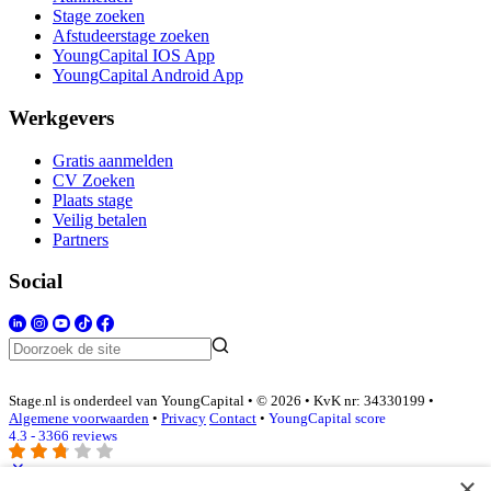
Stage zoeken
Afstudeerstage zoeken
YoungCapital IOS App
YoungCapital Android App
Werkgevers
Gratis aanmelden
CV Zoeken
Plaats stage
Veilig betalen
Partners
Social
Stage.nl is onderdeel van YoungCapital • © 2026 • KvK nr: 34330199 •
Algemene voorwaarden
•
Privacy
Contact
•
YoungCapital score
4.3 - 3366 reviews
×