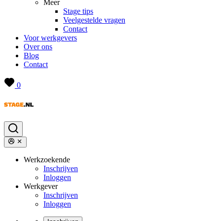
Meer
Stage tips
Veelgestelde vragen
Contact
Voor werkgevers
Over ons
Blog
Contact
0
Werkzoekende
Inschrijven
Inloggen
Werkgever
Inschrijven
Inloggen