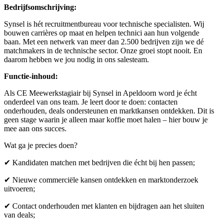
Bedrijfsomschrijving:
Synsel is hét recruitmentbureau voor technische specialisten. Wij
bouwen carrières op maat en helpen technici aan hun volgende
baan. Met een netwerk van meer dan 2.500 bedrijven zijn we dé
matchmakers in de technische sector. Onze groei stopt nooit. En
daarom hebben we jou nodig in ons salesteam.
Functie-inhoud:
Als CE Meewerkstagiair bij Synsel in Apeldoorn word je écht
onderdeel van ons team. Je leert door te doen: contacten
onderhouden, deals ondersteunen en marktkansen ontdekken. Dit is
geen stage waarin je alleen maar koffie moet halen – hier bouw je
mee aan ons succes.
Wat ga je precies doen?
✔ Kandidaten matchen met bedrijven die écht bij hen passen;
✔ Nieuwe commerciële kansen ontdekken en marktonderzoek
uitvoeren;
✔ Contact onderhouden met klanten en bijdragen aan het sluiten
van deals;