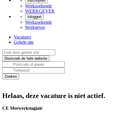
Inschrijven
Werkzoekende
WERKGEVER
Inloggen
Werkzoekende
Werkgever
Vacatures
Gehele site
Helaas, deze vacature is niet actief.
CE Meewerkstagiair