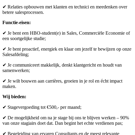
✔ Relaties opbouwen met klanten en technici en meedenken over
betere salesprocessen.
Functie-eisen:
✔ Je bent een HBO-student(e) in Sales, Commerciële Economie of
een soortgelijke studie;
✔ Je bent proactief, energiek en klaar om jezelf te bewijzen op onze
Salesafdeling;
✔ Je communiceert makkelijk, denkt klantgericht en houdt van
samenwerken;
✔ Je wilt bouwen aan carrières, groeien in je rol en écht impact
maken.
Wij bieden:
✔ Stagevergoeding tot €500,- per maand;
✔ De mogelijkheid om na je stage bij ons te blijven werken – 90%
van onze stagiairs doet dat. Dan begint het echte verdienen pas;
✔ Begeleiding van ervaren Consultants en de meest relevante