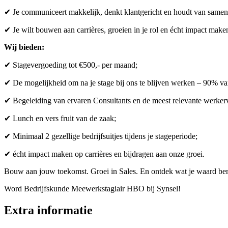
✔ Je communiceert makkelijk, denkt klantgericht en houdt van same
✔ Je wilt bouwen aan carrières, groeien in je rol en écht impact make
Wij bieden:
✔ Stagevergoeding tot €500,- per maand;
✔ De mogelijkheid om na je stage bij ons te blijven werken – 90% van
✔ Begeleiding van ervaren Consultants en de meest relevante werkerv
✔ Lunch en vers fruit van de zaak;
✔ Minimaal 2 gezellige bedrijfsuitjes tijdens je stageperiode;
✔ écht impact maken op carrières en bijdragen aan onze groei.
Bouw aan jouw toekomst. Groei in Sales. En ontdek wat je waard ben
Word Bedrijfskunde Meewerkstagiair HBO bij Synsel!
Extra informatie