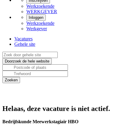
Inschrijven
Werkzoekende
WERKGEVER
Inloggen
Werkzoekende
Werkgever
Vacatures
Gehele site
Helaas, deze vacature is niet actief.
Bedrijfskunde Meewerkstagiair HBO