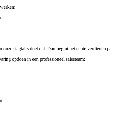
nwerken;
n.
 onze stagiairs doet dat. Dan begint het echte verdienen pas;
aring opdoen in een professioneel salesteam;
t.