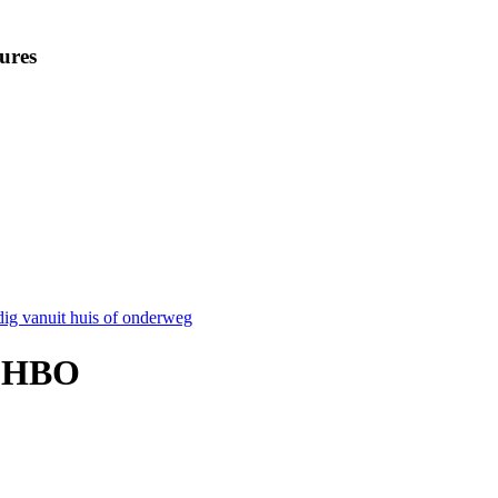
ures
dig vanuit huis of onderweg
r HBO