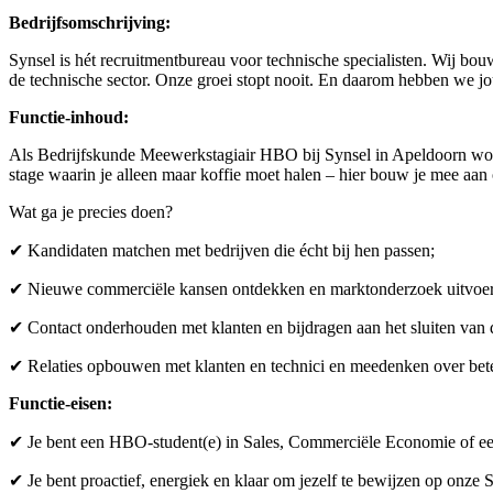
Bedrijfsomschrijving:
Synsel is hét recruitmentbureau voor technische specialisten. Wij b
de technische sector. Onze groei stopt nooit. En daarom hebben we jo
Functie-inhoud:
Als Bedrijfskunde Meewerkstagiair HBO bij Synsel in Apeldoorn word 
stage waarin je alleen maar koffie moet halen – hier bouw je mee aan 
Wat ga je precies doen?
✔ Kandidaten matchen met bedrijven die écht bij hen passen;
✔ Nieuwe commerciële kansen ontdekken en marktonderzoek uitvoe
✔ Contact onderhouden met klanten en bijdragen aan het sluiten van 
✔ Relaties opbouwen met klanten en technici en meedenken over bete
Functie-eisen:
✔ Je bent een HBO-student(e) in Sales, Commerciële Economie of een 
✔ Je bent proactief, energiek en klaar om jezelf te bewijzen op onze S